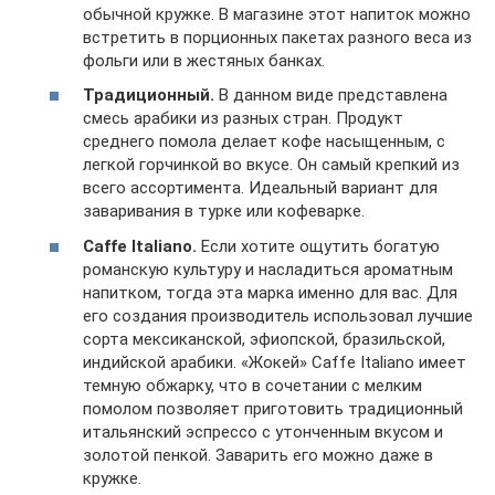
обычной кружке. В магазине этот напиток можно
встретить в порционных пакетах разного веса из
фольги или в жестяных банках.
Традиционный.
В данном виде представлена
смесь арабики из разных стран. Продукт
среднего помола делает кофе насыщенным, с
легкой горчинкой во вкусе. Он самый крепкий из
всего ассортимента. Идеальный вариант для
заваривания в турке или кофеварке.
Caffe Italiano.
Если хотите ощутить богатую
романскую культуру и насладиться ароматным
напитком, тогда эта марка именно для вас. Для
его создания производитель использовал лучшие
сорта мексиканской, эфиопской, бразильской,
индийской арабики. «Жокей» Caffe Italiano имеет
темную обжарку, что в сочетании с мелким
помолом позволяет приготовить традиционный
итальянский эспрессо с утонченным вкусом и
золотой пенкой. Заварить его можно даже в
кружке.