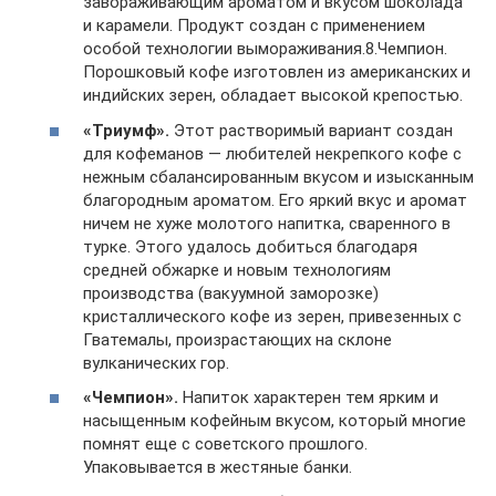
завораживающим ароматом и вкусом шоколада
и карамели. Продукт создан с применением
особой технологии вымораживания.8.Чемпион.
Порошковый кофе изготовлен из американских и
индийских зерен, обладает высокой крепостью.
«Триумф».
Этот растворимый вариант создан
для кофеманов — любителей некрепкого кофе с
нежным сбалансированным вкусом и изысканным
благородным ароматом. Его яркий вкус и аромат
ничем не хуже молотого напитка, сваренного в
турке. Этого удалось добиться благодаря
средней обжарке и новым технологиям
производства (вакуумной заморозке)
кристаллического кофе из зерен, привезенных с
Гватемалы, произрастающих на склоне
вулканических гор.
«Чемпион».
Напиток характерен тем ярким и
насыщенным кофейным вкусом, который многие
помнят еще с советского прошлого.
Упаковывается в жестяные банки.