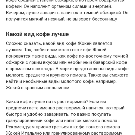
кофе средней степени обжарки, в котором содержится
кофеин. Он наполнит организм силами и энергией.
Вечером, лучше заварить напиток с темной обжаркой. Он
получится мягкий и нежный, не вызовет бессонницу.
Какой вид кофе лучше
Сложно сказать, какой вид кофе Жокей является
лучшим. Так, любителям молотого кофе Жокей
понравятся такие виды, как кофе по-восточному темной
обжарки с ярким вкусом или необычный баварский кофе
с ароматом шоколада. В марке представлены виды кофе
мелкого, среднего и крупного помола. Также вы сможете
найти и необычные виды молотого кофе, например,
Жокей с красным апельсином.
Какой кофе лучше пить растворимый? Если вы
предпочитаете именно растворимый напиток, который
быстро и удобно заваривать, то важно покупать
гранулированный кофе или напиток мелкого помола.
Рекомендуем присмотреться к кофе тонкого помола
Жокей Итальяно или гранулированному растворимому