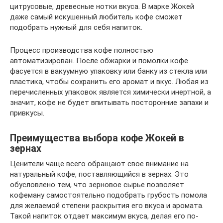
цитрусовые, древесные нотки вкуса. В марке Жокей
даже самый искушенный любитель кофе сможет
подобрать нужный для себя напиток.
Процесс производства кофе полностью
автоматизирован. После обжарки и помолки кофе
фасуется в вакуумную упаковку или банку из стекла или
пластика, чтобы сохранить его аромат и вкус. Любая из
перечисленных упаковок является химически инертной, а
значит, кофе не будет впитывать посторонние запахи и
привкусы.
Преимущества выбора кофе Жокей в
зернах
Ценители чаще всего обращают свое внимание на
натуральный кофе, поставляющийся в зернах. Это
обусловлено тем, что зерновое сырье позволяет
кофеману самостоятельно подобрать грубость помола
для желаемой степени раскрытия его вкуса и аромата.
Такой напиток отдает максимум вкуса, делая его по-