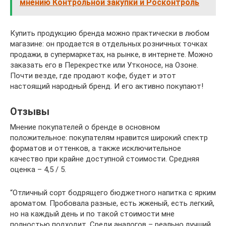
мнению Контрольной закупки и Росконтроль
Купить продукцию бренда можно практически в любом
магазине: он продается в отдельных розничных точках
продажи, в супермаркетах, на рынке, в интернете. Можно
заказать его в Перекрестке или Утконосе, на Озоне.
Почти везде, где продают кофе, будет и этот
настоящий народный бренд. И его активно покупают!
Отзывы
Мнение покупателей о бренде в основном
положительное: покупателям нравится широкий спектр
форматов и оттенков, а также исключительное
качество при крайне доступной стоимости. Средняя
оценка – 4,5 / 5.
“Отличный сорт бодрящего бюджетного напитка с ярким
ароматом. Пробовала разные, есть жженый, есть легкий,
но на каждый день и по такой стоимости мне
полностью подходит. Среди аналогов – реально лучший.