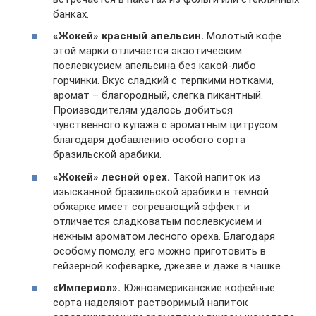
банках.
«Жокей» красный апельсин.
Молотый кофе
этой марки отличается экзотическим
послевкусием апельсина без какой-либо
горчинки. Вкус сладкий с терпкими нотками,
аромат – благородный, слегка пикантный.
Производителям удалось добиться
чувственного купажа с ароматным цитрусом
благодаря добавлению особого сорта
бразильской арабики.
«Жокей» лесной орех.
Такой напиток из
изысканной бразильской арабики в темной
обжарке имеет согревающий эффект и
отличается сладковатым послевкусием и
нежным ароматом лесного ореха. Благодаря
особому помолу, его можно приготовить в
гейзерной кофеварке, джезве и даже в чашке.
«Империал».
Южноамериканские кофейные
сорта наделяют растворимый напиток