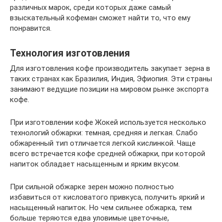
различных марок, среди которых даже самый
взыскательный кофеман сможет найти то, что ему
понравится.
Технология изготовления
Для изготовления кофе производитель закупает зерна в
таких странах как Бразилия, Индия, Эфиопия. Эти страны
занимают ведущие позиции на мировом рынке экспорта
кофе.
При изготовлении кофе Жокей используется несколько
технологий обжарки: темная, средняя и легкая. Слабо
обжаренный тип отличается легкой кислинкой. Чаще
всего встречается кофе средней обжарки, при которой
напиток обладает насыщенным и ярким вкусом.
При сильной обжарке зерен можно полностью
избавиться от кисловатого привкуса, получить яркий и
насыщенный напиток. Но чем сильнее обжарка, тем
больше теряются едва уловимые цветочные,