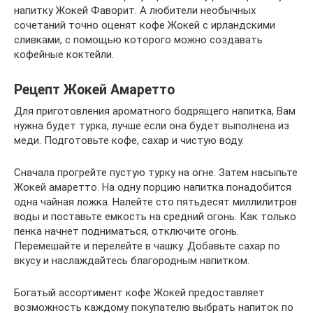
напитку Жокей Фаворит. А любители необычных
сочетаний точно оценят кофе Жокей с ирландскими
сливками, с помощью которого можно создавать
кофейные коктейли.
Рецепт Жокей Амаретто
Для приготовления ароматного бодрящего напитка, Вам
нужна будет турка, лучше если она будет выполнена из
меди. Подготовьте кофе, сахар и чистую воду.
Сначала прогрейте пустую турку на огне. Затем насыпьте
Жокей амаретто. На одну порцию напитка понадобится
одна чайная ложка. Налейте сто пятьдесят миллилитров
воды и поставьте емкость на средний огонь. Как только
пенка начнет подниматься, отключите огонь.
Перемешайте и перелейте в чашку. Добавьте сахар по
вкусу и наслаждайтесь благородным напитком.
Богатый ассортимент кофе Жокей предоставляет
возможность каждому покупателю выбрать напиток по