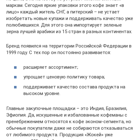
маркам. Сегодня яркие упаковки этого кофе знает «в
лицо» каждый житель СНГ, а питерский – не устает
изобретать новые купажи и поддерживать качество уже
полюбившихся. Для этого она импортирует зеленые
зерна лучшей арабики из 15 стран в разных континентах.
Бренд появился на территории Российской Федерации в
1999 году. С тех пор он постоянно развивается:
расширяет ассортимент;
упрощает ценовую политику товара;
поддерживает качество состава продукта на
высоком уровне.
Главные закупочные площадки – это Индия, Бразилия,
Эфиопия. Да, искушенные и избалованные кофеманы с
пренебрежением относятся к кофе эконом-сегмента, но
обычные покупатели даже не собираются отказываться
от любимого продукта. Продукция «Жокей» уже