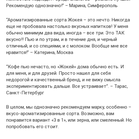
Рекомендую однозначно!” – Марина, Симферополь
“Ароматизированные сорта Жокея – это нечто. Никогда
еще не пробовала настолько вкусных напитков! У меня
обычно минимум два вида, иногда – все три. Это ТАК
вкусно!! Пью и по утрам, и в течение дня, и черный
отличный, и со специями, и с молоком. Вообще мне все
нравится!” – Катерина, Москва
“Кофе пью нечасто, но «Жокей» дома обычно есть. И
для меня, и для друзей. Просто нашел для себя
недорогой и качественный бренд, и не вижу смысла
экспериментировать дальше. Все устраивает”. – Тарас,
Санкт-Петербург
В целом, мы однозначно рекомендуем марку, особенно –
вкусо-ароматизированные сорта. Возможно, вам
понравится вариант «3 в 1», или зерна, или смеленный. Но
попробовать его стоит.