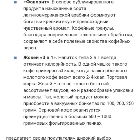
«Фаворит».
В основе сублимированного
продукта изысканные сорта
латиноамериканской арабики формируют
богатый крепкий вкус и превосходный
чувственный аромат. Кофейные гранулы,
благодаря современным технологиям обработки,
сохраняют в себе полезные свойства кофейных
зерен.
Жокей «3 в 1».
Напиток типа 3 в 1 всегда
отличает калорийность. В одной чашке такого
кофе примерно 50 ккал, когда чашка обычного
молотого кофе весит всего 2-4 ккал. Торговая
марка Жокей – это не только богатый
ассортимент вкусов, но и разнообразие упаковки
и массы. Так, молотый продукт можно
приобрести в вакуумных брикетах по 100, 200, 250
грамм. Зерновой кофе реализуется
преимущественно в больших 500 – 1000
граммовых фольгированных пачках.
предлагает своим покупателям широкий выбор