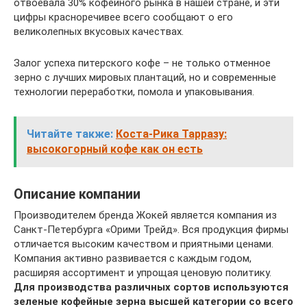
отвоевала 30% кофейного рынка в нашей стране, и эти
цифры красноречивее всего сообщают о его
великолепных вкусовых качествах.
Залог успеха питерского кофе – не только отменное
зерно с лучших мировых плантаций, но и современные
технологии переработки, помола и упаковывания.
Читайте также:
Коста-Рика Тарразу:
высокогорный кофе как он есть
Описание компании
Производителем бренда Жокей является компания из
Санкт-Петербурга «Орими Трейд». Вся продукция фирмы
отличается высоким качеством и приятными ценами.
Компания активно развивается с каждым годом,
расширяя ассортимент и упрощая ценовую политику.
Для производства различных сортов используются
зеленые кофейные зерна высшей категории со всего