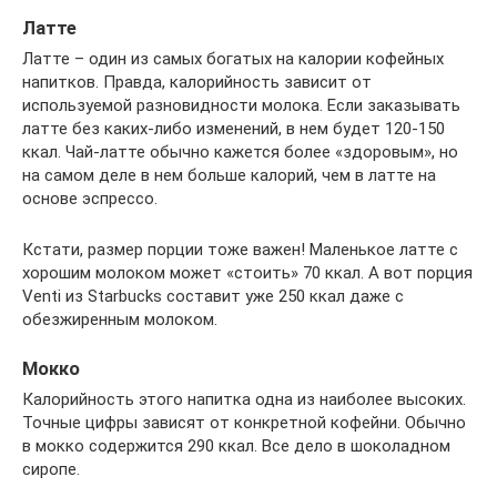
Латте
Латте – один из самых богатых на калории кофейных
напитков. Правда, калорийность зависит от
используемой разновидности молока. Если заказывать
латте без каких-либо изменений, в нем будет 120-150
ккал. Чай-латте обычно кажется более «здоровым», но
на самом деле в нем больше калорий, чем в латте на
основе эспрессо.
Кстати, размер порции тоже важен! Маленькое латте с
хорошим молоком может «стоить» 70 ккал. А вот порция
Venti из Starbucks составит уже 250 ккал даже с
обезжиренным молоком.
Мокко
Калорийность этого напитка одна из наиболее высоких.
Точные цифры зависят от конкретной кофейни. Обычно
в мокко содержится 290 ккал. Все дело в шоколадном
сиропе.