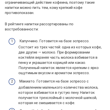
ограничивающий действие кофеина, поэтому такие
напитки можно пить тем, кому крепкий кофе
противопоказан.
В рейтинге напитки рассортированы по
востребованности:
Капуччино. Готовится на базе эспрессо.
Состоит из трех частей: одна из которых кофе,
две другие — молоко. При формировании
коктейля верхняя часть молока взбивается в
пенку и украшается корицей или какао.
Полученный напиток является крепким с ярко
ощутимым вкусом и ароматом эспрессо.
Макиато. Готовится на базе эспрессо с
добавлением маленького количества молока,
которое взбивается в густую пену. Напиток
получается трехслойный с молочной шапкой,
которая не смешивается с кофе.