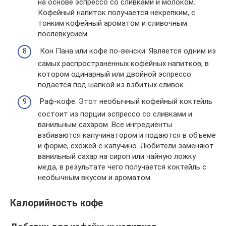
на основе эспрессо со сливками и молоком.
Кофейный напиток получается некрепким, с
тонким кофейный ароматом и сливочным
послевкусием.
Кон Пана или кофе по-венски. Является одним из
самых распространенных кофейных напитков, в
котором одинарный или двойной эспрессо
подается под шапкой из взбитых сливок.
Раф-кофе. Этот необычный кофейный коктейль
состоит из порции эспрессо со сливками и
ванильным сахаром. Все ингредиенты
взбиваются капучинатором и подаются в объеме
и форме, схожей с капучино. Любители заменяют
ванильный сахар на сироп или чайную ложку
меда, в результате чего получается коктейль с
необычным вкусом и ароматом.
Калорийность кофе