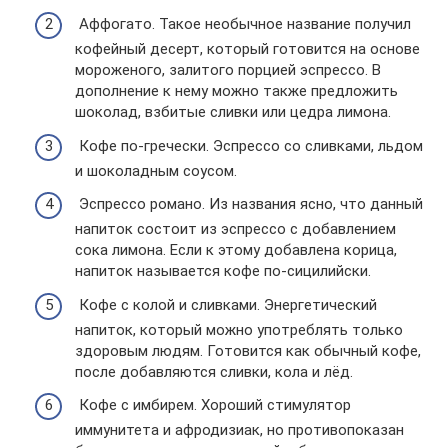
Аффогато. Такое необычное название получил
кофейный десерт, который готовится на основе
мороженого, залитого порцией эспрессо. В
дополнение к нему можно также предложить
шоколад, взбитые сливки или цедра лимона.
Кофе по-гречески. Эспрессо со сливками, льдом
и шоколадным соусом.
Эспрессо романо. Из названия ясно, что данный
напиток состоит из эспрессо с добавлением
сока лимона. Если к этому добавлена корица,
напиток называется кофе по-сицилийски.
Кофе с колой и сливками. Энергетический
напиток, который можно употреблять только
здоровым людям. Готовится как обычный кофе,
после добавляются сливки, кола и лёд.
Кофе с имбирем. Хороший стимулятор
иммунитета и афродизиак, но противопоказан