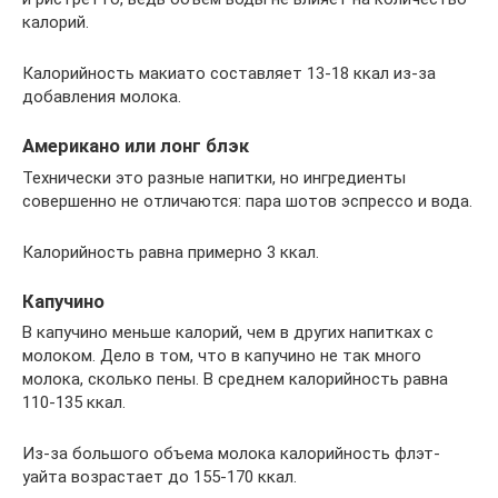
калорий.
Калорийность макиато составляет 13-18 ккал из-за
добавления молока.
Американо или лонг блэк
Технически это разные напитки, но ингредиенты
совершенно не отличаются: пара шотов эспрессо и вода.
Калорийность равна примерно 3 ккал.
Капучино
В капучино меньше калорий, чем в других напитках с
молоком. Дело в том, что в капучино не так много
молока, сколько пены. В среднем калорийность равна
110-135 ккал.
Из-за большого объема молока калорийность флэт-
уайта возрастает до 155-170 ккал.