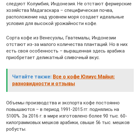
следуют Колумбия, Индонезия. Не отстают фермерские
хозяйства Мадагаскара – специфическая почва,
расположение над уровнем моря создает идеальные
условия для высокой урожайности кофе.
Сорта кофе из Венесуэлы, Гватемалы, Индонезии
отстают из-за малого количества плантаций. Но в них
есть своя особенность – выращенная здесь арабика
приобретает деликатный сливочный вкус.
Читайте также:
Все о кофе Юлиус Майнл:
разновидности и отзывы
Объемы производства и экспорта кофе постоянно
повышаются – в период 1991-2015 гг. поднялись на
5100%. За 2016 г. в мире изготовлено более 90 тыс. 60-
килограммовых мешков арабики, свыше 56 тыс. мешков
робусты.