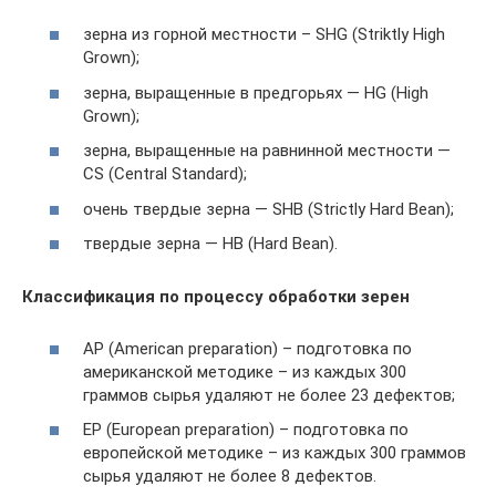
зерна из горной местности – SHG (Striktly High
Grown);
зерна, выращенные в предгорьях — HG (High
Grown);
зерна, выращенные на равнинной местности —
CS (Central Standard);
очень твердые зерна — SHB (Strictly Hard Bean);
твердые зерна — HB (Hard Bean).
Классификация по процессу обработки зерен
AP (American preparation) – подготовка по
американской методике – из каждых 300
граммов сырья удаляют не более 23 дефектов;
EP (European preparation) – подготовка по
европейской методике – из каждых 300 граммов
сырья удаляют не более 8 дефектов.