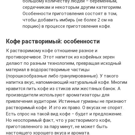
большому количеству людей – беременным,
сердечникам и некоторым другим категориям.
Особенности приготовления состоят в том,
чтобы добавить имбирь (не более 2 см на
порцию) в процессе приготовления кофе.
Кофе растворимый: особенности
К растворимому кофе отношение разное и
противоречивое. Этот напиток из кофейных зерен
делают по разным технологиям, превращая исходный
материал в водорастворимые частицы
(порошкообразные либо гранулированные). У такого
напитка вкус, напоминающий натуральный кофе. Многим
нравится пить кофе из стиков или жестяных банок. А
производители используют ароматизаторы для
привлечения аудитории. Истинные гурманы не признают
растворимый кофе. И это их право. О вкусах не спорят.
Есть спрос на такой вид кофе ‒ будет и предложение.
Но неоспоримый факт, что у растворимого кофе,
приготовленного за пару минут, не может быть
настоящего хорошего вкуса и аромата.