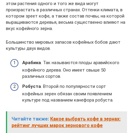
этом растения одного и того же вида могут
произрастать в различных странах. Оттенки климата, в
котором зреет кофе, а также состав почвы, на которой
выращиваются деревья, весьма существенно влияют на
вкус кофейного зерна.
Большинство мировых запасов кофейных бобов дают
культуры двух видов.
Арабика
. Так называются плоды аравийского
кофейного дерева. Оно имеет свыше 50
различных сортов.
Робуста
. Второй по популярности сорт
кофейных зерен обязан своим появлением
культуре под названием канефора робуста.
Читайте также:
Какое выбрать кофе в зернах:
рейтинг лучших марок зернового кофе