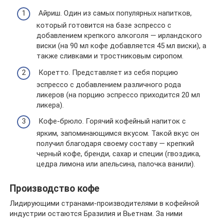
Айриш. Один из самых популярных напитков,
который готовится на базе эспрессо с
добавлением крепкого алкоголя — ирландского
виски (на 90 мл кофе добавляется 45 мл виски), а
также сливками и тростниковым сиропом.
Коретто. Представляет из себя порцию
эспрессо с добавлением различного рода
ликеров (на порцию эспрессо приходится 20 мл
ликера).
Кофе-брюло. Горячий кофейный напиток с
ярким, запоминающимся вкусом. Такой вкус он
получил благодаря своему составу — крепкий
черный кофе, бренди, сахар и специи (гвоздика,
цедра лимона или апельсина, палочка ванили).
Производство кофе
Лидирующими странами-производителями в кофейной
индустрии остаются Бразилия и Вьетнам. За ними