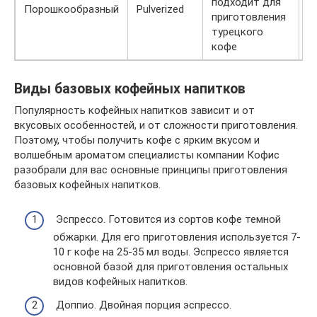
подходит для
О
Порошкообразный
Pulverized
приготовления
м
турецкого
кофе
Виды базовых кофейных напитков
Популярность кофейных напитков зависит и от
вкусовых особенностей, и от сложности приготовления.
Поэтому, чтобы получить кофе с ярким вкусом и
волшебным ароматом специалисты компании Кофис
разобрали для вас основные принципы приготовления
базовых кофейных напитков.
Эспрессо. Готовится из сортов кофе темной
обжарки. Для его приготовления используется 7-
10 г кофе на 25-35 мл воды. Эспрессо является
основной базой для приготовления остальных
видов кофейных напитков.
Доппио. Двойная порция эспрессо.