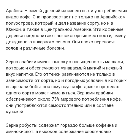
Арабика – самый древний из известных и употребляемых
видов кофе. Она произрастает не только на Аравийском
полуострове, который и дал название сорту, но и в
Южной, а также в Центральной Америке. Эти кофейные
деревья предпочитают высокогорные местности, смену
дождливого и жаркого сезона. Они плохо переносят
холод и различные болезни.
Зерна арабики имеют высокую насыщенность маслами,
которые и обеспечивают узнаваемый мягкий и нежный
вкус напитка. Его оттенки различаются не только в
зависимости от сорта, но и погодных условий, в которых
вызревали бобы, поэтому вкус кофе даже в пределах
одного сорта может изменяться. Зернами арабики
обеспечивают около 75% мирового потребления кофе,
они употребляются самостоятельно или в составе
купажей.
Зерна робусты содержат гораздо больше кофеина и
аминокислот, а высокое содержание хлоргеновых