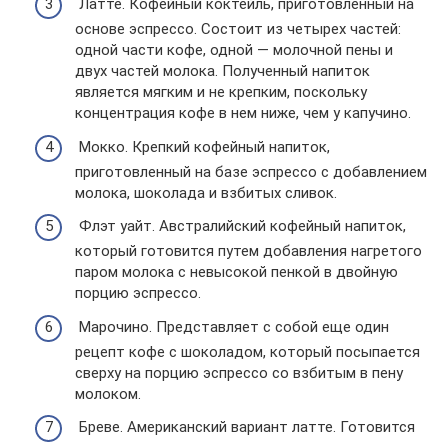
Латте. Кофейный коктейль, приготовленный на
основе эспрессо. Состоит из четырех частей:
одной части кофе, одной — молочной пены и
двух частей молока. Полученный напиток
является мягким и не крепким, поскольку
концентрация кофе в нем ниже, чем у капучино.
Мокко. Крепкий кофейный напиток,
приготовленный на базе эспрессо с добавлением
молока, шоколада и взбитых сливок.
Флэт уайт. Австралийский кофейный напиток,
который готовится путем добавления нагретого
паром молока с невысокой пенкой в двойную
порцию эспрессо.
Марочино. Представляет с собой еще один
рецепт кофе с шоколадом, который посыпается
сверху на порцию эспрессо со взбитым в пену
молоком.
Бреве. Американский вариант латте. Готовится