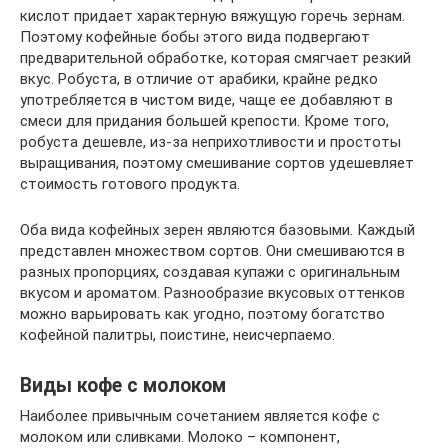
кислот придает характерную вяжущую горечь зернам.
Поэтому кофейные бобы этого вида подвергают
предварительной обработке, которая смягчает резкий
вкус. Робуста, в отличие от арабики, крайне редко
употребляется в чистом виде, чаще ее добавляют в
смеси для придания большей крепости. Кроме того,
робуста дешевле, из-за неприхотливости и простоты
выращивания, поэтому смешивание сортов удешевляет
стоимость готового продукта.
Оба вида кофейных зерен являются базовыми. Каждый
представлен множеством сортов. Они смешиваются в
разных пропорциях, создавая купажи с оригинальным
вкусом и ароматом. Разнообразие вкусовых оттенков
можно варьировать как угодно, поэтому богатство
кофейной палитры, поистине, неисчерпаемо.
Виды кофе с молоком
Наиболее привычным сочетанием является кофе с
молоком или сливками. Молоко – компонент,