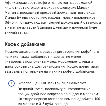
Африканские сорта кофе отличаются превосходной
кислотностью: экзотическое послевкусие Малави
Мапанга, роскошный ореховый аромат элитного вида
Уганда Бугишу постоянно находят новых поклонников.
Эфиопия Сидамо подарит легкий шоколадный оттенок, а
в напитке из зерен Эфиопия Джиммах изюминкой будет
винный запах.
Кофе с добавками
Помимо алкоголя, в процессе приготовления кофейного
напитка также добавляют и другие, не менее
интересные компоненты – лед, мороженое, сливки и
даже сок лимона. Для ознакомления Кофис представил
вам самые популярные напитки из кофе с добавками:
Фраппе. Данный напиток еще называют
“ледяной кофе”, поскольку он готовится из
порции двойного эспрессо со льдом и молоком.
На такую порцию эспрессо вам понадобится 100
мл молока и 3-5 кубиков льда.