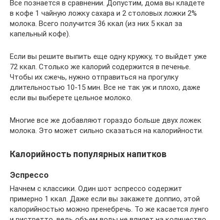
Все познается в сравнении. Допустим, дома вы кладете
в кофе 1 чайную ложку сахара и 2 столовых ложки 2%
молока. Всего получится 36 ккал (из них 5 ккал за
капельный кофе).
Если вы решите выпить еще одну кружку, то выйдет уже
72 ккал. Столько же калорий содержится в печенье.
Чтобы их сжечь, нужно отправиться на прогулку
длительностью 10-15 мин. Все не так уж и плохо, даже
если вы выберете цельное молоко.
Многие все же добавляют гораздо больше двух ложек
молока. Это может сильно сказаться на калорийности.
Калорийность популярных напитков
Эспрессо
Начнем с классики. Один шот эспрессо содержит
примерно 1 ккал. Даже если вы закажете доппио, этой
калорийностью можно пренебречь. То же касается лунго
и ристретто, ведь объем воды не влияет на количество