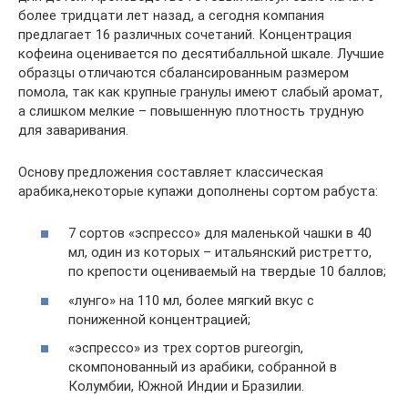
более тридцати лет назад, а сегодня компания
предлагает 16 различных сочетаний. Концентрация
кофеина оценивается по десятибалльной шкале. Лучшие
образцы отличаются сбалансированным размером
помола, так как крупные гранулы имеют слабый аромат,
а слишком мелкие – повышенную плотность трудную
для заваривания.
Основу предложения составляет классическая
арабика,некоторые купажи дополнены сортом рабуста:
7 сортов «эспрессо» для маленькой чашки в 40
мл, один из которых – итальянский ристретто,
по крепости оцениваемый на твердые 10 баллов;
«лунго» на 110 мл, более мягкий вкус с
пониженной концентрацией;
«эспрессо» из трех сортов pureorgin,
скомпонованный из арабики, собранной в
Колумбии, Южной Индии и Бразилии.