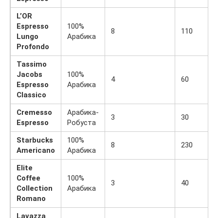
L’OR
Espresso
100%
8
110
Lungo
Арабика
Profondo
Tassimo
Jacobs
100%
4
60
Espresso
Арабика
Classico
Cremesso
Арабика-
3
30
Espresso
Робуста
Starbucks
100%
8
230
Americano
Арабика
Elite
Coffee
100%
3
40
Collection
Арабика
Romano
Lavazza