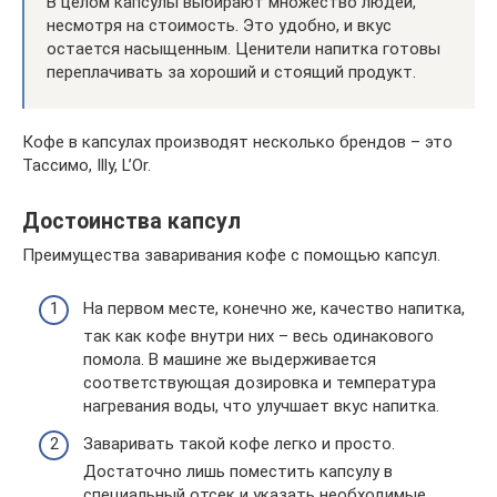
В целом капсулы выбирают множество людей,
несмотря на стоимость. Это удобно, и вкус
остается насыщенным. Ценители напитка готовы
переплачивать за хороший и стоящий продукт.
Кофе в капсулах производят несколько брендов – это
Тассимо, Illy, L’Or.
Достоинства капсул
Преимущества заваривания кофе с помощью капсул.
На первом месте, конечно же, качество напитка,
так как кофе внутри них – весь одинакового
помола. В машине же выдерживается
соответствующая дозировка и температура
нагревания воды, что улучшает вкус напитка.
Заваривать такой кофе легко и просто.
Достаточно лишь поместить капсулу в
специальный отсек и указать необходимые