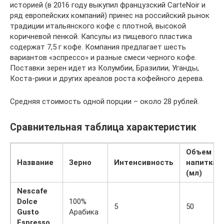
историей (в 2016 году выкупил французский CarteNoir и
ряд европейских компаний) принес на российский рынок
традиции итальянского кофе с плотной, высокой
коричневой пенкой. Капсулы из пищевого пластика
содержат 7,5 г кофе. Компания предлагает шесть
вариантов «эспрессо» и разные смеси черного кофе.
Поставки зерен идет из Колумбии, Бразилии, Уганды,
Коста-рики и других ареалов роста кофейного дерева.
Средняя стоимость одной порции – около 28 рублей.
Сравнительная таблица характеристик
Объем
Название
Зерно
Интенсивность
напитка
(мл)
Nescafe
Dolce
100%
5
50
Gusto
Арабика
Espresso