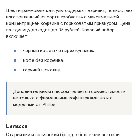
Шестиграммовые капсулы содержат вариант, полностью
изготовленный из сорта «робуста» с максимальной
концентрацией кофеина с горьковатым привкусом. Цена
за единицу доходит до 35 рублей. Базовый набор
включает:
черный кофе в четырех купажах;
кофе без кофеина;
горячий шоколад.
Дополнительным плюсом является совместимость
не только с фирменными кофеварками, но и с
моделями от Philips.
Lavazza
Старейший итальянский бренд с более чем вековой