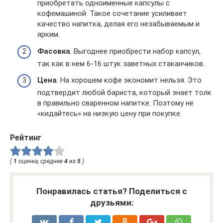
приобретать одноименные капсулы с
кофемашиной. Такое сочетание усиливает
качество напитка, делая его незабываемым и
ярким.
Фасовка
. Выгоднее приобрести набор капсул,
так как в нем 6-16 штук заветных стаканчиков.
Цена
. На хорошем кофе экономит нельзя. Это
подтвердит любой бариста, который знает толк
в правильно сваренном напитке. Поэтому не
«кидайтесь» на низкую цену при покупке.
Рейтинг
(
1
оценка, среднее
4
из
5
)
Понравилась статья? Поделиться с
друзьями: