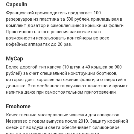
Capsulin
Французский производитель предлагает 100
резервуаров из пластика за 500 рублей, прикладывая в
комплект дозатор и самоклеящиеся крышки из фольги.
Практичность этого решения заключается в
возможности использовать контейнеры во всех
кофейных аппаратах до 20 раз.
MyCap
Более дорогой тип капсул (10 штук и 40 крышек за 900
рублей) за счет специальной конструкции бортиков,
которая дает хорошее натяжение фольги, и отверстий в
донышке. Эти особенности улучшают качество и аромат
напитка даже при самостоятельном приготовлении.
Emohome
Качественные многоразовые чашечки для аппаратов
Nespresso с годом выпуска после 2010. Защиту кофейной
смеси от воздуха и света обеспечивает силиконовое
кольцо, которое поставляется в комплекте.