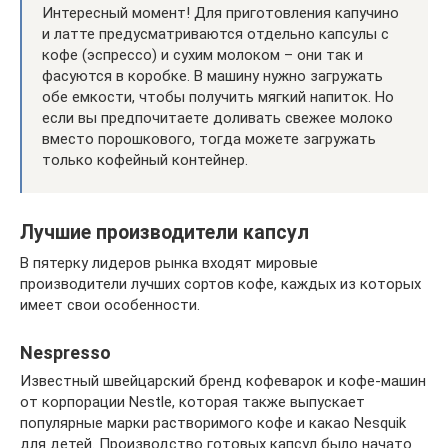
Интересный момент! Для приготовления капучино
и латте предусматриваются отдельно капсулы с
кофе (эспрессо) и сухим молоком – они так и
фасуются в коробке. В машину нужно загружать
обе емкости, чтобы получить мягкий напиток. Но
если вы предпочитаете доливать свежее молоко
вместо порошкового, тогда можете загружать
только кофейный контейнер.
Лучшие производители капсул
В пятерку лидеров рынка входят мировые
производители лучших сортов кофе, каждых из которых
имеет свои особенности.
Nespresso
Известный швейцарский бренд кофеварок и кофе-машин
от корпорации Nestle, которая также выпускает
популярные марки растворимого кофе и какао Nesquik
для детей. Производство готовых капсул было начато