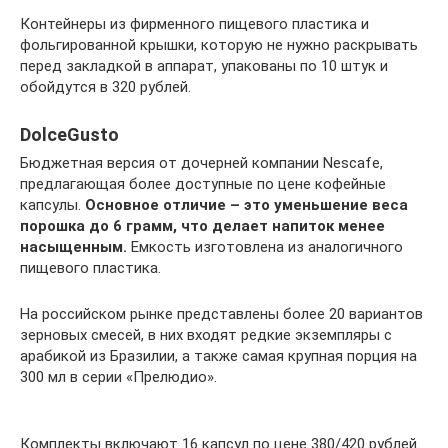
Контейнеры из фирменного пищевого пластика и
фольгированной крышки, которую не нужно раскрывать
перед закладкой в аппарат, упакованы по 10 штук и
обойдутся в 320 рублей.
DolceGusto
Бюджетная версия от дочерней компании Nescafe,
предлагающая более доступные по цене кофейные
капсулы.
Основное отличие – это уменьшение веса
порошка до 6 грамм, что делает напиток менее
насыщенным.
Емкость изготовлена из аналогичного
пищевого пластика.
На российском рынке представлены более 20 вариантов
зерновых смесей, в них входят редкие экземпляры с
арабикой из Бразилии, а также самая крупная порция на
300 мл в серии «Прелюдио».
Комплекты включают 16 капсул по цене 380/420 рублей.