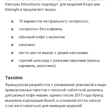
Капсулы DolceGusto подойдут для моделей Krups или
Delonghi и предлагают вкусы:
10 вариантов натурального «эспрессо»;
«эспрессо» без кофеина;
обычный кофе с молоком;
капучино;
латте шести видов, с двумя капсулами;
горячий шоколад с разными сиропами (мокка,
карамель, шокочино).
Tassimo
Французская разработка с узнаваемой упаковкой в виде
прямоугольных пакетов с плоской таблеткой делалась
для разных кофе-машин, однако после 2015 года бренд
выкупила корпорация Bosch, и основной поток капсул
стал изготовляться для немецких моделей.