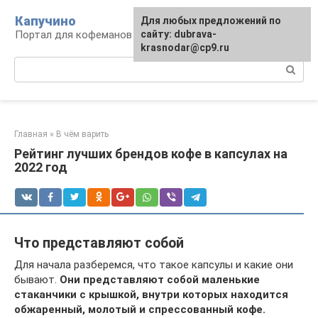
Перейти
Капучино
Для любых предложений по
к
Портал для кофеманов
сайту: dubrava-
контенту
krasnodar@cp9.ru
Поиск:
Главная
»
В чём варить
Рейтинг лучших брендов кофе в капсулах на
2022 год
Что представляют собой
Для начала разберемся, что такое капсулы и какие они
бывают.
Они представляют собой маленькие
стаканчики с крышкой, внутри которых находится
обжаренный, молотый и спрессованный кофе.