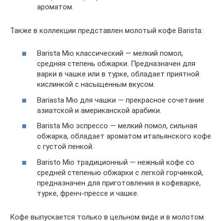
ароматом.
Также в коллекции представлен молотый кофе Barista:
Barista Mio классический — мелкий помол,
средняя степень обжарки. Предназначен для
варки в чашке или в турке, обладает приятной
кислинкой с насыщенным вкусом.
Bariasta Mio для чашки — прекрасное сочетание
азиатской и американской арабики.
Barista Mio эспрессо — мелкий помол, сильная
обжарка, обладает ароматом итальянского кофе
с густой пенкой.
Baristo Mio традиционный — нежный кофе со
средней степенью обжарки с легкой горчинкой,
предназначен для приготовления в кофеварке,
турке, френч-прессе и чашке.
Кофе выпускается только в цельном виде и в молотом.