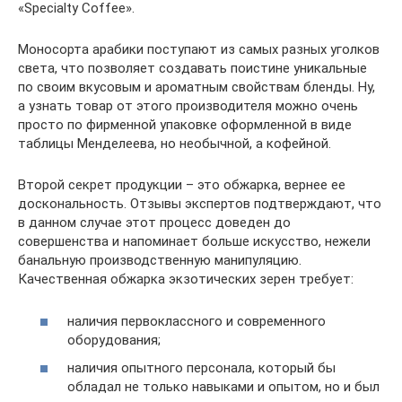
«Specialty Coffee».
Моносорта арабики поступают из самых разных уголков
света, что позволяет создавать поистине уникальные
по своим вкусовым и ароматным свойствам бленды. Ну,
а узнать товар от этого производителя можно очень
просто по фирменной упаковке оформленной в виде
таблицы Менделеева, но необычной, а кофейной.
Второй секрет продукции – это обжарка, вернее ее
доскональность. Отзывы экспертов подтверждают, что
в данном случае этот процесс доведен до
совершенства и напоминает больше искусство, нежели
банальную производственную манипуляцию.
Качественная обжарка экзотических зерен требует:
наличия первоклассного и современного
оборудования;
наличия опытного персонала, который бы
обладал не только навыками и опытом, но и был