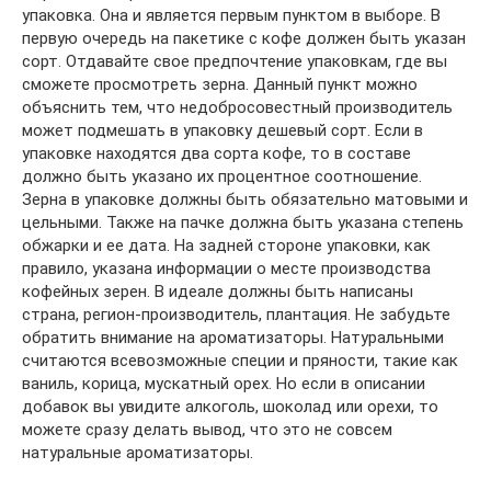
упаковка. Она и является первым пунктом в выборе. В
первую очередь на пакетике с кофе должен быть указан
сорт. Отдавайте свое предпочтение упаковкам, где вы
сможете просмотреть зерна. Данный пункт можно
объяснить тем, что недобросовестный производитель
может подмешать в упаковку дешевый сорт. Если в
упаковке находятся два сорта кофе, то в составе
должно быть указано их процентное соотношение.
Зерна в упаковке должны быть обязательно матовыми и
цельными. Также на пачке должна быть указана степень
обжарки и ее дата. На задней стороне упаковки, как
правило, указана информации о месте производства
кофейных зерен. В идеале должны быть написаны
страна, регион-производитель, плантация. Не забудьте
обратить внимание на ароматизаторы. Натуральными
считаются всевозможные специи и пряности, такие как
ваниль, корица, мускатный орех. Но если в описании
добавок вы увидите алкоголь, шоколад или орехи, то
можете сразу делать вывод, что это не совсем
натуральные ароматизаторы.