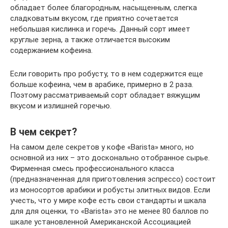
обладает более благородным, насыщенным, слегка
сладковатым вкусом, где приятно сочетается
небольшая кислинка и горечь. Данный сорт имеет
круглые зерна, а также отличается высоким
содержанием кофеина.
Если говорить про робусту, то в нем содержится еще
больше кофеина, чем в арабике, примерно в 2 раза.
Поэтому рассматриваемый сорт обладает вяжущим
вкусом и излишней горечью.
В чем секрет?
На самом деле секретов у кофе «Barista» много, но
основной из них – это досконально отобранное сырье.
Фирменная смесь профессионального класса
(предназначенная для приготовления эспрессо) состоит
из моносортов арабики и робусты элитных видов. Если
учесть, что у мире кофе есть свои стандарты и шкала
для для оценки, то «Barista» это не менее 80 баллов по
шкале установленной Американской Ассоциацией