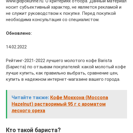
www.gidpokuhne.ru. О критериях отбора. Данный материал
носит субъективный характер, не является рекламой и
не служит руководством к покупке. Перед покупкой
необходима консультация со специалистом.
Обновлено:
14.02.2022
Рейтинг-2021-2022 лучшего молотого кофе Barista
(Бариста) по отзывам покупателей: какой молотый кофе
лучше купить, как правильно выбрать, сравнение цен,
купить в надежном интернет-магазине вашего города.
Читайте также:
Кофе Моккона (Moccona
Hazelnut) растворимый 95 г с ароматом
лесного ореха
Кто такой бариста?