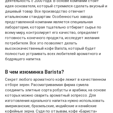
деятельность с 2000 года. В основе компании стоит
идея основателя, который стремился сделать вкусный и
дешевый товар. Все производство отвечает
итальянским стандартам. Особенностью завода
представленной компании является специальная
лаборатория, которая тщательно отбирает сырье по
всему миру, контролирует его качество, определяет
готовность конечного продукта, исследует желания
потребителя. Все это позволяет делать
высококачественный кофе Barista, который будет
полностью устраивать всех любителей ароматного и
бодрящего напитка.
В чем изюминка Barista?
Секрет любого ароматного кофе лежит в качественном
отборе зерен. Рассматриваемая фирма сумела
соединить элитные сорта робусты и арабики, на основе
которых можно сварить ароматный эспрессо. Для
изготовления идеального напитка нужно использовать
американские, бразильские, индийские и кенийские
кофейные зерна. Судя по отзывам, кофе «Бариста»