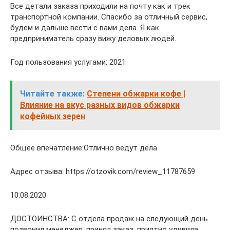
Все детали заказа приходили на почту как и трек
транспортной компании. Спасибо за отличный сервис,
будем и дальше вести с вами дела. Я как
предприниматель сразу вижу деловых людей.
Год пользования услугами: 2021
Читайте также:
Степени обжарки кофе |
Влияние на вкус разных видов обжарки
кофейных зерен
Общее впечатление:Отлично ведут дела.
Адрес отзыва: https://otzovik.com/review_11787659
10.08.2020
ДОСТОИНСТВА: С отдела продаж на следующий день
позвонил менеджер, принял заказ, приятно удивила