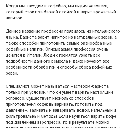
Когда мы заходим в кофейню, мы видим человека,
который стоит за барной стойкой и варит ароматный
напиток.
Данное название профессии появилось из итальянского
языка. Бариста варит напиток из натуральных зерен, а
также способен приготовить самые разнообразные
кофейные напитки. Описываемая профессия очень
ценится в Италии. Люди стремятся узнать все
подробности данного ремесла и даже изучают все
особенности обработки и способы сбора кофейных
зерен.
Специалист может называться мастером-бариста
только при условии, что он умеет варить настоящий
эспрессо. Существует несколько способов
приготовления кофе: вываривать, готовить под
давлением, заливать и заваривать водой, капельный и
фильтровальный методы. Если научиться варить кофе
под давлением аэропресса, то в результате можно