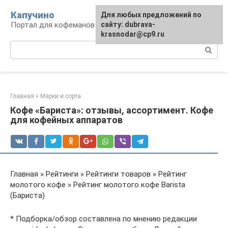
Перейти
Капучино
Для любых предложений по
к
Портал для кофеманов
сайту: dubrava-
контенту
krasnodar@cp9.ru
Поиск:
Главная
»
Марки и сорта
Кофе «Бариста»: отзывы, ассортимент. Кофе
для кофейных аппаратов
Главная » Рейтинги » Рейтинги товаров » Рейтинг
молотого кофе » Рейтинг молотого кофе Barista
(Бариста)
* Подборка/обзор составлена по мнению редакции