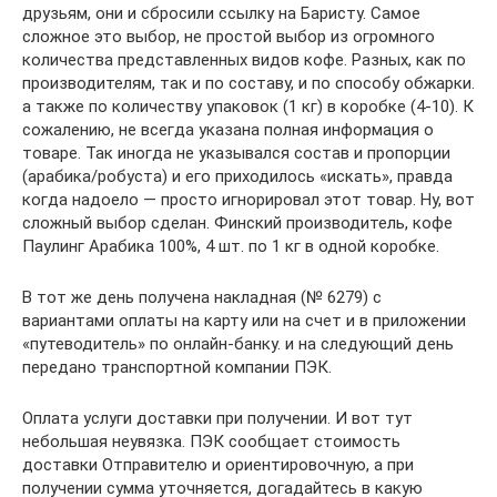
друзьям, они и сбросили ссылку на Баристу. Самое
сложное это выбор, не простой выбор из огромного
количества представленных видов кофе. Разных, как по
производителям, так и по составу, и по способу обжарки.
а также по количеству упаковок (1 кг) в коробке (4-10). К
сожалению, не всегда указана полная информация о
товаре. Так иногда не указывался состав и пропорции
(арабика/робуста) и его приходилось «искать», правда
когда надоело — просто игнорировал этот товар. Ну, вот
сложный выбор сделан. Финский производитель, кофе
Паулинг Арабика 100%, 4 шт. по 1 кг в одной коробке.
В тот же день получена накладная (№ 6279) с
вариантами оплаты на карту или на счет и в приложении
«путеводитель» по онлайн-банку. и на следующий день
передано транспортной компании ПЭК.
Оплата услуги доставки при получении. И вот тут
небольшая неувязка. ПЭК сообщает стоимость
доставки Отправителю и ориентировочную, а при
получении сумма уточняется, догадайтесь в какую