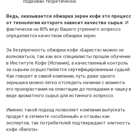
подкован теоретически.
Ведь, оказывается обжарка зерен кофе это процесс
от технологии которого зависит качество сырья.
И
фактически на 80% вкус Вашего утреннего эспрессо
определяется качеством обжарки зерен.
За безупречность обжарки кофе «Бариста» можно не
волноваться, так как все специалисты прошли обучение
в Институте Кофе (Испания), а качественный контроль
за сырьем осуществляется сертифицированным судьей.
Как говорят в самой компании, путь даже одного
зернышка можно легко отследить начиная с момента
его произрастания на плантации до попадания в чашку в
виде ароматного сырья для истинного эспрессо.
Именно такой подход позволяет компании выпускать
продукт в сегменте «особенный» и отзывы как
экспертов, так потребителей подтверждают элитность
кофе «Barista».