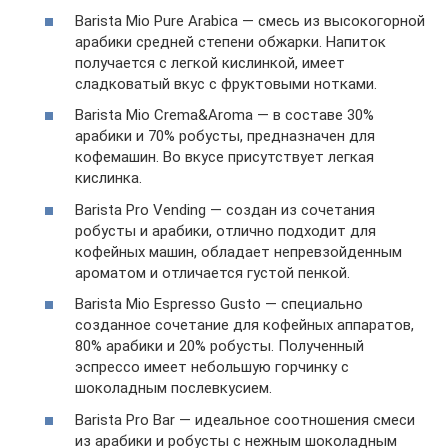
Barista Mio Pure Arabica — смесь из высокогорной
арабики средней степени обжарки. Напиток
получается с легкой кислинкой, имеет
сладковатый вкус с фруктовыми нотками.
Barista Mio Crema&Aroma — в составе 30%
арабики и 70% робусты, предназначен для
кофемашин. Во вкусе присутствует легкая
кислинка.
Barista Pro Vending — создан из сочетания
робусты и арабики, отлично подходит для
кофейных машин, обладает непревзойденным
ароматом и отличается густой пенкой.
Barista Mio Espresso Gusto — специально
созданное сочетание для кофейных аппаратов,
80% арабики и 20% робусты. Полученный
эспрессо имеет небольшую горчинку с
шоколадным послевкусием.
Barista Pro Bar — идеальное соотношения смеси
из арабики и робусты с нежным шоколадным