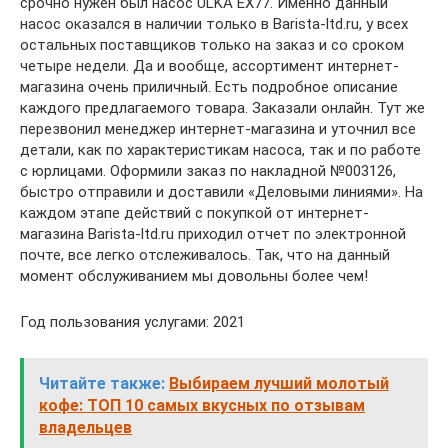
срочно нужен был насос ULKA EX77. Именно данный
насос оказался в наличии только в Barista-ltd.ru, у всех
остальных поставщиков только на заказ и со сроком
четыре недели. Да и вообще, ассортимент интернет-
магазина очень приличный. Есть подробное описание
каждого предлагаемого товара. Заказали онлайн. Тут же
перезвонил менеджер интернет-магазина и уточнил все
детали, как по характеристикам насоса, так и по работе
с юрлицами. Оформили заказ по накладной №003126,
быстро отправили и доставили «Деловыми линиями». На
каждом этапе действий с покупкой от интернет-
магазина Barista-ltd.ru приходил отчет по электронной
почте, все легко отслеживалось. Так, что на данный
момент обслуживанием мы довольны более чем!
Год пользования услугами: 2021
Читайте также:
Выбираем лучший молотый
кофе: ТОП 10 самых вкусных по отзывам
владельцев