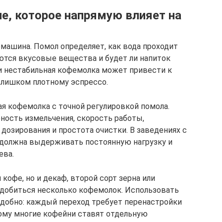
е, которое напрямую влияет на
машина. Помол определяет, как вода проходит
аются вкусовые вещества и будет ли напиток
и нестабильная кофемолка может привести к
 слишком плотному эспрессо.
я кофемолка с точной регулировкой помола.
ость измельчения, скорость работы,
дозирования и простота очистки. В заведениях с
должна выдерживать постоянную нагрузку и
ева.
кофе, но и декаф, второй сорт зерна или
адобиться несколько кофемолок. Использовать
удобно: каждый переход требует перенастройки
тому многие кофейни ставят отдельную