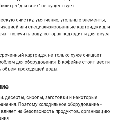
фильтра "для всех" не существует.
скую очистку, умягчение, угольные элементы,
лизацией или специализированные картриджи для
ча - получить воду, которая подходит и для вкуса
сроченный картридж не только хуже очищает
роблем для оборудования. В кофейне стоит вести
ь объём проходящей воды.
ние
и, десерты, сиропы, заготовки и некоторые
анения. Поэтому холодильное оборудование -
 влияет на безопасность продуктов, организацию
ния.