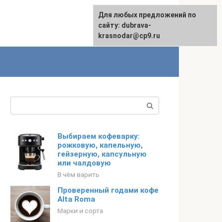
Для любых предложений по
сайту: dubrava-
krasnodar@cp9.ru
Поиск:
Выбираем кофеварку:
рожковую, капельную,
гейзерную, капсульную
или чалдовую
В чём варить
Проверенный годами кофе
Alta Roma
Марки и сорта