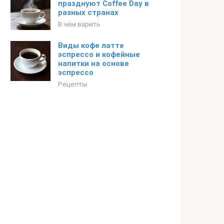
празднуют Coffee Day в
разных странах
В чём варить
Виды кофе латте
эспрессо и кофейные
напитки на основе
эспрессо
Рецепты