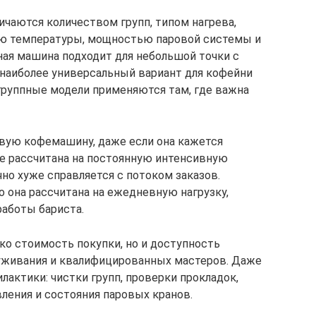
аются количеством групп, типом нагрева,
ю температуры, мощностью паровой системы и
ая машина подходит для небольшой точки с
- наиболее универсальный вариант для кофейни
группные модели применяются там, где важна
вую кофемашину, даже если она кажется
не рассчитана на постоянную интенсивную
но хуже справляется с потоком заказов.
 она рассчитана на ежедневную нагрузку,
аботы бариста.
ко стоимость покупки, но и доступность
служивания и квалифицированных мастеров. Даже
актики: чистки групп, проверки прокладок,
ления и состояния паровых кранов.