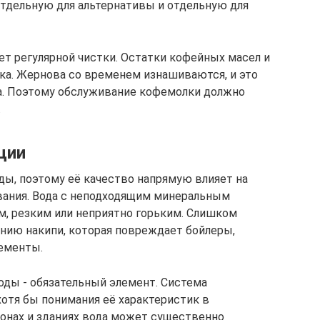
отдельную для альтернативы и отдельную для
ет регулярной чистки. Остатки кофейных масел и
тка. Жернова со временем изнашиваются, и это
а. Поэтому обслуживание кофемолки должно
.
ции
ды, поэтому её качество напрямую влияет на
вания. Вода с неподходящим минеральным
, резким или неприятно горьким. Слишком
нию накипи, которая повреждает бойлеры,
лементы.
оды - обязательный элемент. Система
хотя бы понимания её характеристик в
онах и зданиях вода может существенно