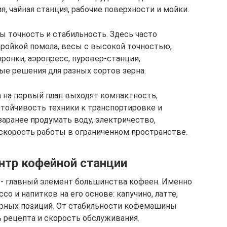
, чайная станция, рабочие поверхности и мойки.
ы точность и стабильность. Здесь часто
ройкой помола, весы с высокой точностью,
ронки, аэропресс, пуровер-станции,
ые решения для разных сортов зерна.
 на первый план выходят компактность,
стойчивость техники к транспортировке и
аранее продумать воду, электричество,
 скорость работы в ограниченном пространстве.
нтр кофейной станции
- главный элемент большинства кофеен. Именно
со и напитков на его основе: капучино, латте,
лярных позиций. От стабильности кофемашины
ь рецепта и скорость обслуживания.