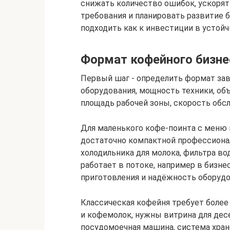
снижать количество ошибок, ускоря
требования и планировать развитие б
подходить как к инвестиции в устойчи
Формат кофейного бизне
Первый шаг - определить формат заве
оборудования, мощность техники, объ
площадь рабочей зоны, скорость обс
Для маленького кофе-поинта с меню и
достаточно компактной профессиона
холодильника для молока, фильтра во
работает в потоке, например в бизне
приготовления и надёжность оборудо
Классическая кофейня требует боле
и кофемолок, нужны витрина для дес
посудомоечная машина, система хране