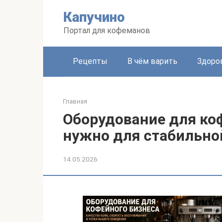
Перейти
Капучино
к
контенту
Портал для кофеманов
Рецепты
В чём варить
Здоро
Главная
Оборудование для коф
нужно для стабильно
14.05.2026