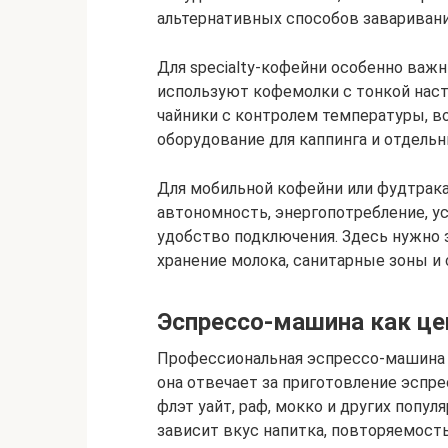
альтернативных способов заваривания
Для specialty-кофейни особенно важн
используют кофемолки с тонкой наст
чайники с контролем температуры, во
оборудование для каппинга и отдельн
Для мобильной кофейни или фудтрака
автономность, энергопотребление, у
удобство подключения. Здесь нужно з
хранение молока, санитарные зоны и
Эспрессо-машина как це
Профессиональная эспрессо-машина 
она отвечает за приготовление эспрес
флэт уайт, раф, мокко и других попу
зависит вкус напитка, повторяемост