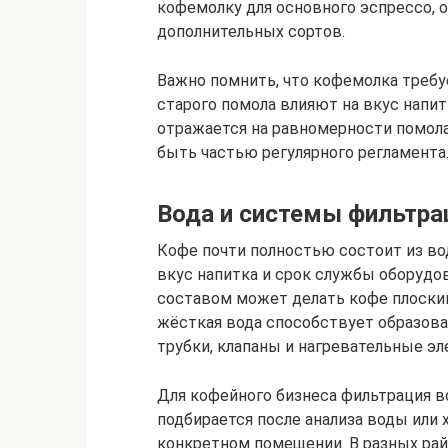
кофемолку для основного эспрессо, 
дополнительных сортов.
Важно помнить, что кофемолка требу
старого помола влияют на вкус напи
отражается на равномерности помол
быть частью регулярного регламента
Вода и системы фильтра
Кофе почти полностью состоит из во
вкус напитка и срок службы оборудо
составом может делать кофе плоским
жёсткая вода способствует образова
трубки, клапаны и нагревательные э
Для кофейного бизнеса фильтрация в
подбирается после анализа воды или 
конкретном помещении. В разных рай