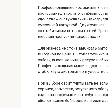
Профессиональные кофемашины отлич
производительностью, стабильность
удобством обслуживания. Одногруппн
умеренной нагрузкой. Двухгруппная 
со стабильным потоком гостей. Трёх
высокая пропускная способность.
Для бизнеса не стоит выбирать быто
выгодной по цене. Бытовая техника 
работу, имеет меньший ресурс и обыч
Профессиональная машина дороже, но
стабильную экстракцию и удобство р
При выборе стоит учитывать не толь
сервиса, запчастей, регулярного об
надёжная кофемашина требует профил
обслуживания бойлеров, контроля дав