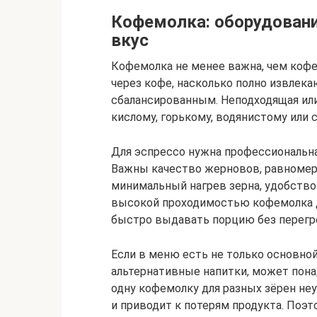
Кофемолка: оборудовани
вкус
Кофемолка не менее важна, чем кофе
через кофе, насколько полно извлек
сбалансированным. Неподходящая ил
кислому, горькому, водянистому или
Для эспрессо нужна профессиональна
Важны качество жерновов, равномерн
минимальный нагрев зерна, удобство 
высокой проходимостью кофемолка 
быстро выдавать порцию без перегр
Если в меню есть не только основной 
альтернативные напитки, может пон
одну кофемолку для разных зёрен не
и приводит к потерям продукта. Поэ