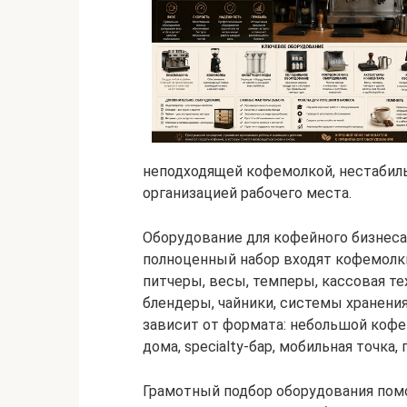
неподходящей кофемолкой, нестабил
организацией рабочего места.
Оборудование для кофейного бизнеса 
полноценный набор входят кофемолки
питчеры, весы, темперы, кассовая те
блендеры, чайники, системы хранени
зависит от формата: небольшой кофе-
дома, specialty-бар, мобильная точка,
Грамотный подбор оборудования помо