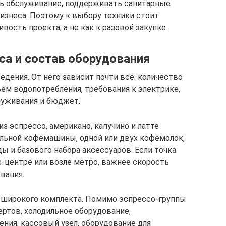
ть обслуживание, поддерживать санитарные
изнеса. Поэтому к выбору техники стоит
вость проекта, а не как к разовой закупке.
са и состав оборудования
дения. От него зависит почти всё: количество
ём водопотребления, требования к электрике,
луживания и бюджет.
з эспрессо, американо, капучино и латте
льной кофемашины, одной или двух кофемолок,
ды и базового набора аксессуаров. Если точка
с-центре или возле метро, важнее скорость
вания.
е широкого комплекта. Помимо эспрессо-группы
ертов, холодильное оборудование,
ния, кассовый узел, оборудование для