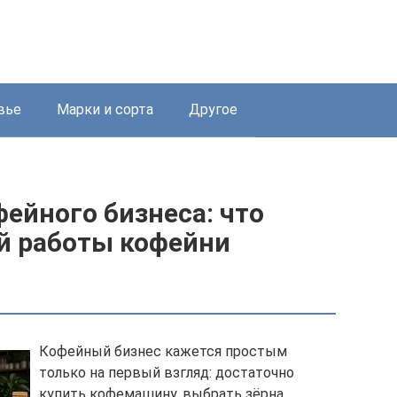
вье
Марки и сорта
Другое
ейного бизнеса: что
й работы кофейни
Кофейный бизнес кажется простым
только на первый взгляд: достаточно
купить кофемашину, выбрать зёрна,