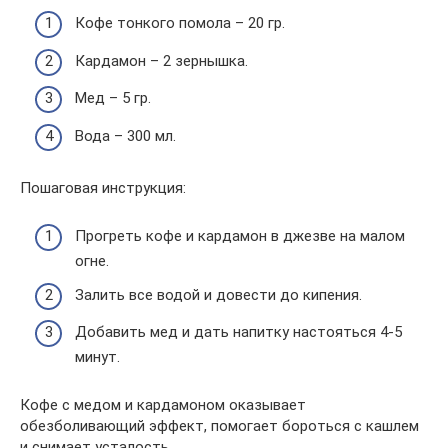
Кофе тонкого помола – 20 гр.
Кардамон – 2 зернышка.
Мед – 5 гр.
Вода – 300 мл.
Пошаговая инструкция:
Прогреть кофе и кардамон в джезве на малом
огне.
Залить все водой и довести до кипения.
Добавить мед и дать напитку настояться 4-5
минут.
Кофе с медом и кардамоном оказывает
обезболивающий эффект, помогает бороться с кашлем
и снимает усталость.