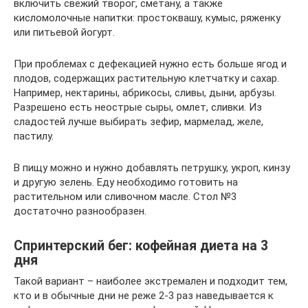
включить свежий творог, сметану, а также
кисломолочные напитки: простоквашу, кумыс, ряженку
или питьевой йогурт.
При проблемах с дефекацией нужно есть больше ягод и
плодов, содержащих растительную клетчатку и сахар.
Например, нектарины, абрикосы, сливы, дыни, арбузы.
Разрешено есть неострые сыры, омлет, сливки. Из
сладостей лучше выбирать зефир, мармелад, желе,
пастилу.
В пищу можно и нужно добавлять петрушку, укроп, кинзу
и другую зелень. Еду необходимо готовить на
растительном или сливочном масле. Стол №3
достаточно разнообразен.
Спринтерский бег: кофейная диета на 3
дня
Такой вариант – наиболее экстремален и подходит тем,
кто и в обычные дни не реже 2-3 раз наведывается к