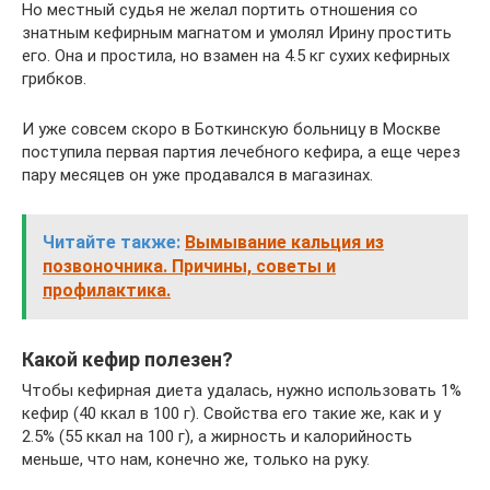
Но местный судья не желал портить отношения со
знатным кефирным магнатом и умолял Ирину простить
его. Она и простила, но взамен на 4.5 кг сухих кефирных
грибков.
И уже совсем скоро в Боткинскую больницу в Москве
поступила первая партия лечебного кефира, а еще через
пару месяцев он уже продавался в магазинах.
Читайте также:
Вымывание кальция из
позвоночника. Причины, советы и
профилактика.
Какой кефир полезен?
Чтобы кефирная диета удалась, нужно использовать 1%
кефир (40 ккал в 100 г). Свойства его такие же, как и у
2.5% (55 ккал на 100 г), а жирность и калорийность
меньше, что нам, конечно же, только на руку.