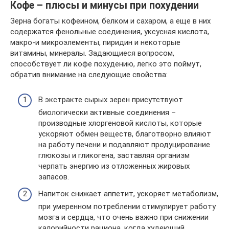
Кофе – плюсы и минусы при похудении
Зерна богаты кофеином, белком и сахаром, а еще в них
содержатся фенольные соединения, уксусная кислота,
макро-и микроэлементы, пиридин и некоторые
витамины, минералы. Задающиеся вопросом,
способствует ли кофе похудению, легко это поймут,
обратив внимание на следующие свойства:
В экстракте сырых зерен присутствуют
биологически активные соединения –
производные хлоргеновой кислоты, которые
ускоряют обмен веществ, благотворно влияют
на работу печени и подавляют продуцирование
глюкозы и гликогена, заставляя организм
черпать энергию из отложенных жировых
запасов.
Напиток снижает аппетит, ускоряет метаболизм,
при умеренном потреблении стимулирует работу
мозга и сердца, что очень важно при снижении
калорийности рациона, когда худеющий