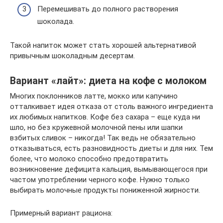
Перемешивать до полного растворения
шоколада.
Такой напиток может стать хорошей альтернативой
привычным шоколадным десертам.
Вариант «лайт»: диета на кофе с молоком
Многих поклонников латте, мокко или капучино
отталкивает идея отказа от столь важного ингредиента
их любимых напитков. Кофе без сахара – еще куда ни
шло, но без кружевной молочной пены или шапки
взбитых сливок – никогда! Так ведь не обязательно
отказываться, есть разновидность диеты и для них. Тем
более, что молоко способно предотвратить
возникновение дефицита кальция, вымывающегося при
частом употреблении черного кофе. Нужно только
выбирать молочные продукты пониженной жирности.
Примерный вариант рациона: