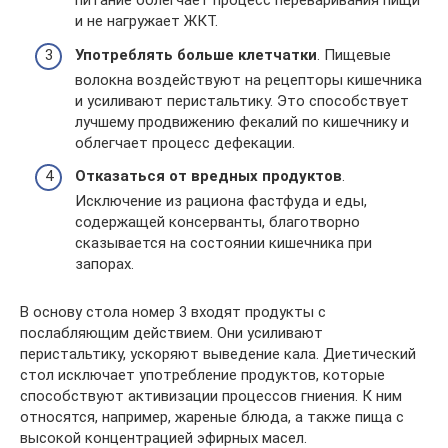
питание облегчает процесс переваривания пищи
и не нагружает ЖКТ.
Употреблять больше клетчатки
. Пищевые
волокна воздействуют на рецепторы кишечника
и усиливают перистальтику. Это способствует
лучшему продвижению фекалий по кишечнику и
облегчает процесс дефекации.
Отказаться от вредных продуктов
.
Исключение из рациона фастфуда и еды,
содержащей консерванты, благотворно
сказывается на состоянии кишечника при
запорах.
В основу стола номер 3 входят продукты с
послабляющим действием. Они усиливают
перистальтику, ускоряют выведение кала. Диетический
стол исключает употребление продуктов, которые
способствуют активизации процессов гниения. К ним
относятся, например, жареные блюда, а также пища с
высокой концентрацией эфирных масел.