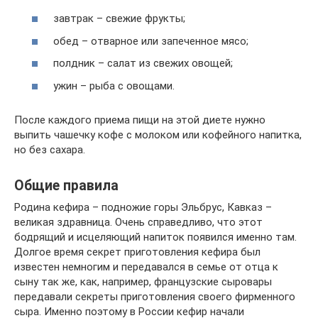
завтрак – свежие фрукты;
обед – отварное или запеченное мясо;
полдник – салат из свежих овощей;
ужин – рыба с овощами.
После каждого приема пищи на этой диете нужно
выпить чашечку кофе с молоком или кофейного напитка,
но без сахара.
Общие правила
Родина кефира – подножие горы Эльбрус, Кавказ –
великая здравница. Очень справедливо, что этот
бодрящий и исцеляющий напиток появился именно там.
Долгое время секрет приготовления кефира был
известен немногим и передавался в семье от отца к
сыну так же, как, например, французские сыровары
передавали секреты приготовления своего фирменного
сыра. Именно поэтому в России кефир начали