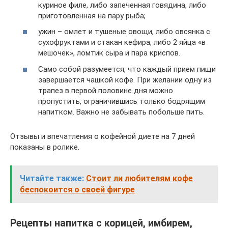
куриное филе, либо запеченная говядина, либо
приготовленная на пару рыба;
ужин – омлет и тушеные овощи, либо овсянка с
сухофруктами и стакан кефира, либо 2 яйца «в
мешочек», ломтик сыра и пара криспов.
Само собой разумеется, что каждый прием пищи
завершается чашкой кофе. При желании одну из
трапез в первой половине дня можно
пропустить, ограничившись только бодрящим
напитком. Важно не забывать побольше пить.
Отзывы и впечатления о кофейной диете на 7 дней
показаны в ролике.
Читайте также:
Стоит ли любителям кофе
беспокоится о своей фигуре
Рецепты напитка с корицей, имбирем,