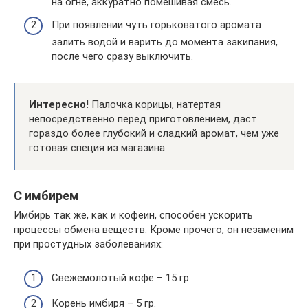
на огне, аккуратно помешивая смесь.
При появлении чуть горьковатого аромата
залить водой и варить до момента закипания,
после чего сразу выключить.
Интересно!
Палочка корицы, натертая
непосредственно перед приготовлением, даст
гораздо более глубокий и сладкий аромат, чем уже
готовая специя из магазина.
С имбирем
Имбирь так же, как и кофеин, способен ускорить
процессы обмена веществ. Кроме прочего, он незаменим
при простудных заболеваниях:
Свежемолотый кофе – 15 гр.
Корень имбиря – 5 гр.