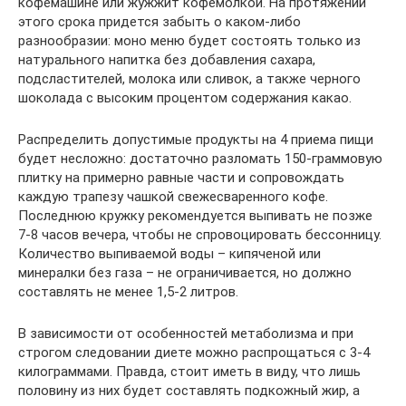
кофемашине или жужжит кофемолкой. На протяжении
этого срока придется забыть о каком-либо
разнообразии: моно меню будет состоять только из
натурального напитка без добавления сахара,
подсластителей, молока или сливок, а также черного
шоколада с высоким процентом содержания какао.
Распределить допустимые продукты на 4 приема пищи
будет несложно: достаточно разломать 150-граммовую
плитку на примерно равные части и сопровождать
каждую трапезу чашкой свежесваренного кофе.
Последнюю кружку рекомендуется выпивать не позже
7-8 часов вечера, чтобы не спровоцировать бессонницу.
Количество выпиваемой воды – кипяченой или
минералки без газа – не ограничивается, но должно
составлять не менее 1,5-2 литров.
В зависимости от особенностей метаболизма и при
строгом следовании диете можно распрощаться с 3-4
килограммами. Правда, стоит иметь в виду, что лишь
половину из них будет составлять подкожный жир, а