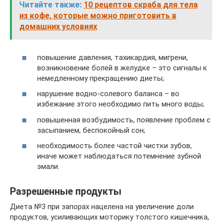
Читайте также:
10 рецептов скраба для тела
из кофе, которые можно приготовить в
домашних условиях
повышение давления, тахикардия, мигрени,
возникновение болей в желудке – это сигналы к
немедленному прекращению диеты;
нарушение водно-солевого баланса – во
избежание этого необходимо пить много воды;
повышенная возбудимость, появление проблем с
засыпанием, беспокойный сон;
необходимость более частой чистки зубов,
иначе может наблюдаться потемнение зубной
эмали.
Разрешенные продукты
Диета №3 при запорах нацелена на увеличение доли
продуктов, усиливающих моторику толстого кишечника,