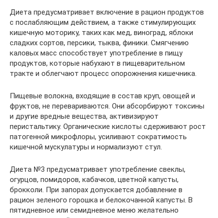
Диета предусматривает включение в рацион продуктов
с послабляющим действием, а также стимулирующих
кишечную моторику, таких как мед, виноград, яблоки
сладких сортов, персики, тыква, финики. Смягчению
каловых масс способствует употребление в пищу
продуктов, которые набухают в пищеварительном
тракте и облегчают процесс опорожнения кишечника.
Пищевые волокна, входящие в состав круп, овощей и
фруктов, не перевариваются. Они абсорбируют токсины
и другие вредные вещества, активизируют
перистальтику. Органические кислоты сдерживают рост
патогенной микрофлоры, усиливают сократимость
кишечной мускулатуры и нормализуют стул.
Диета №3 предусматривает употребление свеклы,
огурцов, помидоров, кабачков, цветной капусты,
брокколи. При запорах допускается добавление в
рацион зеленого горошка и белокочанной капусты. В
пятидневное или семидневное меню желательно