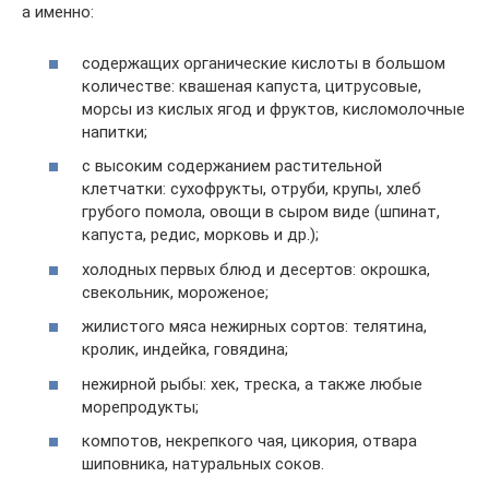
а именно:
содержащих органические кислоты в большом
количестве: квашеная капуста, цитрусовые,
морсы из кислых ягод и фруктов, кисломолочные
напитки;
с высоким содержанием растительной
клетчатки: сухофрукты, отруби, крупы, хлеб
грубого помола, овощи в сыром виде (шпинат,
капуста, редис, морковь и др.);
холодных первых блюд и десертов: окрошка,
свекольник, мороженое;
жилистого мяса нежирных сортов: телятина,
кролик, индейка, говядина;
нежирной рыбы: хек, треска, а также любые
морепродукты;
компотов, некрепкого чая, цикория, отвара
шиповника, натуральных соков.