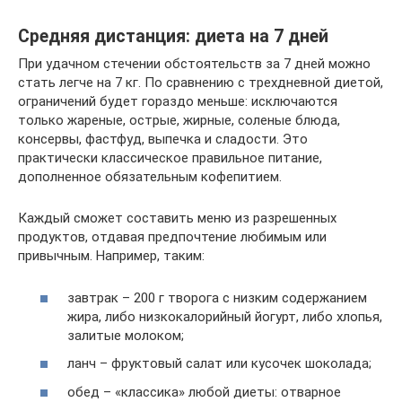
Средняя дистанция: диета на 7 дней
При удачном стечении обстоятельств за 7 дней можно
стать легче на 7 кг. По сравнению с трехдневной диетой,
ограничений будет гораздо меньше: исключаются
только жареные, острые, жирные, соленые блюда,
консервы, фастфуд, выпечка и сладости. Это
практически классическое правильное питание,
дополненное обязательным кофепитием.
Каждый сможет составить меню из разрешенных
продуктов, отдавая предпочтение любимым или
привычным. Например, таким:
завтрак – 200 г творога с низким содержанием
жира, либо низкокалорийный йогурт, либо хлопья,
залитые молоком;
ланч – фруктовый салат или кусочек шоколада;
обед – «классика» любой диеты: отварное