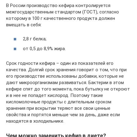
В России производство кефира контролируется
межгосударственным стандартом (ГОСТ), согласно
которому в 100 г качественного продукта должен
вмещать в себя:
2,8 г белка;
от 0,5 до 8,9% жира.
Срок годности кефира – один из показателей его
качества. Долгий срок хранения говорит о том, что при
его производстве использованы добавки, которые не
дают микроорганизмам развиваться. Бактерии в этом
кефире спят до того момента, пока бутылку не откроют
и в нее не попадет кислород. Поэтому такие
кисломолочные продукты с длительным сроком
хранения при вскрытии теряют все свои ценные
свойства и портятся меньше чем за день, даже если
находятся в холодильнике.
Чем можно заменить кефир в диете?