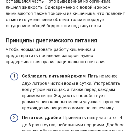
оставшаяся часть – это выведенная из организма
лишняя жидкость. Одновременно с водой и жиром
вымываются также токсины из кишечника, что позволит
отметить уменьшение объема талии и порадует
ощущением общей бодрости и подтянутости.
Принципы диетического питания
Чтобы нормализовать работу кишечника и
предотвратить появление запоров, нужно
придерживаться правил рационального питания:
Соблюдать питьевой режим
. Пить не менее
двух литров чистой воды в сутки. Употреблять
воду утром натощак, а также перед каждым
приемом пищи. Жидкость способствует
размягчению каловых масс и улучшает процесс
прохождения пищевого комка по кишечнику.
Питаться дробно
. Принимать пищу часто: от 4
до 6 раз в сутки, небольшими порциями. Дробное