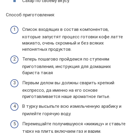
Сахар по своему вкусу.
Способ приготовления:
Список входящих в состав компонентов,
которые запустят процесс готовки кофе латте
макиато, очень скромный и без всяких
непонятных продуктов.
Теперь пошагово пройдемся по ступеням
приготовления, инструкция для домашних
бариста такая
Первым делом вы должны сварить крепкий
експрессо, да именно на его основе
приготавливается наше ароматное питье.
В турку высыпьте всю измельченную арабику и
прилейте горячую воду.
Перемещайте получившуюся «жижицу» и ставьте
турку на плиту, включаем газ и варим.