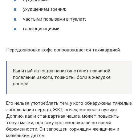
ухудшением зрения;
частыми позывами в туалет;
галлюцинациями.
Передозировка кофе сопровождается тахикардией.
Выпитый натощак напиток станет причиной
появления изжоги, тошноты, боли в желудке,
поноса.
Его нельзя употреблять тем, у кого обнаружены тяжелые
заболевания сердца, ЖКТ, почек, мочевого пузыря.
Доппио, как и стандартная чашка, может повысить
тонус матки, поэтому противопоказан во время
беременности. Он запрещен кормящим женщинам и
маленьким детям.