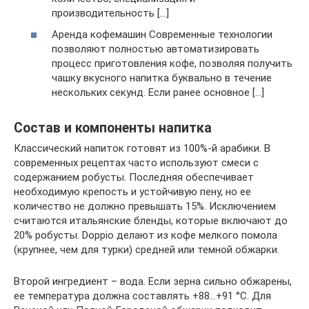
производительность […]
Аренда кофемашин Современные технологии
позволяют полностью автоматизировать
процесс приготовления кофе, позволяя получить
чашку вкусного напитка буквально в течение
нескольких секунд. Если ранее основное […]
Состав и компоненты напитка
Классический напиток готовят из 100%-й арабики. В
современных рецептах часто используют смеси с
содержанием робусты. Последняя обеспечивает
необходимую крепость и устойчивую пену, но ее
количество не должно превышать 15%. Исключением
считаются итальянские бленды, которые включают до
20% робусты. Doppio делают из кофе мелкого помола
(крупнее, чем для турки) средней или темной обжарки.
Второй ингредиент – вода. Если зерна сильно обжарены,
ее температура должна составлять +88…+91 °С. Для