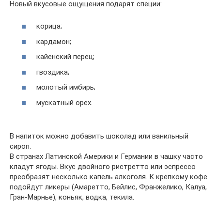
Новый вкусовые ощущения подарят специи:
корица;
кардамон;
кайенский перец;
гвоздика;
молотый имбирь;
мускатный орех.
В напиток можно добавить шоколад или ванильный
сироп.
В странах Латинской Америки и Германии в чашку часто
кладут ягоды. Вкус двойного ристретто или эспрессо
преобразят несколько капель алкоголя. К крепкому кофе
подойдут ликеры (Амаретто, Бейлис, Франжелико, Калуа,
Гран-Марнье), коньяк, водка, текила.