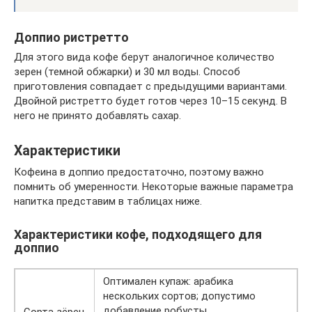
Доппио ристретто
Для этого вида кофе берут аналогичное количество
зерен (темной обжарки) и 30 мл воды. Способ
приготовления совпадает с предыдущими вариантами.
Двойной ристретто будет готов через 10–15 секунд. В
него не принято добавлять сахар.
Характеристики
Кофеина в доппио предостаточно, поэтому важно
помнить об умеренности. Некоторые важные параметра
напитка представим в таблицах ниже.
Характеристики кофе, подходящего для
доппио
Оптимален купаж: арабика
нескольких сортов; допустимо
добавление робусты,
Сорта зёрен