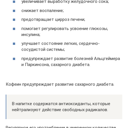
увеличивает выработку желудочного сока;
снижает воспаление;
предотвращает цирроз печени;
помогает регулировать усвоение глюкозы,
инсулина;
улучшает состояние легких, сердечно-
сосудистой системы;
предупреждает развитие болезней Альцгеймера
и Паркинсона, сахарного диабета.
Кофеин предупреждает развитие сахарного диабета.
В напитке содержатся антиоксиданты, которые
нейтрализуют действие свободных радикалов.
Регулярное его употребление в умеренном количестве