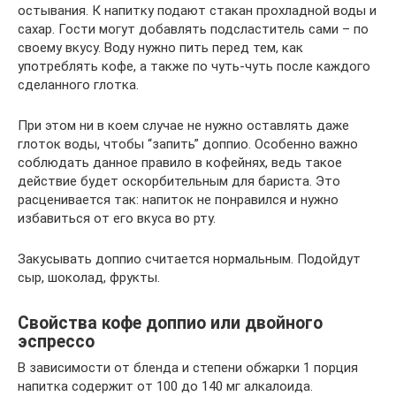
остывания. К напитку подают стакан прохладной воды и
сахар. Гости могут добавлять подсластитель сами – по
своему вкусу. Воду нужно пить перед тем, как
употреблять кофе, а также по чуть-чуть после каждого
сделанного глотка.
При этом ни в коем случае не нужно оставлять даже
глоток воды, чтобы “запить” доппио. Особенно важно
соблюдать данное правило в кофейнях, ведь такое
действие будет оскорбительным для бариста. Это
расценивается так: напиток не понравился и нужно
избавиться от его вкуса во рту.
Закусывать доппио считается нормальным. Подойдут
сыр, шоколад, фрукты.
Свойства кофе доппио или двойного
эспрессо
В зависимости от бленда и степени обжарки 1 порция
напитка содержит от 100 до 140 мг алкалоида.