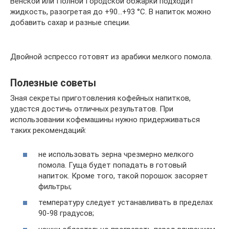
Венской или Полной Городской обжарки подходит
жидкость, разогретая до +90…+93 °С. В напиток можно
добавить сахар и разные специи.
Двойной эспрессо готовят из арабики мелкого помола.
Полезные советы
Зная секреты приготовления кофейных напитков,
удастся достичь отличных результатов. При
использовании кофемашины нужно придерживаться
таких рекомендаций:
не использовать зерна чрезмерно мелкого
помола. Гуща будет попадать в готовый
напиток. Кроме того, такой порошок засоряет
фильтры;
температуру следует устанавливать в пределах
90-98 градусов;