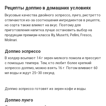
Рецепты доппио в домашних условиях
Вкусовые качества двойного эспрессо, лунго, ристретто
отличаются из-за соотношения ингредиентов в рецепте,
но сорта также влияют на вкус. Поэтому для
приготовления напитка лучше остановить выбор на
продукции премиум-класса Illy, Musetti, Pellini, Fresco,
Molinari.
Доппио эспрессо
В холдер всыпают 14 г зерен мелкого помола и прессуют
с помощью темпера. Тем, кто любит более крепкий
эспрессо-доппио, можно взять 16 г. Потом вливают 60
мл воды и ждут 25–30 секунд.
Доппио эспрессо готовят из зерен кофе и воды.
Доппио лунго