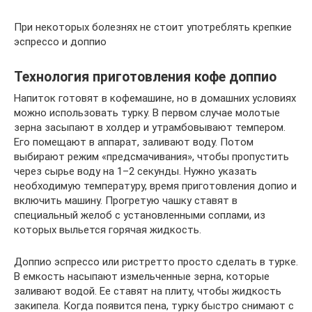
При некоторых болезнях не стоит употреблять крепкие
эспрессо и доппио
Технология приготовления кофе доппио
Напиток готовят в кофемашине, но в домашних условиях
можно использовать турку. В первом случае молотые
зерна засыпают в холдер и утрамбовывают темпером.
Его помещают в аппарат, заливают воду. Потом
выбирают режим «предсмачивания», чтобы пропустить
через сырье воду на 1–2 секунды. Нужно указать
необходимую температуру, время приготовления допио и
включить машину. Прогретую чашку ставят в
специальный желоб с установленными соплами, из
которых выльется горячая жидкость.
Доппио эспрессо или ристретто просто сделать в турке.
В емкость насыпают измельченные зерна, которые
заливают водой. Ее ставят на плиту, чтобы жидкость
закипела. Когда появится пена, турку быстро снимают с