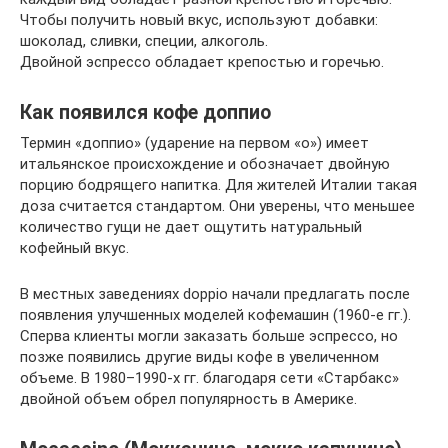
Чтобы получить новый вкус, используют добавки:
шоколад, сливки, специи, алкоголь.
Двойной эспрессо обладает крепостью и горечью.
Как появился кофе доппио
Термин «доппио» (ударение на первом «о») имеет
итальянское происхождение и обозначает двойную
порцию бодрящего напитка. Для жителей Италии такая
доза считается стандартом. Они уверены, что меньшее
количество гущи не дает ощутить натуральный
кофейный вкус.
В местных заведениях doppio начали предлагать после
появления улучшенных моделей кофемашин (1960-е гг.).
Сперва клиенты могли заказать больше эспрессо, но
позже появились другие виды кофе в увеличенном
объеме. В 1980–1990-х гг. благодаря сети «Старбакс»
двойной объем обрел популярность в Америке.