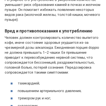
уменьшает риск образования камней в почках и желчном
пузыре. Он помогает избежать появления некоторых
видов рака (молочной железы, толстой кишки, мочевого
пузыря).
Вред и противопоказания к употреблению
Человек должен контролировать количество выпитого
кофе, иначе состояние здоровья ухудшится из-за
чрезмерной дозы алкалоида. Ежедневная порция doppio
не должна превышать 1–2 чашки. Ее превышение
приводит к перевозбуждению нервной системы, что
сопровождается бессонницей, раздражительностью,
головной болью, потерей сознания. Передозировка
сопровождается такими симптомами:
тахикардией;
повышением артериального давления;
тремором рук и ног;
судорогами;