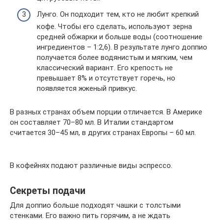
Лунго. Он подходит тем, кто не любит крепкий
кофе. Чтобы его сделать, используют зерна
средней обжарки и больше воды (соотношение
ингредиентов – 1:2,6). В результате лунго доппио
получается более водянистым и мягким, чем
классический вариант. Его крепость не
превышает 8% и отсутствует горечь, но
появляется жженый привкус.
В разных странах объем порции отличается. В Америке
он составляет 70–80 мл. В Италии стандартом
считается 30–45 мл, в других странах Европы – 60 мл.
В кофейнях подают различные виды эспрессо.
Секреты подачи
Для доппио больше подходят чашки с толстыми
стенками. Его важно пить горячим, а не ждать