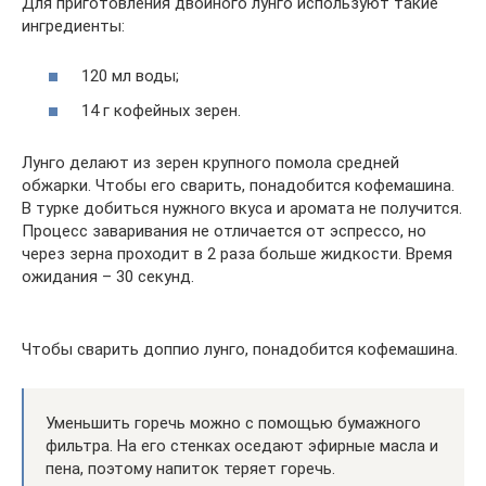
Для приготовления двойного лунго используют такие
ингредиенты:
120 мл воды;
14 г кофейных зерен.
Лунго делают из зерен крупного помола средней
обжарки. Чтобы его сварить, понадобится кофемашина.
В турке добиться нужного вкуса и аромата не получится.
Процесс заваривания не отличается от эспрессо, но
через зерна проходит в 2 раза больше жидкости. Время
ожидания – 30 секунд.
Чтобы сварить доппио лунго, понадобится кофемашина.
Уменьшить горечь можно с помощью бумажного
фильтра. На его стенках оседают эфирные масла и
пена, поэтому напиток теряет горечь.