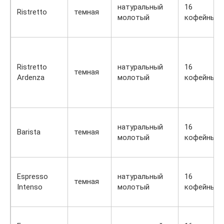
натуральный
16
Ristretto
темная
молотый
кофейных
Ristretto
натуральный
16
темная
Ardenza
молотый
кофейных
натуральный
16
Barista
темная
молотый
кофейных
Espresso
натуральный
16
темная
Intenso
молотый
кофейных