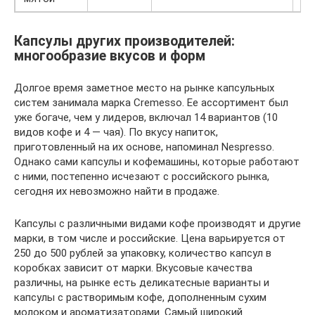
Капсулы других производителей:
многообразие вкусов и форм
Долгое время заметное место на рынке капсульных
систем занимала марка Cremesso. Ее ассортимент был
уже богаче, чем у лидеров, включал 14 вариантов (10
видов кофе и 4 — чая). По вкусу напиток,
приготовленный на их основе, напоминал Nespresso.
Однако сами капсулы и кофемашины, которые работают
с ними, постепенно исчезают с российского рынка,
сегодня их невозможно найти в продаже.
Капсулы с различными видами кофе производят и другие
марки, в том числе и российские. Цена варьируется от
250 до 500 рублей за упаковку, количество капсул в
коробках зависит от марки. Вкусовые качества
различны, на рынке есть деликатесные варианты и
капсулы с растворимым кофе, дополненным сухим
молоком и ароматизаторами. Самый широкий