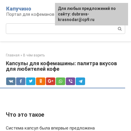
Перейти
Капучино
Для любых предложений по
к
Портал для кофеманов
сайту: dubrava-
контенту
krasnodar@cp9.ru
Поиск:
Главная
»
В чём варить
Капсулы для кофемашины: палитра вкусов
для любителей кофе
Что это такое
Система капсул была впервые предложена