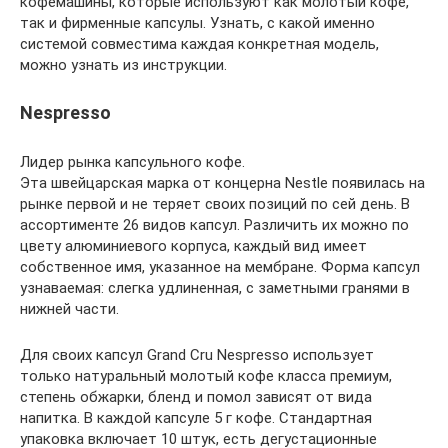
кофемашины, которые используют как молотый кофе,
так и фирменные капсулы. Узнать, с какой именно
системой совместима каждая конкретная модель,
можно узнать из инструкции.
Nespresso
Лидер рынка капсульного кофе.
Эта швейцарская марка от концерна Nestle появилась на
рынке первой и не теряет своих позиций по сей день. В
ассортименте 26 видов капсул. Различить их можно по
цвету алюминиевого корпуса, каждый вид имеет
собственное имя, указанное на мембране. Форма капсул
узнаваемая: слегка удлиненная, с заметными гранями в
нижней части.
Для своих капсул Grand Cru Nespresso использует
только натуральный молотый кофе класса премиум,
степень обжарки, бленд и помол зависят от вида
напитка. В каждой капсуле 5 г кофе. Стандартная
упаковка включает 10 штук, есть дегустационные