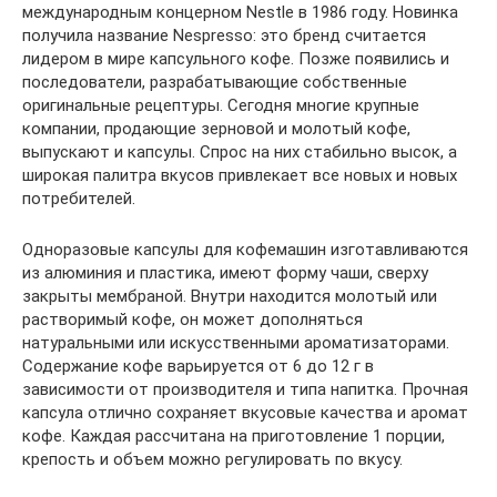
международным концерном Nestle в 1986 году. Новинка
получила название Nespresso: это бренд считается
лидером в мире капсульного кофе. Позже появились и
последователи, разрабатывающие собственные
оригинальные рецептуры. Сегодня многие крупные
компании, продающие зерновой и молотый кофе,
выпускают и капсулы. Спрос на них стабильно высок, а
широкая палитра вкусов привлекает все новых и новых
потребителей.
Одноразовые капсулы для кофемашин изготавливаются
из алюминия и пластика, имеют форму чаши, сверху
закрыты мембраной. Внутри находится молотый или
растворимый кофе, он может дополняться
натуральными или искусственными ароматизаторами.
Содержание кофе варьируется от 6 до 12 г в
зависимости от производителя и типа напитка. Прочная
капсула отлично сохраняет вкусовые качества и аромат
кофе. Каждая рассчитана на приготовление 1 порции,
крепость и объем можно регулировать по вкусу.