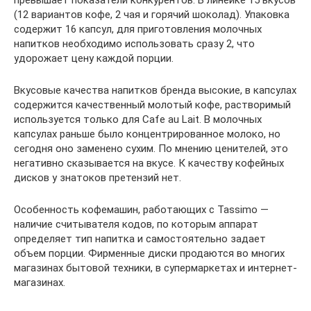
превышает показатели конкурентов. В линейке 15 вкусов
(12 вариантов кофе, 2 чая и горячий шоколад). Упаковка
содержит 16 капсул, для приготовления молочных
напитков необходимо использовать сразу 2, что
удорожает цену каждой порции.
Вкусовые качества напитков бренда высокие, в капсулах
содержится качественный молотый кофе, растворимый
используется только для Cafe au Lait. В молочных
капсулах раньше было концентрированное молоко, но
сегодня оно заменено сухим. По мнению ценителей, это
негативно сказывается на вкусе. К качеству кофейных
дисков у знатоков претензий нет.
Особенность кофемашин, работающих с Tassimo —
наличие считывателя кодов, по которым аппарат
определяет тип напитка и самостоятельно задает
объем порции. Фирменные диски продаются во многих
магазинах бытовой техники, в супермаркетах и интернет-
магазинах.