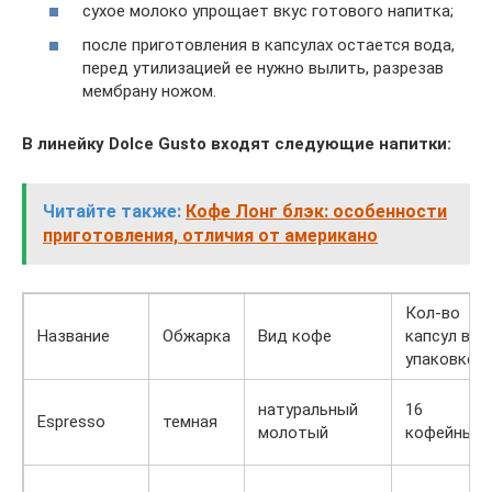
сухое молоко упрощает вкус готового напитка;
после приготовления в капсулах остается вода,
перед утилизацией ее нужно вылить, разрезав
мембрану ножом.
В линейку Dolce Gusto входят следующие напитки:
Читайте также:
Кофе Лонг блэк: особенности
приготовления, отличия от американо
Кол-во
Название
Обжарка
Вид кофе
капсул в
упаковке
натуральный
16
Espresso
темная
молотый
кофейных