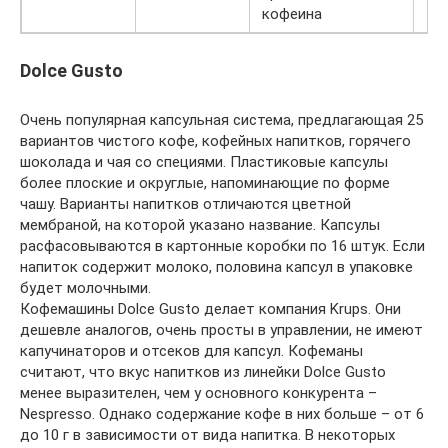
кофеина
Dolce Gusto
Очень популярная капсульная система, предлагающая 25
вариантов чистого кофе, кофейных напитков, горячего
шоколада и чая со специями. Пластиковые капсулы
более плоские и округлые, напоминающие по форме
чашу. Варианты напитков отличаются цветной
мембраной, на которой указано название. Капсулы
расфасовываются в картонные коробки по 16 штук. Если
напиток содержит молоко, половина капсул в упаковке
будет молочными.
Кофемашины Dolce Gusto делает компания Krups. Они
дешевле аналогов, очень просты в управлении, не имеют
капучинаторов и отсеков для капсул. Кофеманы
считают, что вкус напитков из линейки Dolce Gusto
менее выразителен, чем у основного конкурента –
Nespresso. Однако содержание кофе в них больше – от 6
до 10 г в зависимости от вида напитка. В некоторых