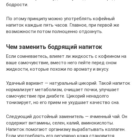
бодрости.
По этому принципу можно употреблять кофейный
напиток каждые пять часов. Главное, при первой же
возможности потом полноценно отдохнуть.
Чем заменить бодрящий напиток
Если сомневаетесь, влияет ли жидкость с кофеином на
ваше самочувствие, вместо него пейте перед сном
жидкости, которые похожи по аромату и вкусу.
Удачный вариант — натуральный цикорий. Такой напиток
нормализует метаболизм, очищает почки, улучшает
самочувствие при диабете. Цикорий ненадолго
тонизирует, но его прием не ухудшает качество сна.
Следующий достойный заменитель — ячменный чай. Он
содержит витамины, селен, калий, аминокислоты.
Напиток помогают организму вырабатывать коллаген.
Если употреблять его регулярно кожа становится