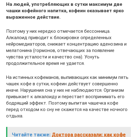
На людей, употребляющих в сутки максимум две
чашки кофейного напитка, кофеин оказывает ярко
выраженное действие.
Поэтому у них нередко отмечается бессонница.
Алкалоид приводит к блокировке определенных
нейромедиаторов, снижает концентрацию аденозина и
мелатонина (гормонов, отвечающих за появление
чувства усталости и качество сна). Уснуть
продолжительное время не удается.
На истинных кофеманов, выпивающих как минимум пять
чашек кофе в сутки, кофеин действует совершенно
иначе. Нарушения сна у них не наблюдаются. Организм
привыкает к алкалоиду и перестает воспринимать его
бодрящий эффект. Поэтому выпитая чашечка кофе
перед отходом ко сну не скажется на качестве ночного
отдыха.
Читайте также:
Доктора рассказали: как кофе