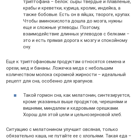
триптофана – белок: сыры твердые и плавленые,
крабы и креветки, курица, кролик, индейка, а
также бобовые. Есть он в яйцах, твороге, крупах.
Чтобы аминокислота дошла до мозга, нужны
еще и сложные углеводы. Поэтому,
взаимодействие длинных углеводов с белками –
это и есть прямая дорога к мозгу и спокойному
сну.
Еще к триптофановым продуктам относятся семена и
орехи, мед и бананы. Ложечка меда с небольшим
количеством молока скромной жирности – идеальный
рецепт для сна, особенно для храпунов.
Такой гормон сна, как мелатонин, синтезируется,
кроме указанных выше продуктов, черешнями и
вишнями, миндалем и кедровыми орешками.
Хорош для этой цели и цельнозерновой хлеб.
Ситуацию с мелатонином улучшит овсяная, только
обязательно каша, не путайте ее с хлопьями. Такая еда –