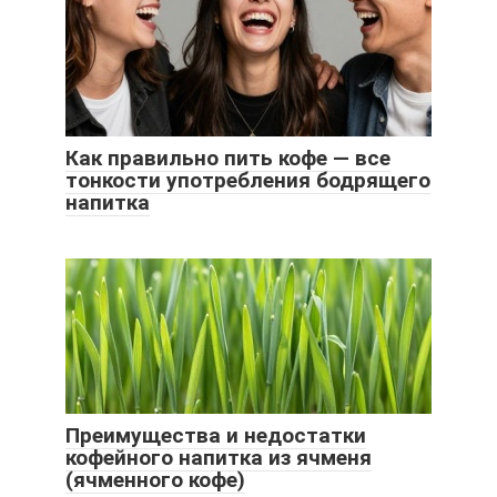
Как правильно пить кофе — все
тонкости употребления бодрящего
напитка
Преимущества и недостатки
кофейного напитка из ячменя
(ячменного кофе)