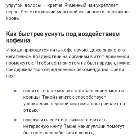
упругой, волосы — крепче. Ячменный чай укрепляет
нервы без стимуляции мозговой активности, разжижает
кровь.
Как быстрее уснуть под воздействием
кофеина
Иногда приходится пить кофе ночью, даже зная о его
негативном воздействии на организм в этот временной
промежуток. Чтобы сон при этом не был нарушен, нужно
придерживаться определенных рекомендаций. Среди
них:
выпить теплое молоко с добавлением меда и
корицы. Такой напиток способствует
успокоению нервной системы, настраивает на
отдых;
приглушить свет и в тишине почитать
интересную книгу. Такие манипуляции помогут
быстрее расслабиться и уснуть;