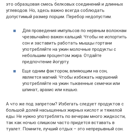
это образцовая смесь белковых соединений и длинных
углеводов. Но, здесь важно всегда соблюдать
допустимый размер порции. Перебор недопустим.
Для проведения импульсов по нервным волокнам
чрезвычайно важен кальций. Чтобы не испортить
сон и заставить работать мышцы гортани
употребляйте на ужин молочные продукты с
небольшим процентом жира. Отдайте
предпочтение йогурту.
Еще одним фактором, влияющим на сон,
является магний. Чтобы избежать нарушений
употребляйте на ужин тыквенные семечки или
шпинат, арахис или кешью.
А что же под запретом? Избегать следует продуктов с
большой долей насыщенных жирных кислот и тяжелой
еды. Не нужно употреблять по вечерам много жидкости,
так как ночью слишком часто придется вставать в
туалет. Помните, лучший отдых – это непрерывный сон.