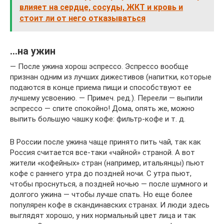
влияет на сердце, сосуды, ЖКТ и кровь и
стоит ли от него отказываться
…на ужин
— После ужина хорош эспрессо. Эспрессо вообще
признан одним из лучших дижестивов (напитки, которые
подаются в конце приема пищи и способствуют ее
лучшему усвоению. — Примеч. ред.). Переели — выпили
эспрессо — спите спокойно! Дома, опять же, можно
выпить большую чашку кофе: фильтр-кофе и т. д.
В России после ужина чаще принято пить чай, так как
Россия считается все-таки «чайной» страной. А вот
жители «кофейных» стран (например, итальянцы) пьют
кофе с раннего утра до поздней ночи. С утра пьют,
чтобы проснуться, а поздней ночью — после шумного и
долгого ужина — чтобы лучше спать. Но еще более
популярен кофе в скандинавских странах. И люди здесь
выглядят хорошо, у них нормальный цвет лица и так