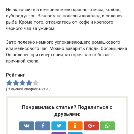
Не включайте в вечернее меню красного мяса, колбас,
субпродуктов. Вечером не полезны шоколад и соленая
рыба. Кроме того, откажитесь от кофе и крепкого
черного чая за ужином.
Зато полезно немного успокаивающего ромашкового
или мелисового чая. Можно заварить плоды боярышника.
Он полезен при гипертонии, которая часто бывает
причиной храпа.
Рейтинг
(
1
оценка, среднее
4
из
5
)
Понравилась статья? Поделиться с
друзьями: