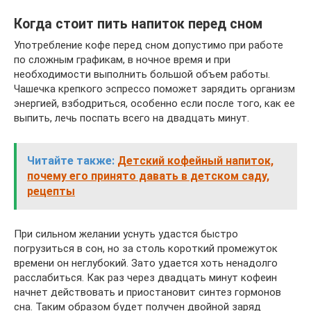
Когда стоит пить напиток перед сном
Употребление кофе перед сном допустимо при работе
по сложным графикам, в ночное время и при
необходимости выполнить большой объем работы.
Чашечка крепкого эспрессо поможет зарядить организм
энергией, взбодриться, особенно если после того, как ее
выпить, лечь поспать всего на двадцать минут.
Читайте также:
Детский кофейный напиток,
почему его принято давать в детском саду,
рецепты
При сильном желании уснуть удастся быстро
погрузиться в сон, но за столь короткий промежуток
времени он неглубокий. Зато удается хоть ненадолго
расслабиться. Как раз через двадцать минут кофеин
начнет действовать и приостановит синтез гормонов
сна. Таким образом будет получен двойной заряд