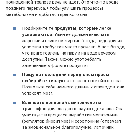
полноценной трапезе речь не идет. Это что-то вроде
позднего перекуса, чтобы улучшить процессы
метаболизма и добиться крепкого сна.
Подбирайте те
продукты, которые легко
усваиваются
. Ужин не должен включать
жареные и слишком жирные блюда, ведь для их
усвоения требуется много времени. А вот блюда,
что приготовлены на пару и на воде вечером
доступны. Также, можно употреблять
запеченные в фольге продукты.
Пищу на последний перед сном прием
выбирайте теплую
, это залог спокойного сна.
Позвольте себе немного длинных углеводов, они
успокоят мозг.
Важность основной аминокислоты
триптофан
для сна давно научно доказана. Она
участвует в процессе выработки мелатонина
(регулятор биоритмов) и серотонина (отвечает
за эмоциональное благополучие). Источник