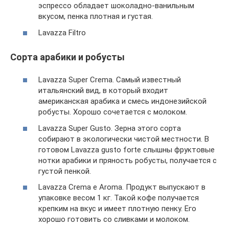
эспрессо обладает шоколадно-ванильным
вкусом, пенка плотная и густая.
Lavazza Filtro
Сорта арабики и робусты
Lavazza Super Crema. Самый известный
итальянский вид, в который входит
американская арабика и смесь индонезийской
робусты. Хорошо сочетается с молоком.
Lavazza Super Gusto. Зерна этого сорта
собирают в экологически чистой местности. В
готовом Lavazza gusto forte слышны фруктовые
нотки арабики и пряность робусты, получается с
густой пенкой.
Lavazza Crema e Aroma. Продукт выпускают в
упаковке весом 1 кг. Такой кофе получается
крепким на вкус и имеет плотную пенку. Его
хорошо готовить со сливками и молоком.