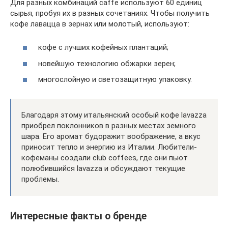
Для разных комбинаций caffe используют 60 единиц
сырья, пробуя их в разных сочетаниях. Чтобы получить
кофе лавацца в зернах или молотый, используют:
кофе с лучших кофейных плантаций;
новейшую технологию обжарки зерен;
многослойную и светозащитную упаковку.
Благодаря этому итальянский особый кофе lavazza
приобрел поклонников в разных местах земного
шара. Его аромат будоражит воображение, а вкус
приносит тепло и энергию из Италии. Любители-
кофеманы создали club coffees, где они пьют
полюбившийся lavazza и обсуждают текущие
проблемы.
Интересные факты о бренде