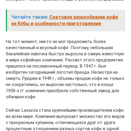
Читайте также:
Сортовое разнообразие кофе
из Кубы и особенности приготовления
На тот момент, никто не мог предложить более
качественный и вкусный кофе. Поэтому, небольшая
бакалейная лавочка быстро выросла в самую известную
в мире кофейную компанию. Рассвет этого предприятия
пришелся на послевоенный период. В 1947 г. был
изобретен сегодняшний логотип бренда. Несмотря на
смерть Луиджи в 1949 г., объемы продаж кофе не только
не сократились, но выросли настолько, что в конце
1950-х гг. компания приобрела собственный завод для
обжарки кофе.
Сейчас Lavazza стала крупнейшим производителем кофе
во всем мире. Компания выпускает множество его видов
с прекрасным купажом, отличающихся друг от друга
процентным отношением разных сортов кофе в одной