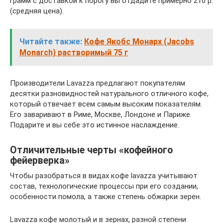
грамм с доставкой к порогу вы отдадите примерно 210 р.
(средняя цена).
Читайте также:
Кофе Якобс Монарх (Jacobs
Monarch) растворимый 75 г
Производители Lavazza предлагают покупателям
десятки разновидностей натурального отличного кофе,
который отвечает всем самым высоким показателям.
Его заваривают в Риме, Москве, Лондоне и Париже.
Подарите и вы себе это истинное наслаждение.
Отличительные черты «кофейного
фейерверка»
Чтобы разобраться в видах кофе lavazza учитывают
состав, технологические процессы при его создании,
особенности помола, а также степень обжарки зерен.
Lavazza кофе молотый и в зернах, разной степени