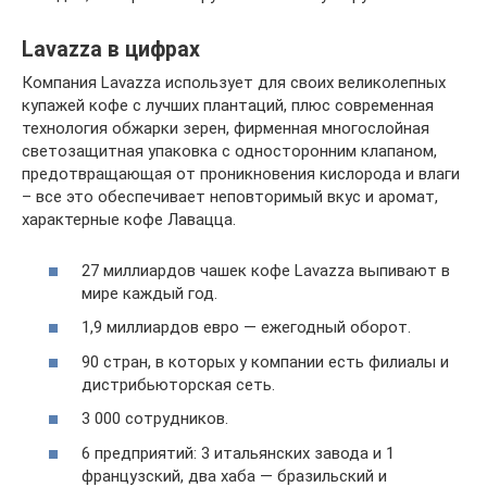
Lavazza в цифрах
Компания Lavazza использует для своих великолепных
купажей кофе с лучших плантаций, плюс современная
технология обжарки зерен, фирменная многослойная
светозащитная упаковка с односторонним клапаном,
предотвращающая от проникновения кислорода и влаги
– все это обеспечивает неповторимый вкус и аромат,
характерные кофе Лавацца.
27 миллиардов чашек кофе Lavazza выпивают в
мире каждый год.
1,9 миллиардов евро — ежегодный оборот.
90 стран, в которых у компании есть филиалы и
дистрибьюторская сеть.
3 000 сотрудников.
6 предприятий: 3 итальянских завода и 1
французский, два хаба — бразильский и