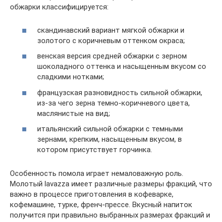
обжарки классифицируется:
скандинавский вариант мягкой обжарки и
золотого с коричневым оттенком окраса;
венская версия средней обжарки с зерном
шоколадного оттенка и насыщенным вкусом со
сладкими нотками;
французская разновидность сильной обжарки,
из-за чего зерна темно-коричневого цвета,
маслянистые на вид;
итальянский сильной обжарки с темными
зернами, крепким, насыщенным вкусом, в
котором присутствует горчинка.
Особенность помола играет немаловажную роль.
Молотый lavazza имеет различные размеры фракций, что
важно в процессе приготовления в кофеварке,
кофемашине, турке, френч-прессе. Вкусный напиток
получится при правильно выбранных размерах фракций и