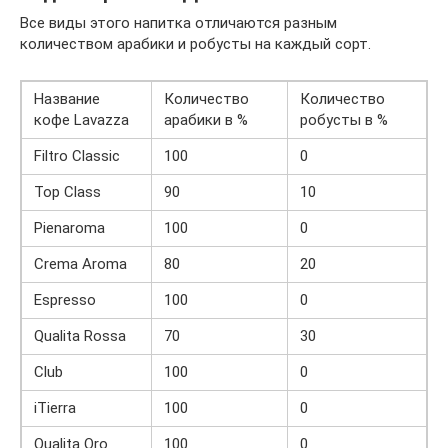
Все виды этого напитка отличаются разным
количеством арабики и робусты на каждый сорт.
Название
Количество
Количество
кофе Lavazza
арабики в %
робусты в %
Filtro Classic
100
0
Top Class
90
10
Pienaroma
100
0
Crema Aroma
80
20
Espresso
100
0
Qualita Rossa
70
30
Club
100
0
iTierra
100
0
Qualita Oro
100
0