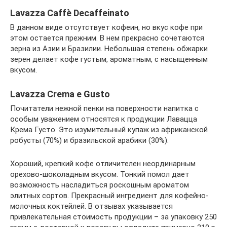
Lavazza Caffè Decaffeinato
В данном виде отсутствует кофеин, но вкус кофе при
этом остается прежним. В нем прекрасно сочетаются
зерна из Азии и Бразилии. Небольшая степень обжарки
зерен делает кофе густым, ароматным, с насыщенным
вкусом.
Lavazza Crema e Gusto
Почитатели нежной пенки на поверхности напитка с
особым уважением относятся к продукции Лавацца
Крема Густо. Это изумительный купаж из африканской
робусты (70%) и бразильской арабики (30%).
Хороший, крепкий кофе отличителен неординарным
орехово-шоколадным вкусом. Тонкий помол дает
возможность насладиться роскошным ароматом
элитных сортов. Прекрасный ингредиент для кофейно-
молочных коктейлей. В отзывах указывается
привлекательная стоимость продукции – за упаковку 250