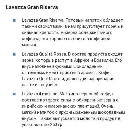
Lavazza Gran Riserva
Lavazza Gran Riserva. Готовый напиток обладает
такими свойствами: в нем присутствует горечь и
сильная крепость. Ризерва содержит много
кофеина, его хорошо готовить в кофейной
машине.
Lavazza Qualità Rossa. В состав продукта входят
зерна, которые растут в Африке и Бразилии. Его
вкус наполнен вкусными шоколадными
оттенками, имеет приятный аромат. Кофе
Lavazza Qualità oro идеален для заваривания
латте и капучино.
Lavazza il mattino. Маттино зерновой кофе, в
составе которого сильно обжаренные зерна с
индийских и американских плантаций. Очень
мягкий напиток с ярко-выраженным шоколадным
вкусом. Также выпускается молотый продукт в
упаковках по 250 гр.