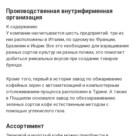
Производственная внутрифирменная
организация
К содержанию
У компании насчитывается шесть предприятий: три из
них расположены в Италии, по одному во Франции,
Бразилии и Индии. Все это необходимо для взращивания
разных сортов культур на разных почвах, это помогает
добиться уникальных вкусов при создании товаров
бренда.
Кроме того, первый в истории завод по обжариванию
кофейных зерен с автоматизацией и компьютерным
отслеживанием процесса расположен в Турине. А также
в Поццилли основался завод по обеззараживанию
зеленых сортов кофе естественным методом с
помощью углекислого газа.
Ассортимент
Зерновой и молотый кофе можно приобрести в