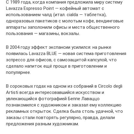
С 1989 года, когда компания предложила миру систему
Lavazza Espresso Point — кофейный автомат с
использованием чалд (итал. cialda — таблетка),
одноразовых пакетиков с молотым кофе, вендинговые
аппараты заполонили офисы и места общественного
пользования — магазины, вокзалы.
В 2004 году эффект экспансии усилился: на рынке
появилась Lavazza BLUE — новая система приготовления
эспрессо для офисов, с самозащитой капсулой, что
сделало напиток ещё проще в приготовлении и
популярнее.
В сороковых годах на одном из собраний в Circolo degli
Artisti всегда интересовавшийся искусством и
увлекающийся фотографией Беппе Лаваццо
познакомился с художником и заказал ему коллекцию
рекламных открыток. Сделка была столь удачной, что
заказы стали повторять регулярно, правда, делали
предложения разным художникам.