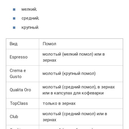
мелкий;
средний;
крупный.
Вид
Помол
молотый (мелкий помол) или в
Espresso
зернах
Crema e
молотый (крупный помол)
Gusto
молотый (средний помол), в зернах
Qualita Oro
или в капсулах для кофеварки
TopClass
только в зернах
молотый (средний помол) или в
Club
зернах