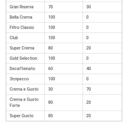
Gran Riserva
70
30
Bella Crema
100
0
Filtro Classic
100
0
Club
100
0
Super Crema
80
20
Gold Selection
100
0
Decaffeinato
60
40
Эспрессо
100
0
Crema e Gusto
30
70
Crema e Gusto
80
20
Forte
Super Gusto
80
20