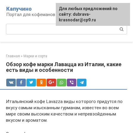
Перейти
Капучино
Для любых предложений по
к
Портал для кофеманов
сайту: dubrava-
контенту
krasnodar@cp9.ru
Поиск:
Главная
»
Марки и сорта
Обзор кофе марки Лавацца из Италии, какие
есть виды и особенности
Итальянский кофе Lavazza виды которого придутся по
вкусу самым изысканным гурманам, известен во всем
мире своим высоким качеством и непревзойденным
вкусом и ароматом.