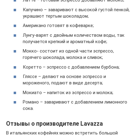
Латте – готовый эспрессо добавляют молоко;
Капучино – заваривают с высокой густой пенкой,
украшают тертым шоколадом;
Американо готовят в кофеварке;
Лунгу-варят с двойным количеством воды, так
получается крепкий и ароматный кофе;
Мокко- состоит из одной части эспрессо,
горячего шоколада, молока и сливок;
Коретто – эспрессо с добавлением бурбона;
Гляссе – делают на основе эспрессо и
мороженого, подают в виде десерта;
Мокиато – напиток из эспрессо и молока;
Романо – заваривают с добавлением лимонного
сока.
Отзывы о производителе Lavazza
В итальянских кофейнях можно встретить большой