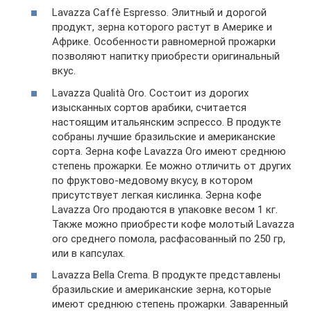
Lavazza Caffè Espresso. Элитный и дорогой
продукт, зерна которого растут в Америке и
Африке. Особенности равномерной прожарки
позволяют напитку приобрести оригинальный
вкус.
Lavazza Qualità Oro. Состоит из дорогих
изысканных сортов арабики, считается
настоящим итальянским эспрессо. В продукте
собраны лучшие бразильские и американские
сорта. Зерна кофе Lavazza Oro имеют среднюю
степень прожарки. Ее можно отличить от других
по фруктово-медовому вкусу, в котором
присутствует легкая кислинка. Зерна кофе
Lavazza Oro продаются в упаковке весом 1 кг.
Также можно приобрести кофе молотый Lavazza
oro среднего помола, расфасованный по 250 гр,
или в капсулах.
Lavazza Bella Crema. В продукте представлены
бразильские и американские зерна, которые
имеют среднюю степень прожарки. Заваренный