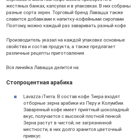
жестяных банках, капсулах и в упаковках. В них собраны
разные сорта зерен. Торговый бренд Лавацца также
славится добавками к напитку-кофейными сиропами.
Поэтому, можно каждый раз заваривать разный кофе.
Производитель указал на каждой упаковке основные
свойства и состав продукта, а также предлагает
различные рецепты приготовления.
Вся линейка Лавацца делится на:
Стопроцентная арабика
Lavazza iTierra. В состав кофе Тиера входят
отборные зерна арабики из Перу и Колумбии.
Заваренный кофе имеет приятный шоколадный
вкус, получается с высокой плотной пенкой.
Зерна растут в чистой, не загрязненной
местности, в них долго хранится цветочный
привкус.