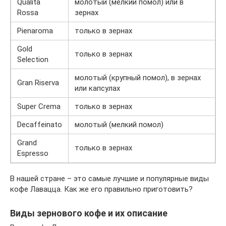
Qualita
молотый (мелкий помол) или в
Rossa
зернах
Pienaroma
только в зернах
Gold
только в зернах
Selection
молотый (крупный помол), в зернах
Gran Riserva
или капсулах
Super Crema
только в зернах
Decaffeinato
молотый (мелкий помол)
Grand
только в зернах
Espresso
В нашей стране – это самые лучшие и популярные виды
кофе Лавацца. Как же его правильно приготовить?
Виды зернового кофе и их описание