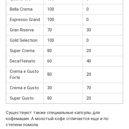
Bella Crema
100
0
Espresso Grand
100
0
Gran Riserva
70
30
Gold Selection
100
0
Super Crema
80
20
Decaffeinato
60
40
Crema e Gusto
80
20
Forte
Crema e Gusto
30
70
Super Gusto
80
20
Существуют также специальные капсулы для
кофемашин. А молотый кофе отличается еще и по
степени помола: