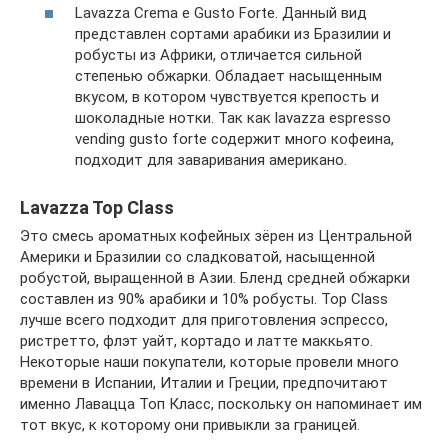
Lavazza Crema e Gusto Forte. Данный вид
представлен сортами арабики из Бразилии и
робусты из Африки, отличается сильной
степенью обжарки. Обладает насыщенным
вкусом, в котором чувствуется крепость и
шоколадные нотки. Так как lavazza espresso
vending gusto forte содержит много кофеина,
подходит для заваривания американо.
Lavazza Top Class
Это смесь ароматных кофейных зёрен из Центральной
Америки и Бразилии со сладковатой, насыщенной
робустой, выращенной в Азии. Бленд средней обжарки
составлен из 90% арабики и 10% робусты. Top Class
лучше всего подходит для приготовления эспрессо,
ристретто, флэт уайт, кортадо и латте маккьято.
Некоторые наши покупатели, которые провели много
времени в Испании, Италии и Греции, предпочитают
именно Лавацца Топ Класс, поскольку он напоминает им
тот вкус, к которому они привыкли за границей.