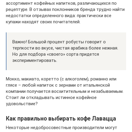
ассортимент кофейных напитков, различающихся по
рецептуре. В отзывах поклонников бренда трудно найти
недостатки определенного вида: практически все
купажи находят своих почитателей.
Важно! Большой процент робусты говорит о
терпкости во вкусе, чистая арабика более нежная.
Но для подбора «своего» сорта придется
экспериментировать.
Мокко, макиато, коретто (с алкоголем), романно или
глясе – любой напиток с зернами от итальянской
компании получается восхитительным и незабываемым.
Стоит ли откладывать истинное кофейное
удовольствие?
Как правильно выбирать кофе Лавацца
Некоторые недобросовестные производители могут