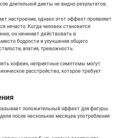
осле длительной диеты не видно результатов.
ает настроение, однако этот эффект проявляет
тся нечасто. Когда человек становится
нно, он начинает действовать в
вместо бодрости и улучшения общего
талости, апатия, тревожность.
блять кофеин, неприятные симптомы могут
ихическое расстройство, которое требует
ения
оказывает положительный эффект для фигуры.
дели после нескольких месяцев употребления