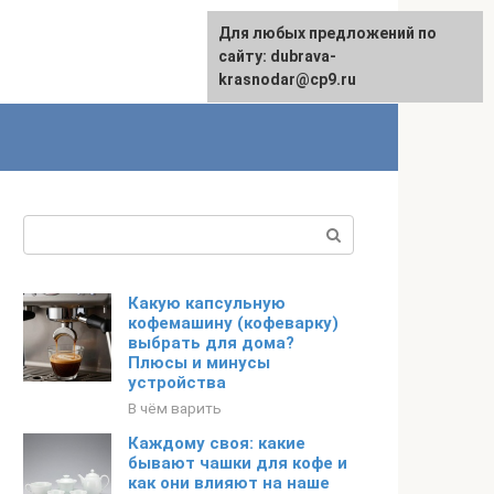
Для любых предложений по
сайту: dubrava-
krasnodar@cp9.ru
Поиск:
Какую капсульную
кофемашину (кофеварку)
выбрать для дома?
Плюсы и минусы
устройства
В чём варить
Каждому своя: какие
бывают чашки для кофе и
как они влияют на наше