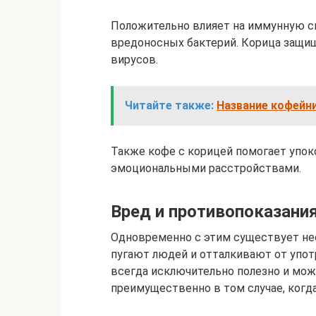
Положительно влияет на иммунную с
вредоносных бактерий. Корица защищ
вирусов.
Читайте также:
Название кофейни
Также кофе с корицей помогает упоко
эмоциональными расстройствами.
Вред и противопоказани
Одновременно с этим существует нес
пугают людей и отталкивают от упот
всегда исключительно полезно и може
преимущественно в том случае, когд