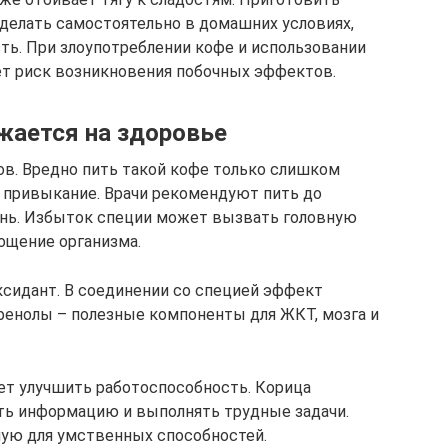
сделать самостоятельно в домашних условиях,
ь. При злоупотреблении кофе и использовании
т риск возникновения побочных эффектов.
жается на здоровье
ов. Вредно пить такой кофе только слишком
 привыкание. Врачи рекомендуют пить до
ень. Избыток специи может вызвать головную
ощение организма.
ксидант. В соединении со специей эффект
ифенолы – полезные компоненты для ЖКТ, мозга и
ает улучшить работоспособность. Корица
ть информацию и выполнять трудные задачи.
ную для умственных способностей.