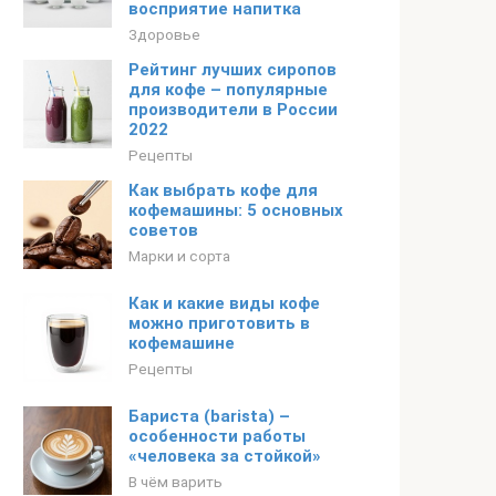
восприятие напитка
Здоровье
Рейтинг лучших сиропов
для кофе – популярные
производители в России
2022
Рецепты
Как выбрать кофе для
кофемашины: 5 основных
советов
Марки и сорта
Как и какие виды кофе
можно приготовить в
кофемашине
Рецепты
Бариста (barista) –
особенности работы
«человека за стойкой»
В чём варить