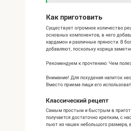
Как приготовить
Существует огромное количество ре
основных компонентов, в него добав
кардамон и различные пряности. В бо
добавляют, поскольку корица заметно
Рекомендуем к прочтению: Чем полез
Внимание! Для похудения напиток не
Вместо приема пищи его использоват
Классический рецепт
Самым простым и быстрым в пригото
получается достаточно крепким, с н
пьют из чашек небольшого размера, в