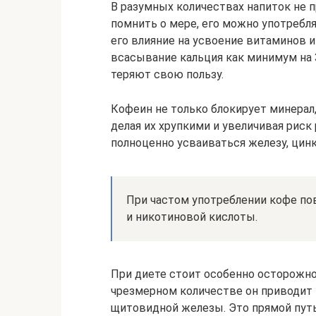
В разумных количествах напиток не п
помнить о мере, его можно употреблят
его влияние на усвоение витаминов 
всасывание кальция как минимум на 3 
теряют свою пользу.
Кофеин не только блокирует минерал,
делая их хрупкими и увеличивая риск 
полноценно усваиваться железу, цинк
При частом употреблении кофе п
и никотиновой кислоты.
При диете стоит особенно осторожно
чрезмерном количестве он приводит
щитовидной железы. Это прямой пут