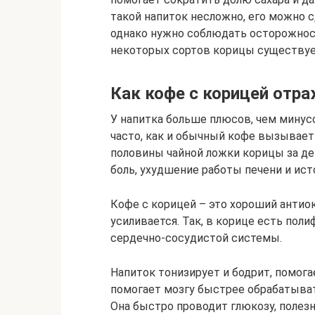
такой напиток несложно, его можно 
однако нужно соблюдать осторожност
некоторых сортов корицы существуе
Как кофе с корицей отра
У напитка больше плюсов, чем минус
часто, как и обычный кофе вызывает
половины чайной ложки корицы за д
боль, ухудшение работы печени и ист
Кофе с корицей – это хороший антио
усиливается. Так, в корице есть пол
сердечно-сосудистой системы.
Напиток тонизирует и бодрит, помог
помогает мозгу быстрее обрабатыва
Она быстро проводит глюкозу, полез