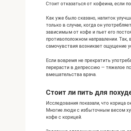
Стоит отказаться от кофеина, если п
Как уже было сказано, напиток улучш
только в случае, когда он употребляе
зависимым от кофе и пьет его постоя
противоположном направлении. Так, 
самочувствия возникает ощущение ус
Если вовремя не прекратить употре
перерасти в депрессию — тяжелое пс
вмешательства врача.
Стоит ли пить для похуд
Исследования показали, что корица 
Многие люди с избыточным весом ху
кофе с корицей.