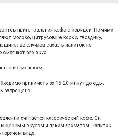
цептов приготовления кофе с корицей. Помимо
ляют молоко, цитрусовые корки, гвоздику,
льшинстве случаев сахар в напиток не
 смягчает его вкус.
ен чай с молоком
обходимо принимать за 15-20 минут до еды.
ь запрещено.
влении считается классический кофе. Он
асыщенным вкусом и ярким ароматом. Напиток
 горячем виде.