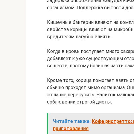
Задержка опорожнения желудка из-з
организмом. Поддержка сытости долг
Кишечные бактерии влияют на компл
свойства корицы влияют на микробны
вредителям пагубно влиять.
Когда в кровь поступает много сахар
добавляет к уже существующим отло
веществ, поэтому большая часть саха
Кроме того, корица помогает взять 
обычно проходят мимо организма. Он
желание перекусить. Напиток малока
соблюдении строгой диеты.
Читайте также:
Кофе ристретто:
приготовления