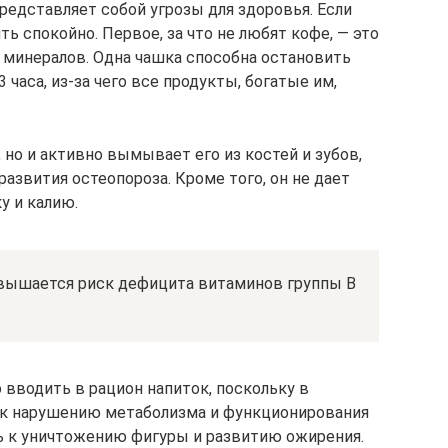
редставляет собой угрозы для здоровья. Если
ь спокойно. Первое, за что не любят кофе, — это
и минералов. Одна чашка способна остановить
часа, из-за чего все продукты, богатые им,
 но и активно вымывает его из костей и зубов,
развития остеопороза. Кроме того, он не дает
у и калию.
овышается риск дефицита витаминов группы B
 вводить в рацион напиток, поскольку в
 к нарушению метаболизма и функционирования
ь к уничтожению фигуры и развитию ожирения.