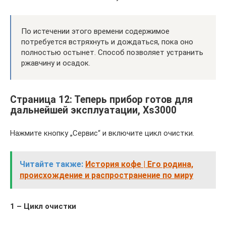
По истечении этого времени содержимое
потребуется встряхнуть и дождаться, пока оно
полностью остынет. Способ позволяет устранить
ржавчину и осадок.
Страница 12: Теперь прибор готов для
дальнейшей эксплуатации, Xs3000
Нажмите кнопку „Сервис“ и включите цикл очистки.
Читайте также:
История кофе | Его родина,
происхождение и распространение по миру
1 – Цикл очистки