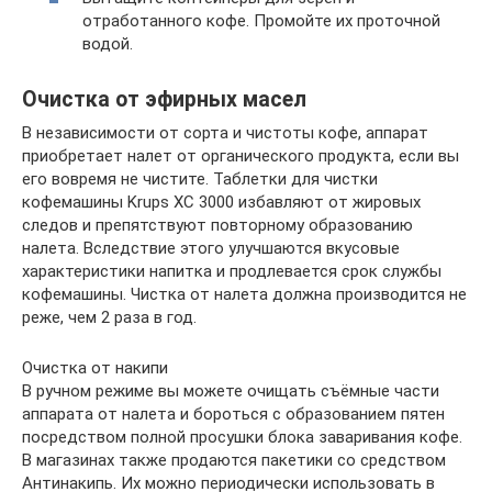
отработанного кофе. Промойте их проточной
водой.
Очистка от эфирных масел
В независимости от сорта и чистоты кофе, аппарат
приобретает налет от органического продукта, если вы
его вовремя не чистите. Таблетки для чистки
кофемашины Krups XC 3000 избавляют от жировых
следов и препятствуют повторному образованию
налета. Вследствие этого улучшаются вкусовые
характеристики напитка и продлевается срок службы
кофемашины. Чистка от налета должна производится не
реже, чем 2 раза в год.
Очистка от накипи
В ручном режиме вы можете очищать съёмные части
аппарата от налета и бороться с образованием пятен
посредством полной просушки блока заваривания кофе.
В магазинах также продаются пакетики со средством
Антинакипь. Их можно периодически использовать в