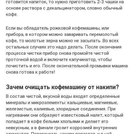
готовится напиток, то нужно приготовить 2-3 чашки на
основе раствора с декальцинатором, словно обычный
кофе.
Если вы обладатель рожковой кофемашины, или
прибора, в котором можно заваривать перемолотый
кофе, то молотые зерна можно не засыпать. Во всех
остальных случаях это надо делать. После окончания
процесса чистки прибор снова промойте чистой
проточной водой и включите капучинатор, чтобы
почистить и его. После окончательной промывки машина
снова готова к работе!
Зачем очищать кофемашину от накипи?
В состав чистой, вкусной воды входят определенные
минералы и микроэлементы: кальциевые, магниевые,
железистые, калиевые, хлоридные соединения. При
нагревании они образуют известковый налет, который
попадает в кофе белыми хлопьями и делает его
невкусным, а в финале грозит коррозией внутренних