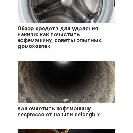
Обзор средств для удаления
накипи: как почистить
кофемашину, советы опытных
домохозяек
Как очистить кофемашину
nespresso от накипи delonghi?