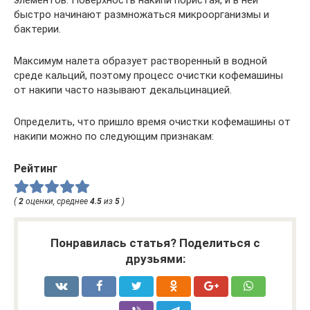
элементов. Поверхность накипи пористая, и в ней
быстро начинают размножаться микроорганизмы и
бактерии.
Максимум налета образует растворенный в водной
среде кальций, поэтому процесс очистки кофемашины
от накипи часто называют декальцинацией.
Определить, что пришло время очистки кофемашины от
накипи можно по следующим признакам:
Рейтинг
(
2
оценки, среднее
4.5
из
5
)
Понравилась статья? Поделиться с
друзьями: