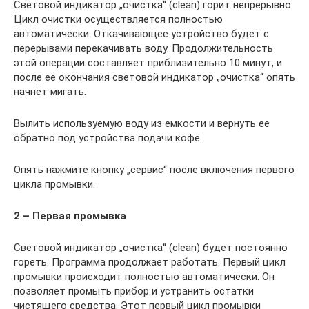
Световой индикатор „очистка“ (clean) горит непрерывно.
Цикл очистки осуществляется полностью
автоматически. Откачивающее устройство будет с
перерывами перекачивать воду. Продолжительность
этой операции составляет приблизительно 10 минут, и
после её окончания световой индикатор „очистка“ опять
начнёт мигать.
Вылить используемую воду из емкости и вернуть ее
обратно под устройства подачи кофе.
Опять нажмите кнопку „сервис“ после включения первого
цикла промывки.
2 – Первая промывка
Световой индикатор „очистка“ (clean) будет постоянно
гореть. Программа продолжает работать. Первый цикл
промывки происходит полностью автоматически. Он
позволяет промыть прибор и устранить остатки
чистящего средства. Этот первый цикл промывки