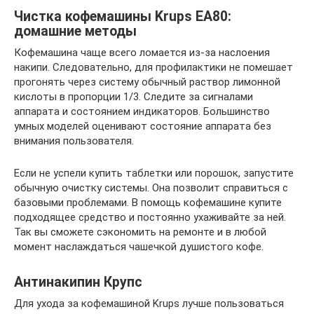
Чистка кофемашины Krups EA80:
домашние методы
Кофемашина чаще всего ломается из-за наслоения
накипи. Следовательно, для профилактики не помешает
прогонять через систему обычный раствор лимонной
кислоты в пропорции 1/3. Следите за сигналами
аппарата и состоянием индикаторов. Большинство
умных моделей оценивают состояние аппарата без
внимания пользователя.
Если не успели купить таблетки или порошок, запустите
обычную очистку системы. Она позволит справиться с
базовыми проблемами. В помощь кофемашине купите
подходящее средство и постоянно ухаживайте за ней.
Так вы сможете сэкономить на ремонте и в любой
момент наслаждаться чашечкой душистого кофе.
Антинакипин Крупс
Для ухода за кофемашиной Krups лучше пользоваться