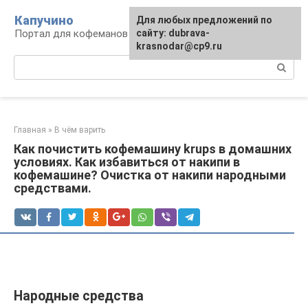
Перейти
Капучино
Для любых предложений по
к
Портал для кофеманов
сайту: dubrava-
контенту
krasnodar@cp9.ru
Поиск:
Главная
»
В чём варить
Как почистить кофемашину krups в домашних
условиях. Как избавиться от накипи в
кофемашине? Очистка от накипи народными
средствами.
Народные средства