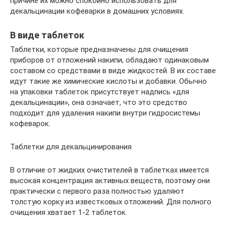
причине их можно спокойно использовать для
декальцинации кофеварки в домашних условиях.
В виде таблеток
Таблетки, которые предназначены для очищения
приборов от отложений накипи, обладают одинаковым
составом со средствами в виде жидкостей. В их составе
идут такие же химические кислоты и добавки. Обычно
на упаковки таблеток присутствует надпись «для
декальцинации», она означает, что это средство
подходит для удаления накипи внутри гидросистемы
кофеварок.
Таблетки для декальцинирования
В отличие от жидких очистителей в таблетках имеется
высокая концентрация активных веществ, поэтому они
практически с первого раза полностью удаляют
толстую корку из известковых отложений. Для полного
очищения хватает 1-2 таблеток.