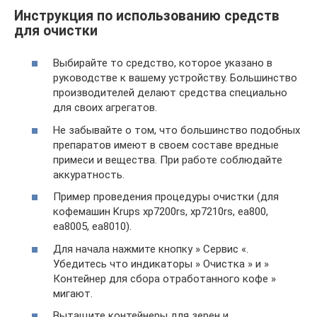
Инструкция по использованию средств
для очистки
Выбирайте то средство, которое указано в
руководстве к вашему устройству. Большинство
производителей делают средства специально
для своих агрегатов.
Не забывайте о том, что большинство подобных
препаратов имеют в своем составе вредные
примеси и вещества. При работе соблюдайте
аккуратность.
Пример проведения процедуры очистки (для
кофемашин Krups xp7200rs, xp7210rs, ea800,
ea8005, ea8010).
Для начала нажмите кнопку » Сервис «.
Убедитесь что индикаторы » Очистка » и »
Контейнер для сбора отработанного кофе »
мигают.
Вытащите контейнеры для зерен и