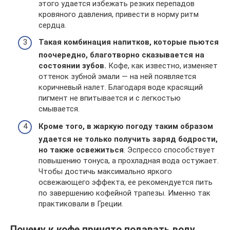
этого удается избежать резких перепадов
кровяного давления, привести в норму ритм
сердца.
Такая комбинация напитков, которые пьются
поочередно, благотворно сказывается на
состоянии зубов.
Кофе, как известно, изменяет
оттенок зубной эмали — на ней появляется
коричневый налет. Благодаря воде красящий
пигмент не впитывается и с легкостью
смывается.
Кроме того, в жаркую погоду таким образом
удается не только получить заряд бодрости,
но также освежиться
. Эспрессо способствует
повышению тонуса, а прохладная вода остужает.
Чтобы достичь максимально яркого
освежающего эффекта, ее рекомендуется пить
по завершению кофейной трапезы. Именно так
практиковали в Греции.
Почему к кофе принято подавать воду