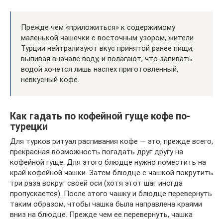
Прежде чем «приложиться» к содержимому
маленькой чашечки с восточным узором, жители
Турции нейтрализуют вкус принятой ранее пищи,
выпивая вначале воду, и полагают, что запивать
водой хочется лишь наспех приготовленный,
невкусный кофе.
Как гадать по кофейной гуще кофе по-
турецки
Для турков ритуал распивания кофе — это, прежде всего,
прекрасная возможность погадать друг другу на
кофейной гуще. Для этого блюдце нужно поместить на
край кофейной чашки. Затем блюдце с чашкой покрутить
три раза вокруг своей оси (хотя этот шаг иногда
пропускается). После этого чашку и блюдце перевернуть
таким образом, чтобы чашка была направлена краями
вниз на блюдце. Прежде чем ее перевернуть, чашка