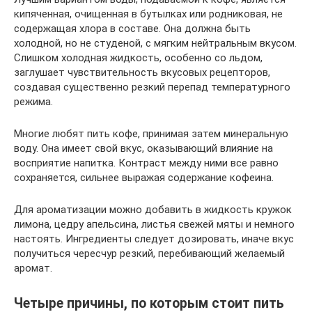
кипяченная, очищенная в бутылках или родниковая, не
содержащая хлора в составе. Она должна быть
холодной, но не студеной, с мягким нейтральным вкусом.
Слишком холодная жидкость, особенно со льдом,
заглушает чувствительность вкусовых рецепторов,
создавая существенно резкий перепад температурного
режима.
Многие любят пить кофе, принимая затем минеральную
воду. Она имеет свой вкус, оказывающий влияние на
восприятие напитка. Контраст между ними все равно
сохраняется, сильнее выражая содержание кофеина.
Для ароматизации можно добавить в жидкость кружок
лимона, цедру апельсина, листья свежей мяты и немного
настоять. Ингредиенты следует дозировать, иначе вкус
получиться чересчур резкий, перебивающий желаемый
аромат.
Четыре причины, по которым стоит пить