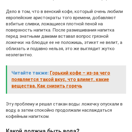
Дело в том, что в венский кофе, который очень любили
европейские аристократы того времени, добавляют
взбитые сливки, ложащиеся плотной пеной на
поверхность напитка. После размешивания напитка
перед знатными дамами вставал вопрос грязной
ложечки: на блюдце ее не положишь, этикет не велит, а
облизать и подавно нельзя, это же выглядит жутко
неэлегантно.
Читайте также:
Горький кофе – из-за чего
появляется такой вкус, что влияет, какие
вещества. Как снизить горечь
Эту проблему и решал стакан воды: ложечку опускали в
воду, а затем спокойно продолжали наслаждаться
кофейным напитком.
Какой должна быть вода?