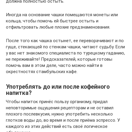
должна полностью остыть.
Иногда на основание чашки помещаются монеты или
кольца, чтобы помочь ей быстрее остыть и
отфильтровать любые плохие предзнаменования.
После того как чашка остынет, ее переворачивают и по
гуще, стекающей по стенкам чашки, читают судьбу. Если
у вас нет знакомого специалиста по турецкому гаданию,
не переживайте! Предсказателей, которые готовы
помочь вам в этом деле, часто можно найти в
окрестностях стамбульских кафе.
Употреблять до или после кофейного
напитка?
Чтобы напиток принёс пользу организму, придал
неповторимые ощущения рецепторам и не оставил
плохого послевкусия, нужно употребить несколько
глотков воды до, во время и после приёма эспрессо. У
каждого из этих действий есть своё логическое