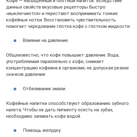
Кофе — насыщенный и плотный напиток. Вследствие
данных свойств вкусовые рецепторы быстро
«выключаются» и перестают воспринимать тонкие
кофейные нотки. Восстановить чувствительность
помогает чередование глотка кофе с глотком жидкости.
Влияние на давление.
Общеизвестно, что кофе повышает давление. Вода,
употребляемая параллельно с кофе, снижает
концентрацию кофеина в организме, не допуская резких
скачков давления.
Отбеливание эмали.
Кофейные напитки способствуют образованию зубного
налета. Чтобы не дать пигменту осесть на зубах,
необходимо запивать кофе водой.
Помощь желудку.