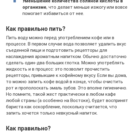
Уменьшение количества соляной кислоты в
организме
, что делает меньше изжогу или вовсе
помогает избавиться от нее.
Как правильно пить?
Пить воду можно перед употреблением кофе или в
процессе. В первом случае вода позволяет удалить вкус
съеденной пищи и подготовить рецепторы для
наслаждения ароматным напитком. Обычно достаточно
сделать один-два больших глотка. Можно употреблять
жидкость и в процесс: это позволит прочистить
рецепторы, привыкшие к кофейному вкусу. Если вы дома,
то можно запить кофе водой в конце, чтобы очистить
рот и прополоскать эмаль зубов. Это вполне гигиенично.
Но помните, такой жест практически в любом кафе
любой страны (а особенно на Востоке), будет воспринят
бариста как оскорбление, поскольку считается, что
запить хочется только невкусный напиток.
Как правильно?