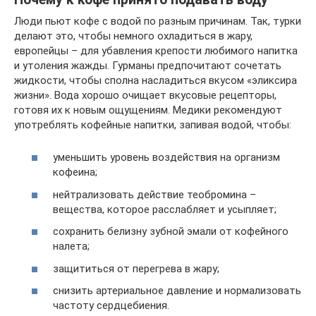
Люди пьют кофе с водой по разным причинам. Так, турки
делают это, чтобы немного охладиться в жару,
европейцы – для убавления крепости любимого напитка
и утоления жажды. Гурманы предпочитают сочетать
жидкости, чтобы сполна насладиться вкусом «эликсира
жизни». Вода хорошо очищает вкусовые рецепторы,
готовя их к новым ощущениям. Медики рекомендуют
употреблять кофейные напитки, запивая водой, чтобы:
уменьшить уровень воздействия на организм
кофеина;
нейтрализовать действие теобромина –
вещества, которое расслабляет и усыпляет;
сохранить белизну зубной эмали от кофейного
налета;
защититься от перегрева в жару;
снизить артериальное давление и нормализовать
частоту сердцебиения.