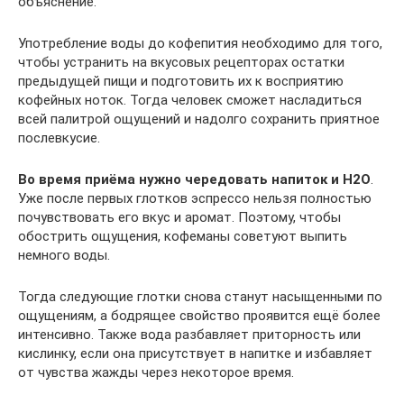
объяснение.
Употребление воды до кофепития необходимо для того,
чтобы устранить на вкусовых рецепторах остатки
предыдущей пищи и подготовить их к восприятию
кофейных ноток. Тогда человек сможет насладиться
всей палитрой ощущений и надолго сохранить приятное
послевкусие.
Во время приёма нужно чередовать напиток и H2O
.
Уже после первых глотков эспрессо нельзя полностью
почувствовать его вкус и аромат. Поэтому, чтобы
обострить ощущения, кофеманы советуют выпить
немного воды.
Тогда следующие глотки снова станут насыщенными по
ощущениям, а бодрящее свойство проявится ещё более
интенсивно. Также вода разбавляет приторность или
кислинку, если она присутствует в напитке и избавляет
от чувства жажды через некоторое время.