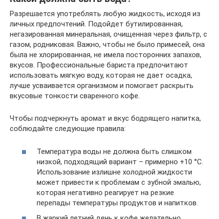
Разрешается употреблять любую жидкость, исходя из
личных предпочтений. Подойдет бутилированная,
негазированная минеральная, очищенная через фильтр, с
газом, родниковая. Важно, чтобы не было примесей, она
была не хлорированная, не имела посторонних запахов,
вкусов. Профессиональные бариста предпочитают
использовать мягкую воду, которая не дает осадка,
лучше усваивается организмом и помогает раскрыть
вкусовые тонкости сваренного кофе.
Чтобы подчеркнуть аромат и вкус бодрящего напитка,
соблюдайте следующие правила:
Температура воды не должна быть слишком
низкой, подходящий вариант – примерно +10 °C.
Использование излишне холодной жидкости
может привести к проблемам с зубной эмалью,
которая негативно реагирует на резкие
перепады температуры продуктов и напитков.
В жаркий летний день к кофе желательно