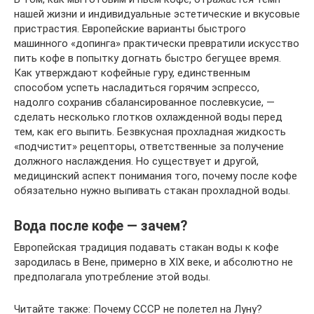
нашей жизни и индивидуальные эстетические и вкусовые
пристрастия. Европейские варианты быстрого
машинного «допинга» практически превратили искусство
пить кофе в попытку догнать быстро бегущее время.
Как утверждают кофейные гуру, единственным
способом успеть насладиться горячим эспрессо,
надолго сохранив сбалансированное послевкусие, —
сделать несколько глотков охлажденной воды перед
тем, как его выпить. Безвкусная прохладная жидкость
«подчистит» рецепторы, ответственные за получение
должного наслаждения. Но существует и другой,
медицинский аспект понимания того, почему после кофе
обязательно нужно выпивать стакан прохладной воды.
Вода после кофе — зачем?
Европейская традиция подавать стакан воды к кофе
зародилась в Вене, примерно в XIX веке, и абсолютно не
предполагала употребление этой воды.
Читайте также: Почему СССР не полетел на Луну?