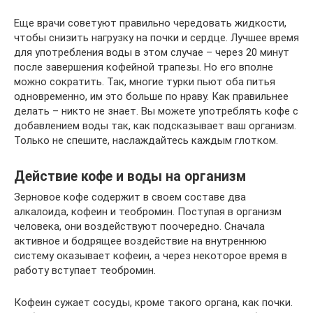
Еще врачи советуют правильно чередовать жидкости,
чтобы снизить нагрузку на почки и сердце. Лучшее время
для употребления воды в этом случае – через 20 минут
после завершения кофейной трапезы. Но его вполне
можно сократить. Так, многие турки пьют оба питья
одновременно, им это больше по нраву. Как правильнее
делать – никто не знает. Вы можете употреблять кофе с
добавлением воды так, как подсказывает ваш организм.
Только не спешите, наслаждайтесь каждым глотком.
Действие кофе и воды на организм
Зерновое кофе содержит в своем составе два
алкалоида, кофеин и теобромин. Поступая в организм
человека, они воздействуют поочередно. Сначала
активное и бодрящее воздействие на внутреннюю
систему оказывает кофеин, а через некоторое время в
работу вступает теобромин.
Кофеин сужает сосуды, кроме такого органа, как почки.