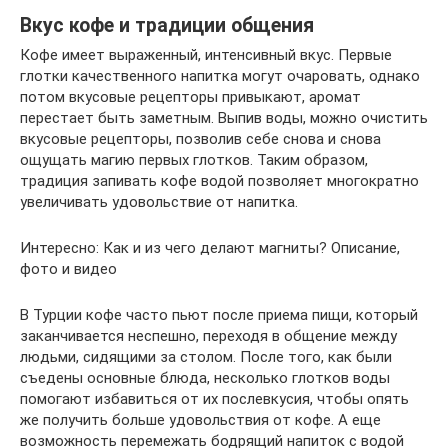
Вкус кофе и традиции общения
Кофе имеет выраженный, интенсивный вкус. Первые
глотки качественного напитка могут очаровать, однако
потом вкусовые рецепторы привыкают, аромат
перестает быть заметным. Выпив воды, можно очистить
вкусовые рецепторы, позволив себе снова и снова
ощущать магию первых глотков. Таким образом,
традиция запивать кофе водой позволяет многократно
увеличивать удовольствие от напитка.
Интересно: Как и из чего делают магниты? Описание,
фото и видео
В Турции кофе часто пьют после приема пищи, который
заканчивается неспешно, переходя в общение между
людьми, сидящими за столом. После того, как были
съедены основные блюда, несколько глотков воды
помогают избавиться от их послевкусия, чтобы опять
же получить больше удовольствия от кофе. А еще
возможность перемежать бодрящий напиток с водой