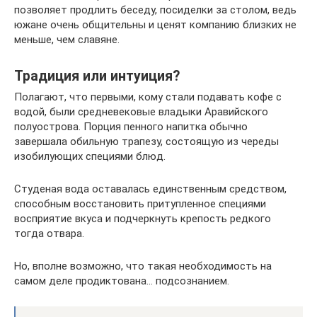
позволяет продлить беседу, посиделки за столом, ведь
южане очень общительны и ценят компанию близких не
меньше, чем славяне.
Традиция или интуиция?
Полагают, что первыми, кому стали подавать кофе с
водой, были средневековые владыки Аравийского
полуострова. Порция пенного напитка обычно
завершала обильную трапезу, состоящую из череды
изобилующих специями блюд.
Студеная вода оставалась единственным средством,
способным восстановить притупленное специями
восприятие вкуса и подчеркнуть крепость редкого
тогда отвара.
Но, вполне возможно, что такая необходимость на
самом деле продиктована… подсознанием.