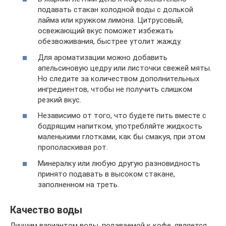
подавать стакан холодной воды с долькой
лайма или кружком лимона. Цитрусовый,
освежающий вкус поможет избежать
обезвоживания, быстрее утолит жажду.
Для ароматизации можно добавить
апельсиновую цедру или листочки свежей мяты.
Но следите за количеством дополнительных
ингредиентов, чтобы не получить слишком
резкий вкус.
Независимо от того, что будете пить вместе с
бодрящим напитком, употребляйте жидкость
маленькими глотками, как бы смакуя, при этом
прополаскивая рот.
Минералку или любую другую разновидность
принято подавать в высоком стакане,
заполненном на треть.
Качество воды
Лучшим вариантом воды, подаваемой к кофе, является