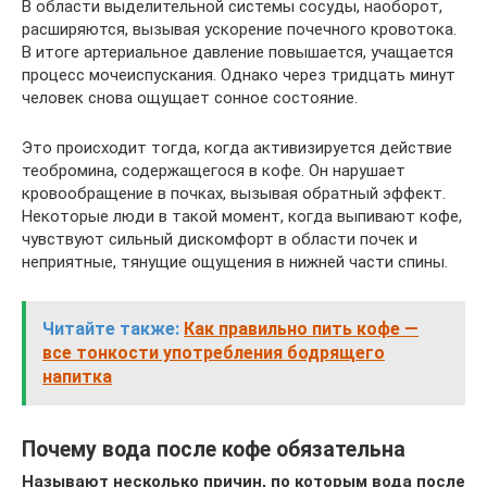
В области выделительной системы сосуды, наоборот,
расширяются, вызывая ускорение почечного кровотока.
В итоге артериальное давление повышается, учащается
процесс мочеиспускания. Однако через тридцать минут
человек снова ощущает сонное состояние.
Это происходит тогда, когда активизируется действие
теобромина, содержащегося в кофе. Он нарушает
кровообращение в почках, вызывая обратный эффект.
Некоторые люди в такой момент, когда выпивают кофе,
чувствуют сильный дискомфорт в области почек и
неприятные, тянущие ощущения в нижней части спины.
Читайте также:
Как правильно пить кофе —
все тонкости употребления бодрящего
напитка
Почему вода после кофе обязательна
Называют несколько причин, по которым вода после