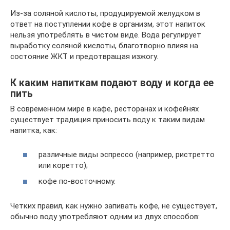
Из-за соляной кислоты, продуцируемой желудком в
ответ на поступлении кофе в организм, этот напиток
нельзя употреблять в чистом виде. Вода регулирует
выработку соляной кислоты, благотворно влияя на
состояние ЖКТ и предотвращая изжогу.
К каким напиткам подают воду и когда ее
пить
В современном мире в кафе, ресторанах и кофейнях
существует традиция приносить воду к таким видам
напитка, как:
различные виды эспрессо (например, ристретто
или коретто);
кофе по-восточному.
Четких правил, как нужно запивать кофе, не существует,
обычно воду употребляют одним из двух способов: