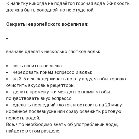
К напитку никогда не подаётся горячая вода. Жидкость
должна быть холодной, но не студёной.
Секреты европейского кофепития:
вначале сделать несколько глотков воды;
пить напиток неспеша;
чередовать приём эспрессо и воды;
на 3-5 сек. задерживать во рту воду, чтобы хорошо
очистить вкусовые рецепторы;
делать промежутки между глотками, чтобы
почувствовать вкус эспрессо;
сделать последний глоток и оставить на 20 минут
кофейное послевкусие или сразу освежить ротовую
полость водой.
Все, что необходимо знать об употреблении воды,
найдете в этом разделе.