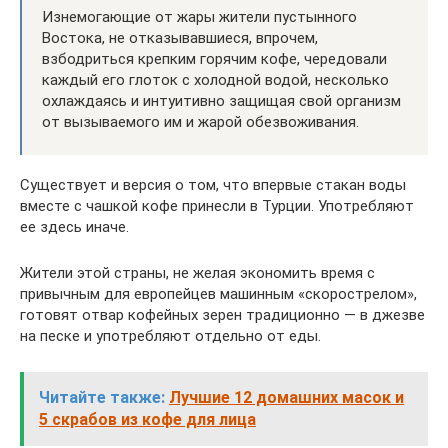
Изнемогающие от жары жители пустынного
Востока, не отказывавшиеся, впрочем,
взбодриться крепким горячим кофе, чередовали
каждый его глоток с холодной водой, несколько
охлаждаясь и интуитивно защищая свой организм
от вызываемого им и жарой обезвоживания.
Существует и версия о том, что впервые стакан воды
вместе с чашкой кофе принесли в Турции. Употребляют
ее здесь иначе.
Жители этой страны, не желая экономить время с
привычным для европейцев машинным «скорострелом»,
готовят отвар кофейных зерен традиционно — в джезве
на песке и употребляют отдельно от еды.
Читайте также:
Лучшие 12 домашних масок и
5 скрабов из кофе для лица