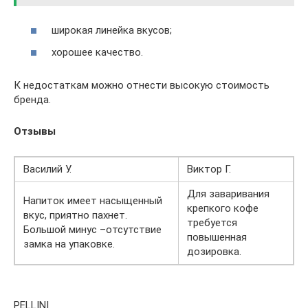
широкая линейка вкусов;
хорошее качество.
К недостаткам можно отнести высокую стоимость
бренда.
Отзывы
Василий У.
Виктор Г.
Для заваривания
Напиток имеет насыщенный
крепкого кофе
вкус, приятно пахнет.
требуется
Большой минус –отсутствие
повышенная
замка на упаковке.
дозировка.
PELLINI