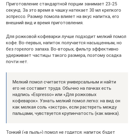
Приготовление стандартной порции занимает 23-25
секунд. За это время в чашку натекает 30 мл крепкого
эспрессо. Размер помола влияет на вкус напитка, его
внешний вид и время приготовления.
Для рожковой кофеварки лучше подходит мелкий помол
кофе. Во-первых, напиток получается насыщенным, но
без горелого запаха. Во-вторых, фильтр эффективно
удерживает частицы такого размера, поэтому осадка
почти нет.
Мелкий помол считается универсальным и найти
его не составит труда. Обычно на пачках есть
надпись «Espresso» или «Для рожковых
кофеварок». Узнать мелкий помол легко: на вид он
как мелкая соль «экстра», если растереть между
пальцами, чувствуется крупинчатость (как манка).
Тонкий («в пыль») помол не годится: напиток будет