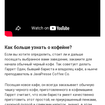
Как больше узнать о кофейне?
Если вы хотите определить, стоит ли и дальше
посещать выбранное вами заведение, закажите для
начала обычный черный кофе. Так советует делать
Гаррет Оден, бывший бариста и владелец кафе, а нынче
преподаватель в JavaPresse Coffee Co.
Посещая новое кафе, он всегда заказывает обычную
чашку черного кофе, приготовленного в кофемашине.
Гаррет считает, что если бариста умеет качественно
приготовить этот простой, не приукрашенный пенками,
сахарной пудрой и сливками напиток, значит, в этом