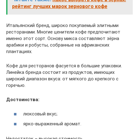
рейтинг лучших марок зернового кофе
Итальянский бренд, широко покупаемый элитными
ресторанами. Многие ценители кофе предпочитают
именно этот сорт. Основу микса составляют зёрна
арабики и робусты, собранные на африканских
плантациях.
Кофе для ресторанов фасуется в большие упаковки.
Линейка бренда состоит из продуктов, имеющих
широкий диапазон вкуса: от мягкого до крепкого с
горечью.
Достоинства:
люксовый вкус;
ярко-выраженный аромат.
Недостаток – высокая стоимость.