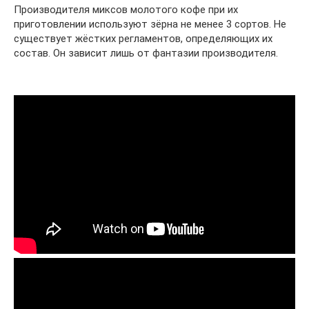
Производителя миксов молотого кофе при их
приготовлении используют зёрна не менее 3 сортов. Не
существует жёстких регламентов, определяющих их
состав. Он зависит лишь от фантазии производителя.