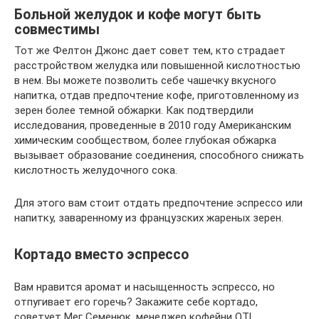
Больной желудок и кофе могут быть
совместимы
Тот же Фелтон Джонс дает совет тем, кто страдает
расстройством желудка или повышенной кислотностью
в нем. Вы можете позволить себе чашечку вкусного
напитка, отдав предпочтение кофе, приготовленному из
зерен более темной обжарки. Как подтвердили
исследования, проведенные в 2010 году Американским
химическим сообществом, более глубокая обжарка
вызывает образование соединения, способного снижать
кислотность желудочного сока.
Для этого вам стоит отдать предпочтение эспрессо или
напитку, заваренному из французских жареных зерен.
Кортадо вместо эспрессо
Вам нравится аромат и насыщенность эспрессо, но
отпугивает его горечь? Закажите себе кортадо,
советует Мег Семенюк, менеджер кофейни OTL,