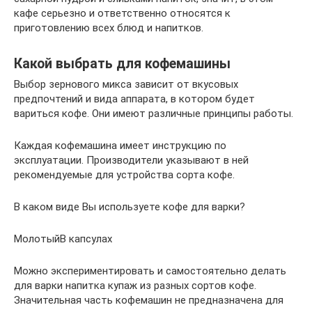
кафе серьезно и ответственно относятся к
приготовлению всех блюд и напитков.
Какой выбрать для кофемашины
Выбор зернового микса зависит от вкусовых
предпочтений и вида аппарата, в котором будет
вариться кофе. Они имеют различные принципы работы.
Каждая кофемашина имеет инструкцию по
эксплуатации. Производители указывают в ней
рекомендуемые для устройства сорта кофе.
В каком виде Вы используете кофе для варки?
МолотыйВ капсулах
Можно экспериментировать и самостоятельно делать
для варки напитка купаж из разных сортов кофе.
Значительная часть кофемашин не предназначена для