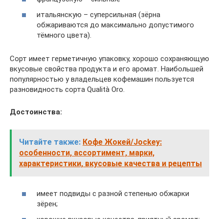
итальянскую – суперсильная (зёрна
обжариваются до максимально допустимого
тёмного цвета).
Сорт имеет герметичную упаковку, хорошо сохраняющую
вкусовые свойства продукта и его аромат. Наибольшей
популярностью у владельцев кофемашин пользуется
разновидность сорта Qualità Oro.
Достоинства:
Читайте также:
Кофе Жокей/Jockey:
особенности, ассортимент, марки,
характеристики, вкусовые качества и рецепты
имеет подвиды с разной степенью обжарки
зёрен;