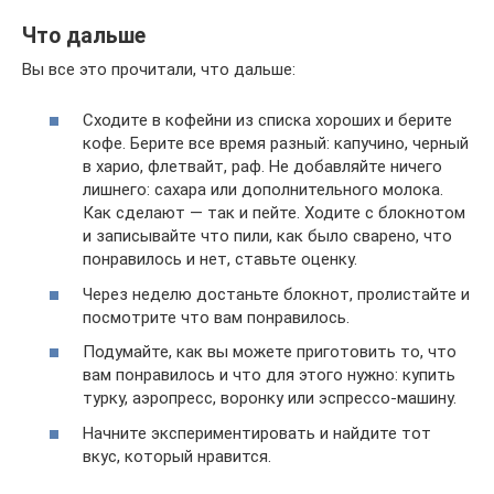
Что дальше
Вы все это прочитали, что дальше:
Сходите в кофейни из списка хороших и берите
кофе. Берите все время разный: капучино, черный
в харио, флетвайт, раф. Не добавляйте ничего
лишнего: сахара или дополнительного молока.
Как сделают — так и пейте. Ходите с блокнотом
и записывайте что пили, как было сварено, что
понравилось и нет, ставьте оценку.
Через неделю достаньте блокнот, пролистайте и
посмотрите что вам понравилось.
Подумайте, как вы можете приготовить то, что
вам понравилось и что для этого нужно: купить
турку, аэропресс, воронку или эспрессо-машину.
Начните экспериментировать и найдите тот
вкус, который нравится.