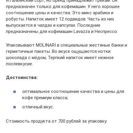
Итальянский сорт, но бренд принадлежит грекам. Он
предназначен только для кофемашин. У него хорошее
соотношение цены и качества. Это микс арабики и
робусты. Напиток имеет 12 подвидов. Часть из них
выпускается в чалдах и капсулах. Последние
предназначены для кофемашин Lavazza и Неспрессо.
Упаковывают MOLINARI в специальные жестяные банки и
герметичные пакеты. Во вкусе ощущаются нотки
шоколада с мёдом, Терпкий напиток имеет нежное
послевкусие.
Достоинства:
оптимальное соотношение качества и цены для
кофе премиум класса;
отличный вкус.
Стоимость продукта от 700 рублей за упаковку.