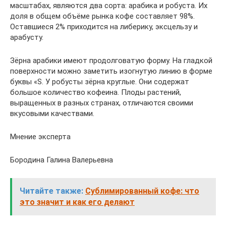
масштабах, являются два сорта: арабика и робуста. Их
доля в общем объёме рынка кофе составляет 98%.
Оставшиеся 2% приходится на либерику, эксцельзу и
арабусту.
Зёрна арабики имеют продолговатую форму. На гладкой
поверхности можно заметить изогнутую линию в форме
буквы «S. У робусты зёрна круглые. Они содержат
большое количество кофеина. Плоды растений,
выращенных в разных странах, отличаются своими
вкусовыми качествами.
Мнение эксперта
Бородина Галина Валерьевна
Читайте также:
Сублимированный кофе: что
это значит и как его делают