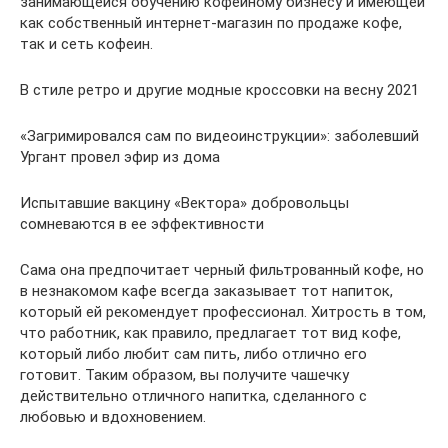
занимающейся обучению кофейному бизнесу и имеющей
как собственный интернет-магазин по продаже кофе,
так и сеть кофеин.
В стиле ретро и другие модные кроссовки на весну 2021
«Загримировался сам по видеоинструкции»: заболевший
Ургант провел эфир из дома
Испытавшие вакцину «Вектора» добровольцы
сомневаются в ее эффективности
Сама она предпочитает черный фильтрованный кофе, но
в незнакомом кафе всегда заказывает тот напиток,
который ей рекомендует профессионал. Хитрость в том,
что работник, как правило, предлагает тот вид кофе,
который либо любит сам пить, либо отлично его
готовит. Таким образом, вы получите чашечку
действительно отличного напитка, сделанного с
любовью и вдохновением.