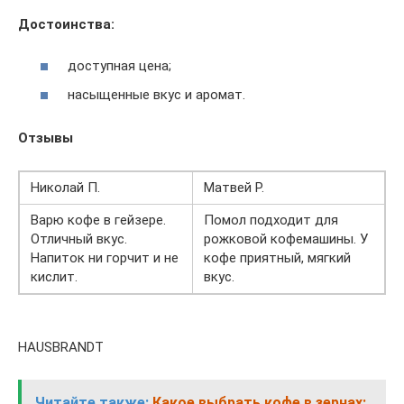
Достоинства:
доступная цена;
насыщенные вкус и аромат.
Отзывы
Николай П.
Матвей Р.
Варю кофе в гейзере.
Помол подходит для
Отличный вкус.
рожковой кофемашины. У
Напиток ни горчит и не
кофе приятный, мягкий
кислит.
вкус.
HAUSBRANDT
Читайте также:
Какое выбрать кофе в зернах: