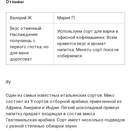
Отзывы
Валерий Ж.
Мария П.
Вкус отменный.
Используем сорт для варки в
Наслаждение
офисной кофемашинке. Всем
получаешь с
нравится вкус и аромат
первого глотка, но
напитка. Менять сорт пока не
для меня
собираемся.
дороговат.
illy
Один из самых известных итальянских сортов. Микс
состоит из 9 сортов отборной арабики, привезенной из
Африки, Америки и Индии. Лёгкий шоколадный привкус
напитку придаёт входящая в состав микса
Гватемальская арабика. Сорт имеет несколько подвидов
с разной степенью обжарки зёрен.