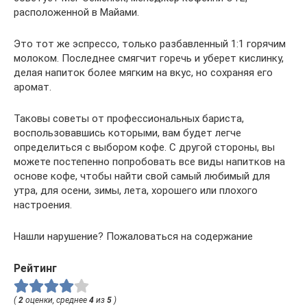
расположенной в Майами.
Это тот же эспрессо, только разбавленный 1:1 горячим
молоком. Последнее смягчит горечь и уберет кислинку,
делая напиток более мягким на вкус, но сохраняя его
аромат.
Таковы советы от профессиональных бариста,
воспользовавшись которыми, вам будет легче
определиться с выбором кофе. С другой стороны, вы
можете постепенно попробовать все виды напитков на
основе кофе, чтобы найти свой самый любимый для
утра, для осени, зимы, лета, хорошего или плохого
настроения.
Нашли нарушение? Пожаловаться на содержание
Рейтинг
(
2
оценки, среднее
4
из
5
)