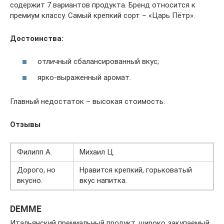
содержит 7 вариантов продукта. Бренд относится к
премиум классу. Самый крепкий сорт – «Царь Пётр».
Достоинства:
отличный сбалансированный вкус;
ярко-выраженный аромат.
Главный недостаток – высокая стоимость.
Отзывы
Филипп А.
Михаил Ц.
Дорого, но
Нравится крепкий, горьковатый
вкусно.
вкус напитка.
DEMME
Итальянский премиальный продукт, широко закупаемый