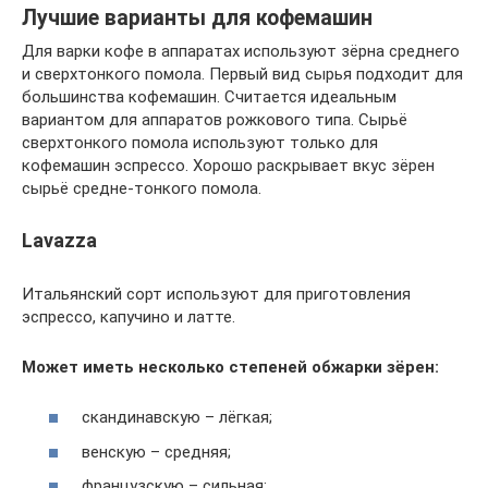
Лучшие варианты для кофемашин
Для варки кофе в аппаратах используют зёрна среднего
и сверхтонкого помола. Первый вид сырья подходит для
большинства кофемашин. Считается идеальным
вариантом для аппаратов рожкового типа. Сырьё
сверхтонкого помола используют только для
кофемашин эспрессо. Хорошо раскрывает вкус зёрен
сырьё средне-тонкого помола.
Lavazza
Итальянский сорт используют для приготовления
эспрессо, капучино и латте.
Может иметь несколько степеней обжарки зёрен:
скандинавскую – лёгкая;
венскую – средняя;
французскую – сильная;