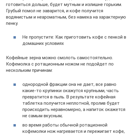
готовиться дольше, будет мутным и излишне горьким.
Грубый помол не заварится, и кофе получится
водянистым и неароматным, без намека на характерную
пенку.
Не пропустите: Как приготовить кофе с пенкой в
домашних условиях
Кофейные зерна можно смолоть самостоятельно.
Кофемолка с ротационным ножом не подойдет по
нескольким причинам:
однородной фракции она не дает, все равно
какие-то крупинки окажутся крупными, часть
превратится в пыль. В результате кофейная
таблетка получится неплотной, пролив будет
происходить неравномерно, а напиток окажется
не самым вкусным;
во время работы обычной ротационной
кофемолки нож нагревается и пережигает кофе,