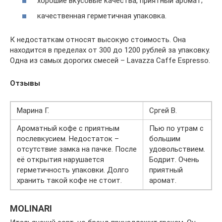
хорошие вкусовые качества, приятный аромат;
качественная герметичная упаковка.
К недостаткам относят высокую стоимость. Она
находится в пределах от 300 до 1200 рублей за упаковку.
Одна из самых дорогих смесей – Lavazza Caffe Espresso.
Отзывы
Марина Г.
Сргей В.
Ароматный кофе с приятным
Пью по утрам с
послевкусием. Недостаток –
большим
отсутствие замка на пачке. После
удовольствием.
её открытия нарушается
Бодрит. Очень
герметичность упаковки. Долго
приятный
хранить такой кофе не стоит.
аромат.
MOLINARI