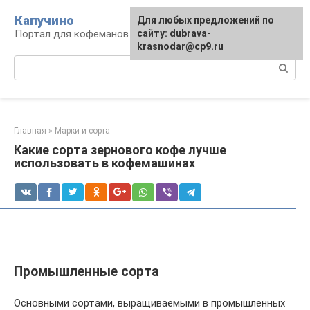
Перейти
Капучино
Для любых предложений по
к
Портал для кофеманов
сайту: dubrava-
контенту
krasnodar@cp9.ru
Поиск:
Главная
»
Марки и сорта
Какие сорта зернового кофе лучше
использовать в кофемашинах
Промышленные сорта
Основными сортами, выращиваемыми в промышленных