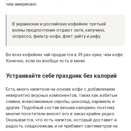
чем американо.
В украинских и российских кофейнях третьей
волны предпочтение отдают лате, капучино,
эспрессо, фильтр-кофе, флет уайту и рафу.
Во всех кофейнях чай продается в 39 раз хуже, чем кофе.
Конечно, если он вообще есть в меню.
Устраивайте себе праздник без калорий
Есть много напитков на основе кофе с добавлением
невероятно вкусных компонентов, таких как взбитые
сливки, всевозможные сиропы, шоколад, карамель и
другие. Подобный состав весьма калориен, поэтому
многие посетители вносят его в заказ крайне редко.
Оказывается, что есть напиток, который доставит и
радость сладкоежкам, и не прибавит сантиметров на