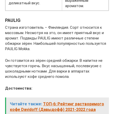
выраженным
деликатный вкус.
ароматом.
PAULIG
Страна изготовитель – Финляндия. Сорт относится к
массовым. Несмотря на это, он имеет приятный вкус и
аромат. Подвиды PAULIG имеют различные степени
обжарки зёрен. Наибольшей популярностью пользуется
PAULIG Mokka.
Он готовится из зёрен средней обжарки. В напитке не
чувствуется горечь. Вкус насыщенный, послевкусие с
шоколадными нотками. Для варки в аппаратах
используют кофе среднего помола.
Достоинства:
Читайте также:
ТОП-6: Рейтинг растворимого
кофе Davidoff (Давыдофф) 2021-2022 года