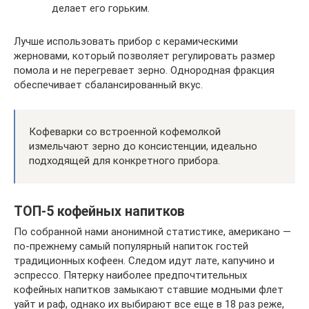
делает его горьким.
Лучше использовать прибор с керамическими
жерновами, который позволяет регулировать размер
помола и не перегревает зерно. Однородная фракция
обеспечивает сбалансированный вкус.
Кофеварки со встроенной кофемолкой
измельчают зерно до консистенции, идеально
подходящей для конкретного прибора.
ТОП-5 кофейных напитков
По собранной нами анонимной статистике, американо —
по-прежнему самый популярный напиток гостей
традиционных кофеен. Следом идут лате, капучино и
эспрессо. Пятерку наиболее предпочтительных
кофейных напитков замыкают ставшие модными флет
уайт и раф, однако их выбирают все еще в 18 раз реже,