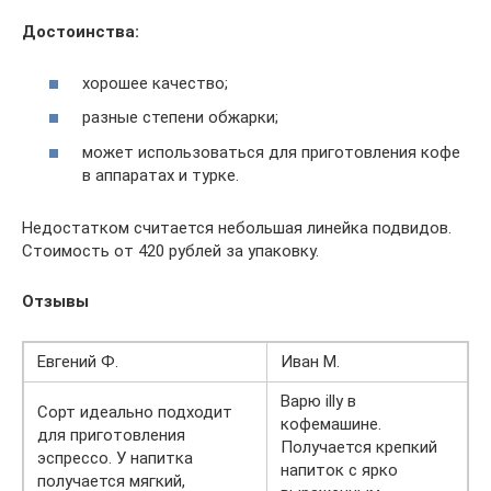
Достоинства:
хорошее качество;
разные степени обжарки;
может использоваться для приготовления кофе
в аппаратах и турке.
Недостатком считается небольшая линейка подвидов.
Стоимость от 420 рублей за упаковку.
Отзывы
Евгений Ф.
Иван М.
Варю illy в
Сорт идеально подходит
кофемашине.
для приготовления
Получается крепкий
эспрессо. У напитка
напиток с ярко
получается мягкий,