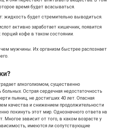
которое время будет всасываться.
: жидкость будет стремительно выводиться.
ислот активно заработает кишечник, появится
х порций кофе в таком состоянии.
 чем мужчины. Их организм быстрее распознает
его.
ки?
традает алкоголизмом, существенно
% больных. Острая сердечная недостаточность
ерти пьяниц, не достигших 40 лет. Опасная
ем качества и снижением продолжительности
нно покинуть этот мир. Однозначного ответа на
т. Многое зависит от того, в каком возрасте у
зависимость, имеются ли сопутствующие