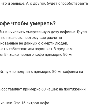
что и раньше. А, с другой, будет способствовать
офе чтобы умереть?
бы вычислить смертельную дозу кофеина. Групп
не нашлось, поэтому все расчеты
снованные на данных о смерти людей,
 (в таблетках или порошке). В среднем
м. В чашке черного кофе примерно 80 мг
й, нужно получить примерно 80 мг кофеина на
а составляет примерно 60 чашек на протяжении
 чашек. Это 16 литров кофе.