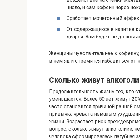
числе, и сам кофеин через не
Сработает мочегонный эффект
От содержащихся в напитке к
диарея. Вам будет не до новы
Женщины чувствительнее к кофеину,
в нем яд и стремится избавиться от н
Сколько живут алкоголи
Продолжительность жизнь тех, кто с
уменьшается. Более 50 лет живут 20
часто становится причиной ранней см
привычка чревата немалым ухудшени
жизни. Возрастает риск преждевреме
вопрос, сколько живут алкоголики, не
человека сформировалась пагубная 