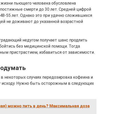
ь жизни пьющего человека обусловлена
постижные смерти до 30 лет. Средней цифрой
48-55 лет. Однако это при удачно сложившихся
дей не доживают до указанной возрастной
страдающий недугом получает шанс продлить
обойтись без медицинской помощи. Тогда
бным пристрастием, избавиться от зависимости.
подумать
 в некоторых случаях передозировка кофеина и
у исходу. Нужно быть осторожным в следующих
чая) можно пить в день? Максимальная доза