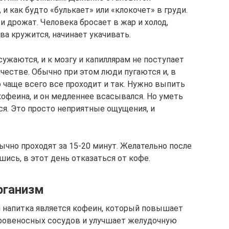
и как будто «булькает» или «клокочет» в груди.
и дрожат. Человека бросает в жар и холод,
а кружится, начинает укачивать.
сужаются, и к мозгу и капиллярам не поступает
честве. Обычно при этом люди пугаются и, в
 чаще всего все проходит и так. Нужно выпить
офеина, и он медленнее всасывался. Но уметь
ся. Это просто неприятные ощущения, и
чно проходят за 15-20 минут. Желательно после
шись, в этот день отказаться от кофе.
рганизм
апитка является кофеин, который повышает
кровеносных сосудов и улучшает желудочную