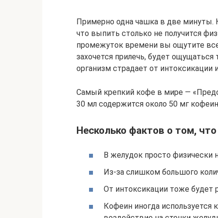
Примерно одна чашка в две минуты. К
что выпить столько не получится физ
промежуток времени вы ощутите вс
захочется прилечь, будет ощущаться 
организм страдает от интоксикации и
Самый крепкий кофе в мире — «Предс
30 мл содержится около 50 мг кофеин
Несколько фактов о том, чт
В желудок просто физически н
Из-за слишком большого коли
От интоксикации тоже будет 
Кофеин иногда используется к
воздействие на стенки желуд