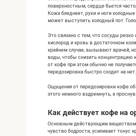
поверхностным, сердце бьется часто, 
Кожа бледнеет, руки и ноги холодные 
может выступить холодный пот. Голов
Это связано с тем, что сосуды резко 
кислород и кровь в достаточном коли
крайнем случае, вызывают врачей, но
воды, чтобы снизить концентрацию к
от кофе при этом обычно не получает
передозировка быстро сходит на нет.
Ощущения от передозировки кофе обы
этого немного вздремнуть, а проснув
Как действует кофе на о
Основным действующим веществом н
чувство бодрости, усиливает тонус 