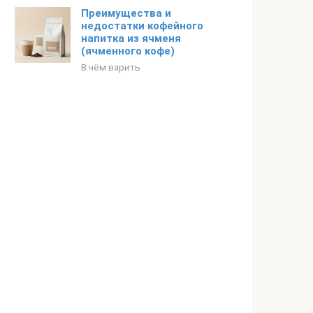
Преимущества и
недостатки кофейного
напитка из ячменя
(ячменного кофе)
В чём варить