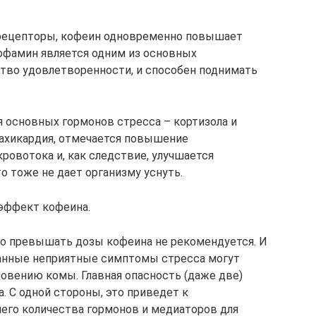
 рецепторы, кофеин одновременно повышает
офамин является одним из основных
во удовлетворенности, и способен поднимать
основных гормонов стресса – кортизола и
 тахикардия, отмечается повышение
кровотока и, как следствие, улучшается
о тоже не дает организму уснуть.
эффект кофеина.
что превышать дозы кофеина не рекомендуется. И
исанные неприятные симптомы стресса могут
новению комы. Главная опасность (даже две)
. С одной стороны, это приведет к
его количества гормонов и медиаторов для