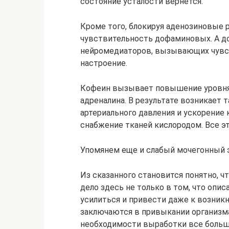
состояние усталости вернется.
Кроме того, блокируя аденозиновые
чувствительность дофаминовых. А д
нейромедиаторов, вызывающих чувст
настроение.
Кофеин вызывает повышение уровня 
адреналина. В результате возникает
артериального давления и ускорение 
снабжение тканей кислородом. Все эт
Упомянем еще и слабый мочегонный 
Из сказанного становится понятно, 
дело здесь не только в том, что оп
усилиться и привести даже к возник
заключаются в привыкании организма
необходимости выработки все больш