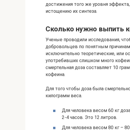
достижения того же уровня эффекта, 
истощению их синтеза.
Сколько нужно выпить к
Ученые проводили исследования, что
добровольцев по понятным причинам 
исключительно теоретические, или о
употребивших слишком много кофеина
смертельная доза составляет 10 грам
кофеина.
Для того чтобы доза была смертельно
килограмм веса.
Для человека весом 60 кг доз
2-4 часов. Это 12 литров.
Для человека весом 80 кг – 80