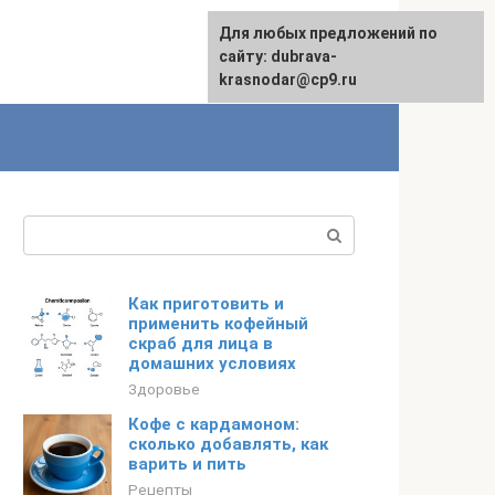
Для любых предложений по
сайту: dubrava-
krasnodar@cp9.ru
Поиск:
Как приготовить и
применить кофейный
скраб для лица в
домашних условиях
Здоровье
Кофе с кардамоном:
сколько добавлять, как
варить и пить
Рецепты