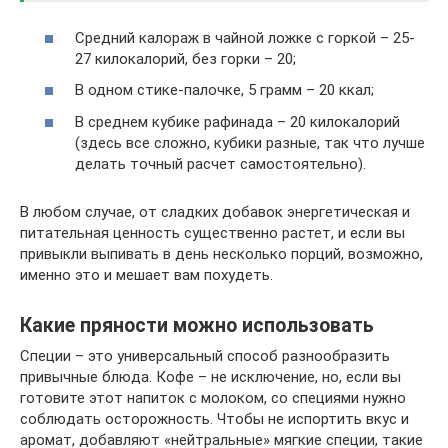
Средний калораж в чайной ложке с горкой – 25-
27 килокалорий, без горки – 20;
В одном стике-палочке, 5 грамм – 20 ккал;
В среднем кубике рафинада – 20 килокалорий
(здесь все сложно, кубики разные, так что лучше
делать точный расчет самостоятельно).
В любом случае, от сладких добавок энергетическая и
питательная ценность существенно растет, и если вы
привыкли выпивать в день несколько порций, возможно,
именно это и мешает вам похудеть.
Какие пряности можно использовать
Специи – это универсальный способ разнообразить
привычные блюда. Кофе – не исключение, но, если вы
готовите этот напиток с молоком, со специями нужно
соблюдать осторожность. Чтобы не испортить вкус и
аромат, добавляют «нейтральные» мягкие специи, такие