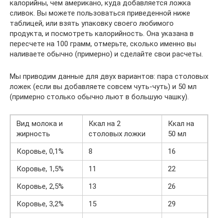
калорийны, чем американо, куда добавляется ложка
сливок. Вы можете пользоваться приведенной ниже
таблицей, или взять упаковку своего любимого
продукта, и посмотреть калорийность. Она указана в
пересчете на 100 грамм, отмерьте, сколько именно вы
наливаете обычно (примерно) и сделайте свои расчеты.
Мы приводим данные для двух вариантов: пара столовых
ложек (если вы добавляете совсем чуть-чуть) и 50 мл
(примерно столько обычно льют в большую чашку).
Вид молока и
Ккал на 2
Ккал на
жирность
столовых ложки
50 мл
Коровье, 0,1%
8
16
Коровье, 1,5%
11
22
Коровье, 2,5%
13
26
Коровье, 3,2%
15
29