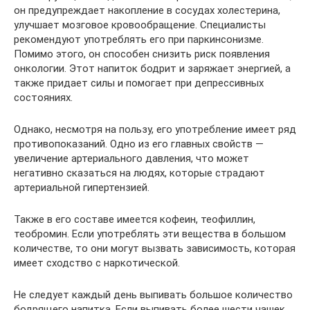
он предупреждает накопление в сосудах холестерина,
улучшает мозговое кровообращение. Специалисты
рекомендуют употреблять его при паркинсонизме.
Помимо этого, он способен снизить риск появления
онкологии. Этот напиток бодрит и заряжает энергией, а
также придает силы и помогает при депрессивных
состояниях.
Однако, несмотря на пользу, его употребление имеет ряд
противопоказаний. Одно из его главных свойств —
увеличение артериального давления, что может
негативно сказаться на людях, которые страдают
артериальной гипертензией.
Также в его составе имеется кофеин, теофиллин,
теобромин. Если употреблять эти вещества в большом
количестве, то они могут вызвать зависимость, которая
имеет сходство с наркотической.
Не следует каждый день выпивать большое количество
бодрящего напитка. Если выпивать более шести чашек,