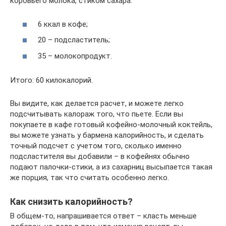
коровьего молока, стиком сахара:
6 ккал в кофе;
20 – подсластитель;
35 – молокопродукт.
Итого: 60 килокалорий.
Вы видите, как делается расчет, и можете легко
подсчитывать калораж того, что пьете. Если вы
покупаете в кафе готовый кофейно-молочный коктейль,
вы можете узнать у бармена калорийность, и сделать
точный подсчет с учетом того, сколько именно
подсластителя вы добавили – в кофейнях обычно
подают палочки-стики, а из сахарниц высыпается такая
же порция, так что считать особенно легко.
Как снизить калорийность?
В общем-то, напрашивается ответ – класть меньше