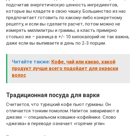
подсчитав энергетическую ценность ингредиентов,
которые вы кладете в свою чашку. Большинство из нас
предпочитает готовить по какому-либо конкретному
рецепту, и если вы сделаете расчет, потом можно не
измерять миллилитры и граммы, а класть примерно
столько же – разница в +/- 10 килокалорий не так важна,
даже если вы выпиваете в день по 2-3 порции.
Читайте также:
Кофе, чай или какао, какой
продукт лучше всего подойдет для окраски
волос
Традиционная посуда для варки
Считается, что турецкий кофе пьют гурманы. Он
отличается тонким помолом. Напиток заваривают в
джезве — специальном ковшике-кофейнике. Слово
«джезва» в переводе означает «горячие угли».