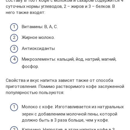
составу. В 100 г кофе с молоком и сахаром содержится 4
суточных нормы углеводов, 2 – жиров и 3 – белков. В
него также входят:
Витамины: B, A, C.
Жирное молоко.
Антиоксиданты
Микроэлементы: кальций, йод, натрий, магний,
фосфор.
Свойства и вкус напитка зависят также от способа
приготовления. Помимо растворимого кофе заслуженной
популярностью пользуются:
Молоко с кофе. Изготавливается из натуральных
зерен с добавлением молочной пены, которой
должно быть в 3 раза больше, чем у кофе.
Капучино. Напротив, в этом напитке кофе в 3