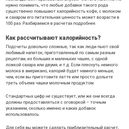
нужно понимать, что любые добавки такого рода
существенно повышают калорийность кофе, с молоком
и сахаром его питательная ценность может возрасти в
100 раз. Разбираемся в расчетах подробнее.
Как рассчитывают калорийность?
Подсчеты довольно сложные, так как люди пьют свой
любимый напиток, приготовленный по самым разным
рецептам, из больших и маленьких чашек, с одной
ложкой сахара или двумя, и т.д. Если плеснуть немного
молока в американо, калорий будет намного меньше,
чем, если вы приготовите латте или просто дольете
треть объема чашки молочным продуктом.
Стандартных цифр не существует, или же они всегда
должны предоставляться с оговоркой – точным
указанием, сколько именно и каких добавок
использовалось.
Для себя вы можете сделать приблизительный расчет,