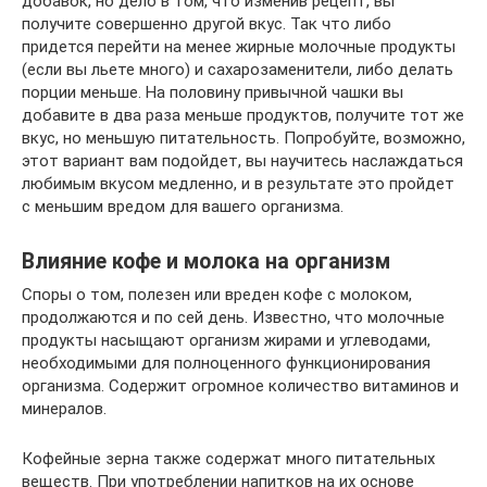
добавок, но дело в том, что изменив рецепт, вы
получите совершенно другой вкус. Так что либо
придется перейти на менее жирные молочные продукты
(если вы льете много) и сахарозаменители, либо делать
порции меньше. На половину привычной чашки вы
добавите в два раза меньше продуктов, получите тот же
вкус, но меньшую питательность. Попробуйте, возможно,
этот вариант вам подойдет, вы научитесь наслаждаться
любимым вкусом медленно, и в результате это пройдет
с меньшим вредом для вашего организма.
Влияние кофе и молока на организм
Споры о том, полезен или вреден кофе с молоком,
продолжаются и по сей день. Известно, что молочные
продукты насыщают организм жирами и углеводами,
необходимыми для полноценного функционирования
организма. Содержит огромное количество витаминов и
минералов.
Кофейные зерна также содержат много питательных
веществ. При употреблении напитков на их основе