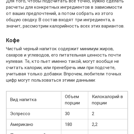
Для того, чтобы подсчитать все точно, нужно сделать
расчеты для конкретных ингредиентов в зависимости
от ваших предпочтений, а потом собрать из этого
общую сводку. В состав входят три ингредиента, а
значит, рассмотрим калорийность всех этих вариантов.
Кофе
Чистый черный напиток содержит минимум жиров,
сахаров и углеводов, его питательная ценность почти
нулевая. Те, кто пьет именно такой, могут вообще не
считать калории, или пренебречь ими при подсчете,
учитывая только добавки. Впрочем, любители точных
цифр могут пользоваться этими данными:
Объем
Килокалорий в
Вид напитка
порции
порции
Эспрессо
30
2
Американо
180
2,2