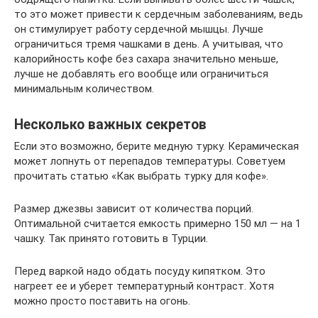
то это может привести к сердечным заболеваниям, ведь
он стимулирует работу сердечной мышцы. Лучше
ограничиться тремя чашками в день. А учитывая, что
калорийность кофе без сахара значительно меньше,
лучше не добавлять его вообще или ограничиться
минимальным количеством.
Несколько важных секретов
Если это возможно, берите медную турку. Керамическая
может лопнуть от перепадов температуры. Советуем
прочитать статью «Как выбрать турку для кофе».
Размер джезвы зависит от количества порций.
Оптимальной считается емкость примерно 150 мл — на 1
чашку. Так принято готовить в Турции.
Перед варкой надо обдать посуду кипятком. Это
нагреет ее и уберет температурный контраст. Хотя
можно просто поставить на огонь.