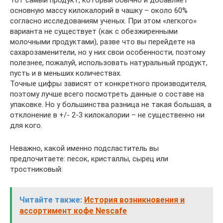
Тот самый продукт, который обычно и добавляет
основную массу килокалорий в чашку – около 60%
согласно исследованиям ученых. При этом «легкого»
варианта не существует (как с обезжиренными
молочными продуктами), разве что вы перейдете на
сахарозаменители, но у них свои особенности, поэтому
полезнее, пожалуй, использовать натуральный продукт,
пусть и в меньших количествах.
Точные цифры зависят от конкретного производителя,
поэтому лучше всего посмотреть данные о составе на
упаковке. Но у большинства разница не такая большая, а
отклонение в +/- 2-3 килокалории – не существенно ни
для кого.
Неважно, какой именно подсластитель вы
предпочитаете: песок, кристаллы, сырец или
тростниковый:
Читайте также:
История возникновения и
ассортимент кофе Nescafe