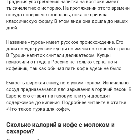
Традиция употребления напитка на востоке имеет
тысячелетнюю историю. На протяжении этого времени
посуда совершенствовалась, пока не приняла
классическую форму. В этом виде она дошла до наших
дней.
Название «турка» имеет русское происхождение. Его
дали посуде русские купцы по имени восточной страны.
В Турции напиток считали деликатесом. Купцы
привозили оттуда в Россию не только зерна, но и
кофейник, так как обычая пить кофе здесь не было.
Емкость широкая снизу, но с узким горлом. Изначально
сосуд предназначался для зарывания в горячий песок. В
Европе его ставят на газовую плиту и доводят
содержимое до кипения. Подробнее читайте в статье
«Что такое турка для кофе».
Сколько калорий в кофе с молоком и
сахаром?