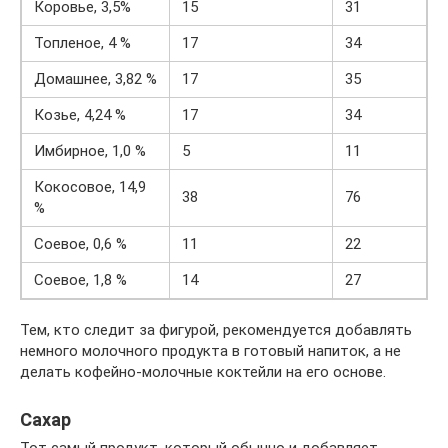
Коровье, 3,5%
15
31
Топленое, 4 %
17
34
Домашнее, 3,82 %
17
35
Козье, 4,24 %
17
34
Имбирное, 1,0 %
5
11
Кокосовое, 14,9
38
76
%
Соевое, 0,6 %
11
22
Соевое, 1,8 %
14
27
Тем, кто следит за фигурой, рекомендуется добавлять
немного молочного продукта в готовый напиток, а не
делать кофейно-молочные коктейли на его основе.
Сахар