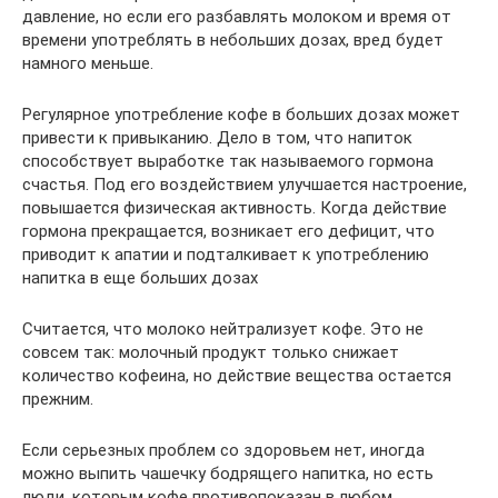
давление, но если его разбавлять молоком и время от
времени употреблять в небольших дозах, вред будет
намного меньше.
Регулярное употребление кофе в больших дозах может
привести к привыканию. Дело в том, что напиток
способствует выработке так называемого гормона
счастья. Под его воздействием улучшается настроение,
повышается физическая активность. Когда действие
гормона прекращается, возникает его дефицит, что
приводит к апатии и подталкивает к употреблению
напитка в еще больших дозах
Считается, что молоко нейтрализует кофе. Это не
совсем так: молочный продукт только снижает
количество кофеина, но действие вещества остается
прежним.
Если серьезных проблем со здоровьем нет, иногда
можно выпить чашечку бодрящего напитка, но есть
люди, которым кофе противопоказан в любом