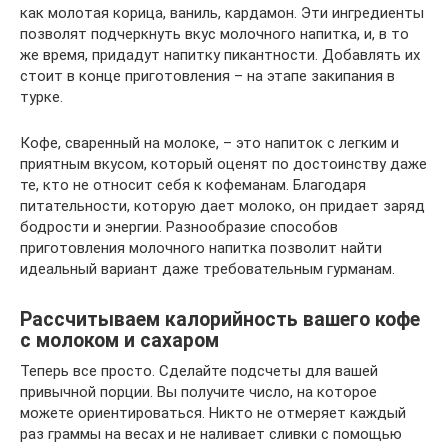
как молотая корица, ваниль, кардамон. Эти ингредиенты
позволят подчеркнуть вкус молочного напитка, и, в то
же время, придадут напитку пикантности. Добавлять их
стоит в конце приготовления – на этапе закипания в
турке.
Кофе, сваренный на молоке, – это напиток с легким и
приятным вкусом, который оценят по достоинству даже
те, кто не относит себя к кофеманам. Благодаря
питательности, которую дает молоко, он придает заряд
бодрости и энергии. Разнообразие способов
приготовления молочного напитка позволит найти
идеальный вариант даже требовательным гурманам.
Рассчитываем калорийность вашего кофе
с молоком и сахаром
Теперь все просто. Сделайте подсчеты для вашей
привычной порции. Вы получите число, на которое
можете ориентироваться. Никто не отмеряет каждый
раз граммы на весах и не наливает сливки с помощью