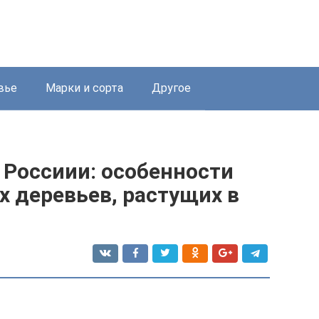
вье
Марки и сорта
Другое
 Россиии: особенности
 деревьев, растущих в