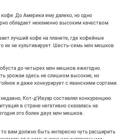
кофе. До Америки ему далеко, но одно
рно обладает неизменно высоким качеством.
вает лучший кофе на планете, где кофейные
кто их не культивирует. Шесть-семь млн мешков
обуста до четырех млн мешков ежегодно.
сть урожаи здесь не слишком высокие, но
тойное и даже конкурирует с яванскими сортами.
м недавно, Кот-д’Ивуар составлял конкуренцию
итуация в стране негативно сказалась на
егодня это более двух млн мешков.
 то вам должно быть интересно чуть расширить