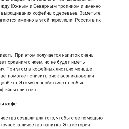
 между Южным и Северным тропиком и именно
я выращивания кофейных деревьев. Заметьте,
гаются именно в этой параллели! Россия в их
ивать. При этом получается напиток очень
дет сравним с чаем, но не будет иметь
ки». При этом в кофейных листьях меньше
нове, помогает снизить риск возникновения
 диабета. Этому способствуют особые
офейных листьях.
ны кофе
чества создали для того, чтобы с ее помощью
точное количество напитка. Эта история