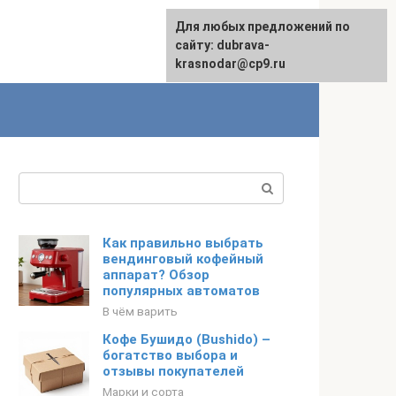
Для любых предложений по
сайту: dubrava-
krasnodar@cp9.ru
Поиск:
Как правильно выбрать
вендинговый кофейный
аппарат? Обзор
популярных автоматов
В чём варить
Кофе Бушидо (Bushido) –
богатство выбора и
отзывы покупателей
Марки и сорта