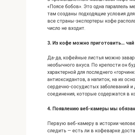
«Поясе бобов». Это одна параллель
там созданы подходящие условия дл
все страны-экспортеры кофе распола
число не входит.
3. Из кофе можно приготовить… чай
Да-да, кофейные листья можно завар
необычного вкуса. По крепости он бу
характерной для последнего «горчин
антиоксидантов, а напиток, на их ос
сердечно-сосудистых заболеваний и
соединения, которые содержатся в к
4. Появлению веб-камеры мы обяза
Первую веб-камеру в истории челове
следить — есть ли в кофеварке доста