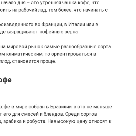
начало дня – это утренняя чашка кофе, что
ить на рабочий лад, тем более, что начинать с
оизведенного во Франции, в Италии или в
 где выращивают кофейные зерна.
 на мировой рынок самые разнообразные сорта
ом климатическим, то ориентироваться в
плод, становится проще.
кофе
фе в мире собран в Бразилии, а это не меньше
 его для смесей и блендов. Среди сортов
, арабика и робуста. Невысокую цену относят к