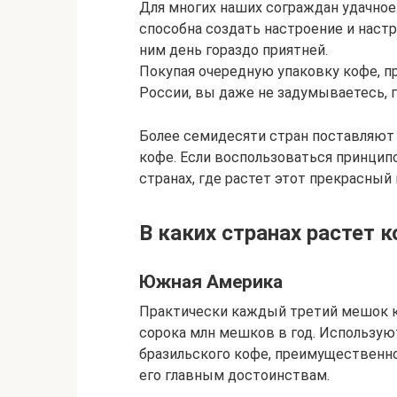
Для многих наших сограждан удачное 
способна создать настроение и настро
ним день гораздо приятней.
Покупая очередную упаковку кофе, пр
России, вы даже не задумываетесь,
Более семидесяти стран поставляют
кофе. Если воспользоваться принцип
странах, где растет этот прекрасный 
В каких странах растет 
Южная Америка
Практически каждый третий мешок ко
сорока млн мешков в год. Используют
бразильского кофе, преимущественно
его главным достоинствам.