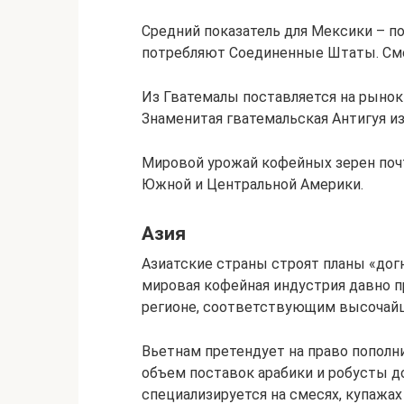
Средний показатель для Мексики – п
потребляют Соединенные Штаты. Сме
Из Гватемалы поставляется на рынок 
Знаменитая гватемальская Антигуя и
Мировой урожай кофейных зерен почт
Южной и Центральной Америки.
Азия
Азиатские страны строят планы «догн
мировая кофейная индустрия давно п
регионе, соответствующим высочай
Вьетнам претендует на право пополн
объем поставок арабики и робусты д
специализируется на смесях, купажах 