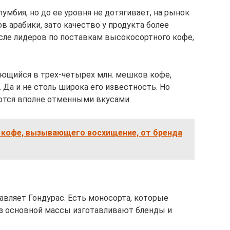
умбия, но до ее уровня не дотягивает, на рынок
 арабики, зато качество у продукта более
исле лидеров по поставкам высокосортного кофе,
ающийся в трех-четырех млн. мешков кофе,
Да и не столь широка его известность. Но
аются вполне отменными вкусами.
в кофе, вызывающего восхищение, от бренда
авляет Гондурас. Есть моносорта, которые
 из основной массы изготавливают бленды и