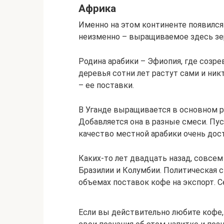
Африка
Именно на этом континенте появился 
неизменно – выращиваемое здесь зе
Родина арабики – Эфиопия, где созре
деревья сотни лет растут сами и ни
– ее поставки.
В Уганде выращивается в основном р
Добавляется она в разные смеси. Пу
качество местной арабики очень дос
Каких-то лет двадцать назад, совсе
Бразилии и Колумбии. Политическая с
объемах поставок кофе на экспорт. С
Если вы действительно любите кофе,