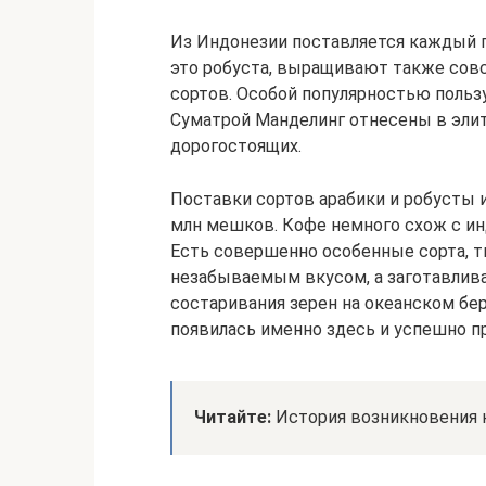
Из Индонезии поставляется каждый 
это робуста, выращивают также сов
сортов. Особой популярностью пользу
Суматрой Манделинг отнесены в элит
дорогостоящих.
Поставки сортов арабики и робусты 
млн мешков. Кофе немного схож с ин
Есть совершенно особенные сорта, т
незабываемым вкусом, а заготавлив
состаривания зерен на океанском бер
появилась именно здесь и успешно п
Читайте:
История возникновения 