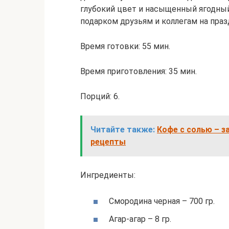
глубокий цвет и насыщенный ягодны
подарком друзьям и коллегам на пра
Время готовки: 55 мин.
Время приготовления: 35 мин.
Порций: 6.
Читайте также:
Кофе с солью – з
рецепты
Ингредиенты:
Смородина черная – 700 гр.
Агар-агар – 8 гр.