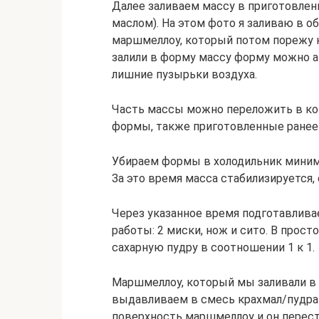
Далее заливаем массу в приготовле
маслом). На этом фото я заливаю в 
маршмеллоу, который потом порежу на
залили в форму массу форму можно а
лишние пузырьки воздуха.
Часть массы можно переложить в ко
формы, также приготовленные ранее
Убираем формы в холодильник минимум
За это время масса стабилизируется, 
Через указанное время подготавлив
работы: 2 миски, нож и сито. В прос
сахарную пудру в соотношении 1 к 1.
Маршмеллоу, который мы заливали в
выдавливаем в смесь крахмал/пудра 
поверхность маршмеллоу и он перест