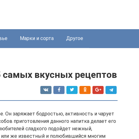
вье
Марки и сорта
Другое
5 самых вкусных рецептов
е. Он заряжает бодростью, активность и чарует
обов приготовления данного напитка делает его
любителей сладкого подойдет нежный,
 или же известный и полюбившийся многим