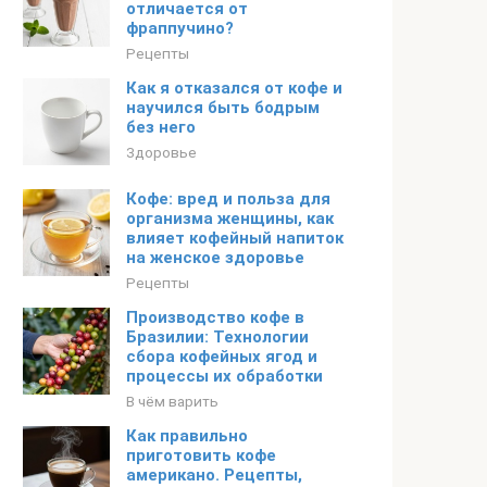
отличается от
фраппучино?
Рецепты
Как я отказался от кофе и
научился быть бодрым
без него
Здоровье
Кофе: вред и польза для
организма женщины, как
влияет кофейный напиток
на женское здоровье
Рецепты
Производство кофе в
Бразилии: Технологии
сбора кофейных ягод и
процессы их обработки
В чём варить
Как правильно
приготовить кофе
американо. Рецепты,