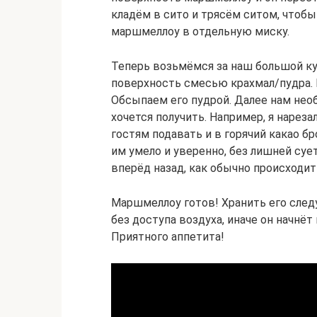
кладём в сито и трясём ситом, чтоб
маршмеллоу в отдельную миску.
Теперь возьмёмся за наш большой к
поверхность смесью крахмал/пудра. 
Обсыпаем его пудрой. Далее нам необ
хочется получить. Например, я нарез
гостям подавать и в горячий какао б
им умело и уверенно, без лишней суе
вперёд назад, как обычно происходит
Маршмеллоу готов! Хранить его след
без доступа воздуха, иначе он начнё
Приятного аппетита!