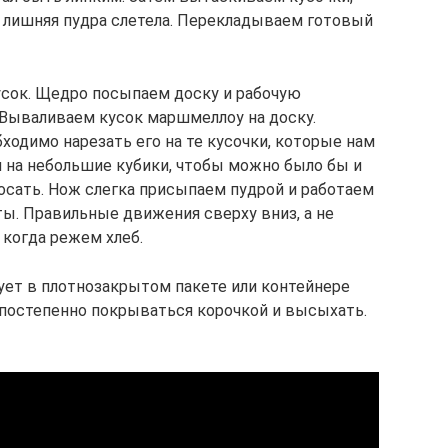
ы лишняя пудра слетела. Перекладываем готовый
усок. Щедро посыпаем доску и рабочую
Вываливаем кусок маршмеллоу на доску.
ходимо нарезать его на те кусочки, которые нам
ал на небольшие кубики, чтобы можно было бы и
росать. Нож слегка присыпаем пудрой и работаем
ты. Правильные движения сверху вниз, а не
 когда режем хлеб.
ует в плотнозакрытом пакете или контейнере
т постепенно покрываться корочкой и высыхать.