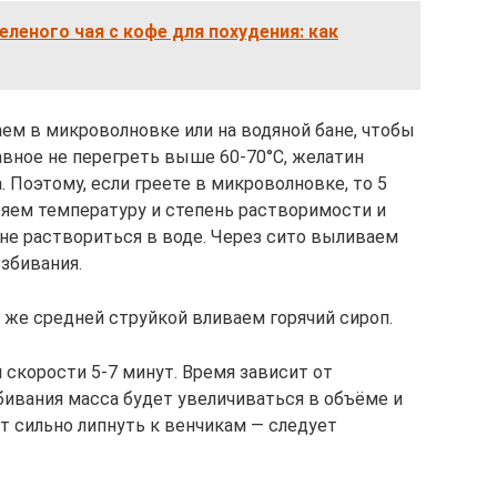
леного чая с кофе для похудения: как
ем в микроволновке или на водяной бане, чтобы
авное не перегреть выше 60-70°С, желатин
Поэтому, если греете в микроволновке, то 5
яем температуру и степень растворимости и
 не раствориться в воде. Через сито выливаем
збивания.
 же средней струйкой вливаем горячий сироп.
скорости 5-7 минут. Время зависит от
бивания масса будет увеличиваться в объёме и
ет сильно липнуть к венчикам — следует