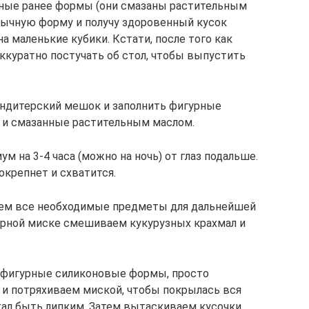
нные ранее формы (они смазаны растительным
обычную форму и получу здоровенный кусок
 маленькие кубики. Кстати, после того как
ккуратно постучать об стол, чтобы выпустить
ндитерский мешок и заполнить фигурные
 и смазанные растительным маслом.
 на 3-4 часа (можно на ночь) от глаз подальше.
окрепнет и схватится.
аем все необходимые предметы для дальнейшей
торной миске смешиваем кукурузных крахмал и
 фигурные силиконовые формы, просто
и потряхиваем миской, чтобы покрылась вся
ал быть липким. Затем вытаскиваем кусочки,