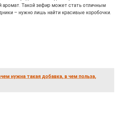
й аромат. Такой зефир может стать отличным
здники – нужно лишь найти красивые коробочки.
ачем нужна такая добавка, в чем польза,