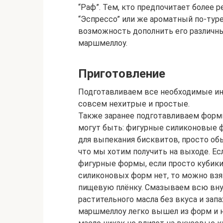
“Раф”. Тем, кто предпочитает более 
“Эспрессо” или же ароматный по-туре
возможность дополнить его различны
маршмеллоу.
Приготовление
Подготавливаем все необходимые ин
совсем нехитрые и простые.
Также заранее подготавливаем форм
могут быть: фигурные силиконовые 
для выпекания бисквитов, просто об
что мы хотим получить на выходе. Е
фигурные формы, если просто кубики
силиконовых форм нет, то можно взя
пищевую плёнку. Смазываем всю вн
растительного масла без вкуса и запа
маршмеллоу легко вышел из форм и не