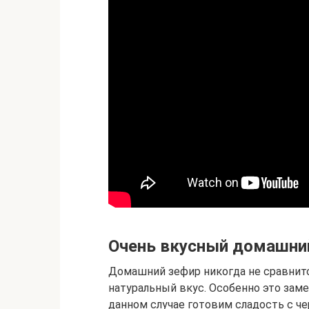
Очень вкусный домашний
Домашний зефир никогда не сравнитс
натуральный вкус. Особенно это заме
данном случае готовим сладость с ч