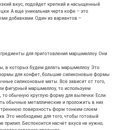
резкий вкус, подойдет крепкий и насыщенный
цки. А еще уникальная черта кофе – это
ми добавками. Один из вариантов –
гредиенты для приготовления маршмеллоу. Они
ы, в которых будем делать маршмеллоу. Это
формы для конфет, большие силиконовые формы
ычные силиконовые маты. Всё зависит от того,
сли фигурный маршмеллоу, то используем
, то обычную круглую форму для выпечки. Если
ть обычные металлические и проложить в них
утреннюю поверхность форм тонким слоем
ха. Это необходимо для того, чтобы готовый
 прилип. Беспокоится насчёт вкуса не нужно,