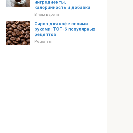
ингредиенты,
калорийность и добавки
В чём варить
Сироп для кофе своими
руками: ТОП-6 популярных
рецептов
Рецепты