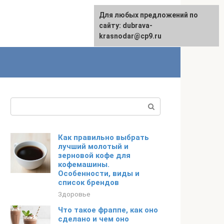
Для любых предложений по
сайту: dubrava-
krasnodar@cp9.ru
Поиск:
Как правильно выбрать
лучший молотый и
зерновой кофе для
кофемашины.
Особенности, виды и
список брендов
Здоровье
Что такое фраппе, как оно
сделано и чем оно