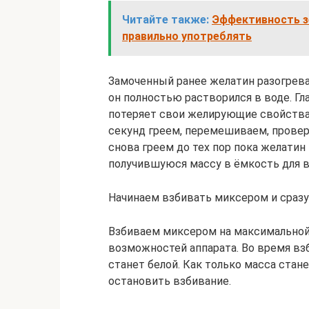
Читайте также:
Эффективность зе
правильно употреблять
Замоченный ранее желатин разогрева
он полностью растворился в воде. Гл
потеряет свои желирующие свойства. 
секунд греем, перемешиваем, провер
снова греем до тех пор пока желатин
получившуюся массу в ёмкость для в
Начинаем взбивать миксером и сразу
Взбиваем миксером на максимальной 
возможностей аппарата. Во время вз
станет белой. Как только масса стан
остановить взбивание.