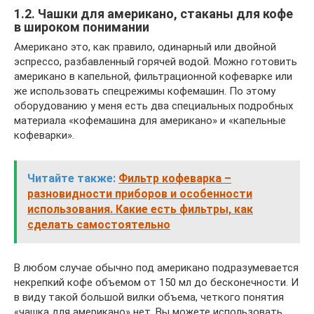
1.2. Чашки для американо, стаканы для кофе
в широком понимании
Американо это, как правило, одинарный или двойной
эспрессо, разбавленный горячей водой. Можно готовить
американо в капельной, фильтрационной кофеварке или
же использовать спецрежимы кофемашин. По этому
оборудованию у меня есть два специальных подробных
материала «кофемашина для американо» и «капельные
кофеварки».
Читайте также:
Фильтр кофеварка –
разновидности приборов и особенности
использования. Какие есть фильтры, как
сделать самостоятельно
В любом случае обычно под американо подразумевается
некрепкий кофе объемом от 150 мл до бесконечности. И
в виду такой большой вилки объема, четкого понятия
«чашка для американо» нет. Вы можете использовать