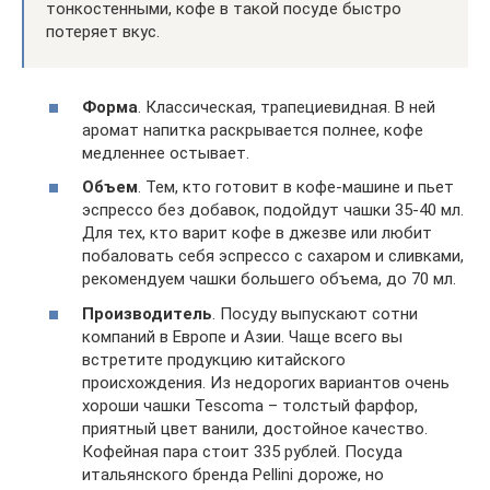
тонкостенными, кофе в такой посуде быстро
потеряет вкус.
Форма
. Классическая, трапециевидная. В ней
аромат напитка раскрывается полнее, кофе
медленнее остывает.
Объем
. Тем, кто готовит в кофе-машине и пьет
эспрессо без добавок, подойдут чашки 35-40 мл.
Для тех, кто варит кофе в джезве или любит
побаловать себя эспрессо с сахаром и сливками,
рекомендуем чашки большего объема, до 70 мл.
Производитель
. Посуду выпускают сотни
компаний в Европе и Азии. Чаще всего вы
встретите продукцию китайского
происхождения. Из недорогих вариантов очень
хороши чашки Tescoma – толстый фарфор,
приятный цвет ванили, достойное качество.
Кофейная пара стоит 335 рублей. Посуда
итальянского бренда Pellini дороже, но