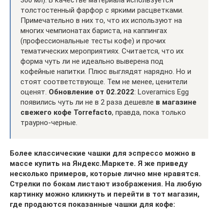
300 мл). В качестве материала используется
толстостенный фарфор с яркими расцветками.
Примечательно в них то, что их используют на
многих чемпионатах бариста, на каппингах
(профессиональные тесты кофе) и прочих
тематических мероприятиях. Считается, что их
форма чуть ли не идеально выверена под
кофейные напитки. Плюс выглядят нарядно. Но и
стоят соответствующе. Тем не менее, ценители
оценят.
Обновление от 02.2022
: Loveramics Egg
появились чуть ли не в 2 раза дешевле
в магазине
свежего кофе Torrefacto
, правда, пока только
траурно-черные.
Более классические чашки для эспрессо можно в
массе купить на Яндекс.Маркете. Я же приведу
несколько примеров, которые лично мне нравятся.
Стрелки по бокам листают изображения. На любую
картинку можно кликнуть и перейти в тот магазин,
где продаются показанные чашки для кофе: