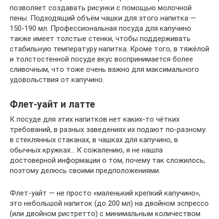
позволяет создавать рисунки с помощью молочной
пены. Подходящий объём чашки для этого напитка —
150-190 мл. Профессиональная посуда для капучино
также имеет толстые стенки, чтобы поддерживать
стабильную температуру напитка. Кроме того, в тяжёлой
и толстостенной посуде вкус воспринимается более
сливочным, что тоже очень важно для максимального
удовольствия от капучино.
Флет-уайт и латте
К посуде для этих напитков нет каких-то чётких
требований, в разных заведениях их подают по-разному:
в стеклянных стаканах, в чашках для капучино, в
обычных кружках… К сожалению, я не нашла
достоверной информации о том, почему так сложилось,
поэтому делюсь своими предположениями.
Флет-уайт — не просто «маленький крепкий капучино»,
это небольшой напиток (до 200 мл) на двойном эспрессо
(или двойном ристретто) с минимальным количеством