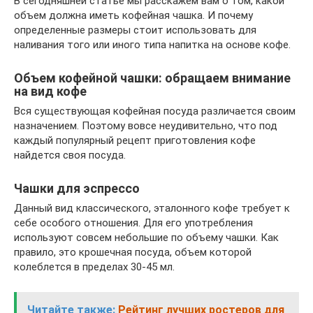
В сегодняшней статье мы расскажем вам о том, какой
объем должна иметь кофейная чашка. И почему
определенные размеры стоит использовать для
наливания того или иного типа напитка на основе кофе.
Объем кофейной чашки: обращаем внимание
на вид кофе
Вся существующая кофейная посуда различается своим
назначением. Поэтому вовсе неудивительно, что под
каждый популярный рецепт приготовления кофе
найдется своя посуда.
Чашки для эспрессо
Данный вид классического, эталонного кофе требует к
себе особого отношения. Для его употребления
используют совсем небольшие по объему чашки. Как
правило, это крошечная посуда, объем которой
колеблется в пределах 30-45 мл.
Читайте также:
Рейтинг лучших ростеров для