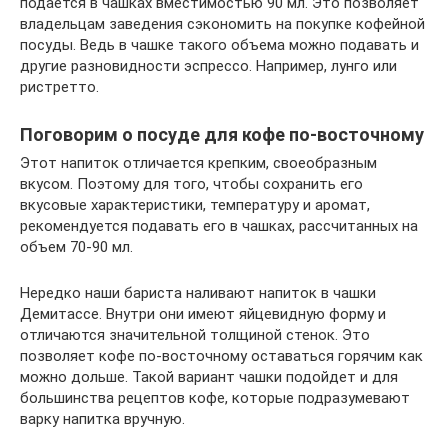
подается в чашках вместимостью 90 мл. Это позволяет
владельцам заведения сэкономить на покупке кофейной
посуды. Ведь в чашке такого объема можно подавать и
другие разновидности эспрессо. Например, лунго или
ристретто.
Поговорим о посуде для кофе по-восточному
Этот напиток отличается крепким, своеобразным
вкусом. Поэтому для того, чтобы сохранить его
вкусовые характеристики, температуру и аромат,
рекомендуется подавать его в чашках, рассчитанных на
объем 70-90 мл.
Нередко наши бариста наливают напиток в чашки
Демитассе. Внутри они имеют яйцевидную форму и
отличаются значительной толщиной стенок. Это
позволяет кофе по-восточному оставаться горячим как
можно дольше. Такой вариант чашки подойдет и для
большинства рецептов кофе, которые подразумевают
варку напитка вручную.