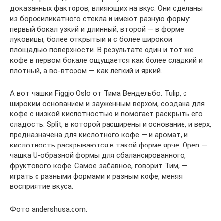
доказанных факторов, влияющих на вкус. Они сделаны
из боросиликатного стекла и имеют разную форму:
первый бокал узкий и длинный, второй — в форме
луковицы, более открытый и с более широкой
площадью поверхности. В результате один и тот же
кофе в первом бокале ощущается как более сладкий и
плотный, а во-втором — как лёгкий и яркий.
А вот чашки Figgjo Oslo от Тима Вендельбо. Tulip, с
широким основанием и зауженным верхом, создана для
кофе с низкой кислотностью и помогает раскрыть его
сладость. Split, в которой расширены и основание, и верх,
предназначена для кислотного кофе — и аромат, и
кислотность раскрываются в такой форме ярче. Open —
чашка U-образной формы для сбалансированного,
фруктового кофе. Самое забавное, говорит Тим, —
играть с разными формами и разным кофе, меняя
восприятие вкуса.
Фото andershusa.com.