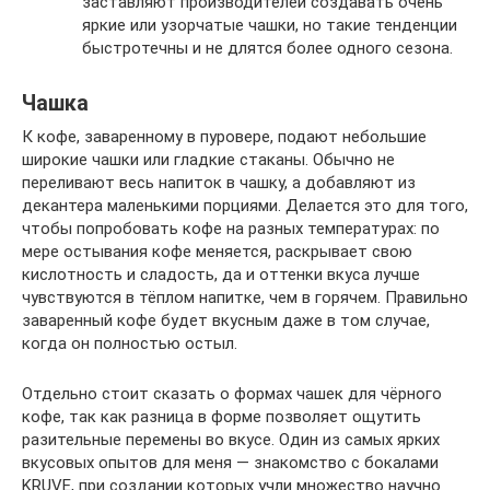
заставляют производителей создавать очень
яркие или узорчатые чашки, но такие тенденции
быстротечны и не длятся более одного сезона.
Чашка
К кофе, заваренному в пуровере, подают небольшие
широкие чашки или гладкие стаканы. Обычно не
переливают весь напиток в чашку, а добавляют из
декантера маленькими порциями. Делается это для того,
чтобы попробовать кофе на разных температурах: по
мере остывания кофе меняется, раскрывает свою
кислотность и сладость, да и оттенки вкуса лучше
чувствуются в тёплом напитке, чем в горячем. Правильно
заваренный кофе будет вкусным даже в том случае,
когда он полностью остыл.
Отдельно стоит сказать о формах чашек для чёрного
кофе, так как разница в форме позволяет ощутить
разительные перемены во вкусе. Один из самых ярких
вкусовых опытов для меня — знакомство с бокалами
KRUVE, при создании которых учли множество научно