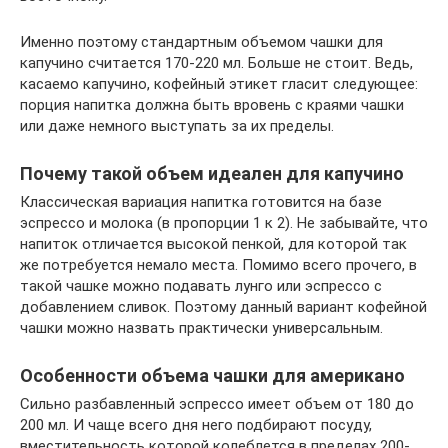
Именно поэтому стандартным объемом чашки для
капучино считается 170-220 мл. Больше не стоит. Ведь,
касаемо капучино, кофейный этикет гласит следующее:
порция напитка должна быть вровень с краями чашки
или даже немного выступать за их пределы.
Почему такой объем идеален для капучино
Классическая вариация напитка готовится на базе
эспрессо и молока (в пропорции 1 к 2). Не забывайте, что
напиток отличается высокой пенкой, для которой так
же потребуется немало места. Помимо всего прочего, в
такой чашке можно подавать лунго или эспрессо с
добавлением сливок. Поэтому данный вариант кофейной
чашки можно назвать практически универсальным.
Особенности объема чашки для американо
Сильно разбавленный эспрессо имеет объем от 180 до
200 мл. И чаще всего дня него подбирают посуду,
вместительность которой колеблется в пределах 200-