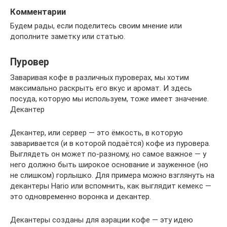
Комментарии
Будем рады, если поделитесь своим мнение или
дополните заметку или статью.
Пуровер
Заваривая кофе в различных пуроверах, мы хотим
максимально раскрыть его вкус и аромат. И здесь
посуда, которую мы используем, тоже имеет значение.
Декантер
Декантер, или сервер — это ёмкость, в которую
заваривается (и в которой подаётся) кофе из пуровера.
Выглядеть он может по-разному, но самое важное — у
него должно быть широкое основание и зауженное (но
не слишком) горлышко. Для примера можно взглянуть на
декантеры Hario или вспомнить, как выглядит кемекс —
это одновременно воронка и декантер.
Декантеры созданы для аэрации кофе — эту идею