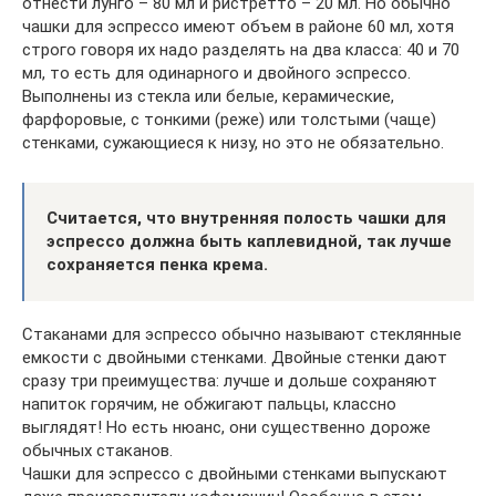
отнести лунго – 80 мл и ристретто – 20 мл. Но обычно
чашки для эспрессо имеют объем в районе 60 мл, хотя
строго говоря их надо разделять на два класса: 40 и 70
мл, то есть для одинарного и двойного эспрессо.
Выполнены из стекла или белые, керамические,
фарфоровые, с тонкими (реже) или толстыми (чаще)
стенками, сужающиеся к низу, но это не обязательно.
Считается, что внутренняя полость чашки для
эспрессо должна быть каплевидной, так лучше
сохраняется пенка крема.
Стаканами для эспрессо обычно называют стеклянные
емкости с двойными стенками. Двойные стенки дают
сразу три преимущества: лучше и дольше сохраняют
напиток горячим, не обжигают пальцы, классно
выглядят! Но есть нюанс, они существенно дороже
обычных стаканов.
Чашки для эспрессо с двойными стенками выпускают