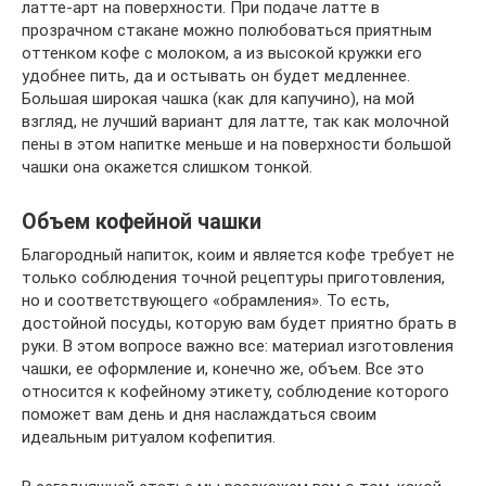
латте-арт на поверхности. При подаче латте в
прозрачном стакане можно полюбоваться приятным
оттенком кофе с молоком, а из высокой кружки его
удобнее пить, да и остывать он будет медленнее.
Большая широкая чашка (как для капучино), на мой
взгляд, не лучший вариант для латте, так как молочной
пены в этом напитке меньше и на поверхности большой
чашки она окажется слишком тонкой.
Объем кофейной чашки
Благородный напиток, коим и является кофе требует не
только соблюдения точной рецептуры приготовления,
но и соответствующего «обрамления». То есть,
достойной посуды, которую вам будет приятно брать в
руки. В этом вопросе важно все: материал изготовления
чашки, ее оформление и, конечно же, объем. Все это
относится к кофейному этикету, соблюдение которого
поможет вам день и дня наслаждаться своим
идеальным ритуалом кофепития.