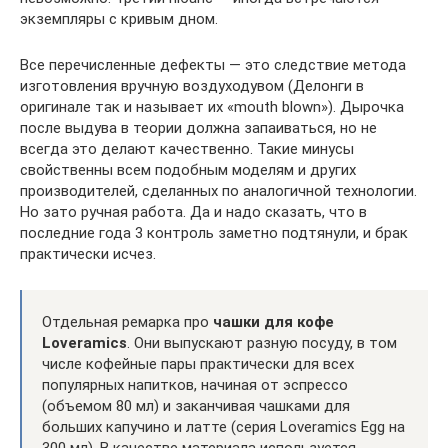
экземпляры с кривым дном.
Все перечисленные дефекты — это следствие метода
изготовления вручную воздуходувом (Делонги в
оригинале так и называет их «mouth blown»). Дырочка
после выдува в теории должна запаиваться, но не
всегда это делают качественно. Такие минусы
свойственны всем подобным моделям и других
производителей, сделанных по аналогичной технологии.
Но зато ручная работа. Да и надо сказать, что в
последние года 3 контроль заметно подтянули, и брак
практически исчез.
Отдельная ремарка про
чашки для кофе
Loveramics
. Они выпускают разную посуду, в том
числе кофейные пары практически для всех
популярных напитков, начиная от эспрессо
(объемом 80 мл) и заканчивая чашками для
больших капучино и латте (серия Loveramics Egg на