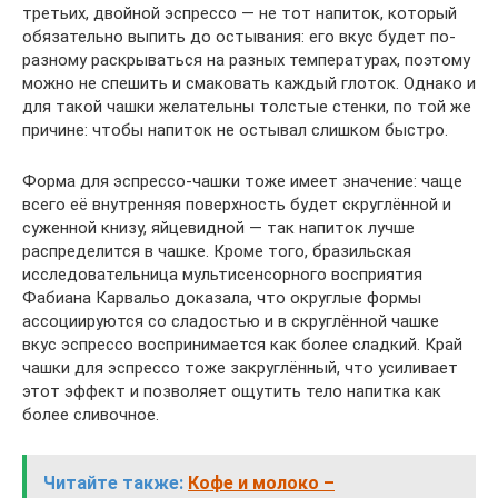
третьих, двойной эспрессо — не тот напиток, который
обязательно выпить до остывания: его вкус будет по-
разному раскрываться на разных температурах, поэтому
можно не спешить и смаковать каждый глоток. Однако и
для такой чашки желательны толстые стенки, по той же
причине: чтобы напиток не остывал слишком быстро.
Форма для эспрессо-чашки тоже имеет значение: чаще
всего её внутренняя поверхность будет скруглённой и
суженной книзу, яйцевидной — так напиток лучше
распределится в чашке. Кроме того, бразильская
исследовательница мультисенсорного восприятия
Фабиана Карвальо доказала, что округлые формы
ассоциируются со сладостью и в скруглённой чашке
вкус эспрессо воспринимается как более сладкий. Край
чашки для эспрессо тоже закруглённый, что усиливает
этот эффект и позволяет ощутить тело напитка как
более сливочное.
Читайте также:
Кофе и молоко –