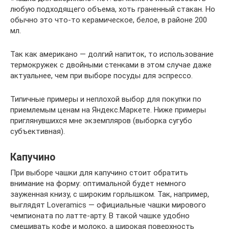
любую подходящего объема, хоть граненный стакан. Но
обычно это что-то керамическое, белое, в районе 200
мл.
Так как американо — долгий напиток, то использование
термокружек с двойными стенками в этом случае даже
актуальнее, чем при выборе посуды для эспрессо.
Типичные примеры и неплохой выбор для покупки по
приемлемым ценам на Яндекс.Маркете. Ниже примеры
приглянувшихся мне экземпляров (выборка сугубо
субъективная).
Капучино
При выборе чашки для капучино стоит обратить
внимание на форму: оптимальной будет немного
зауженная книзу, с широким горлышком. Так, например,
выглядят Loveramics — официальные чашки мирового
чемпионата по латте-арту. В такой чашке удобно
смешивать кофе и молоко, а широкая поверхность