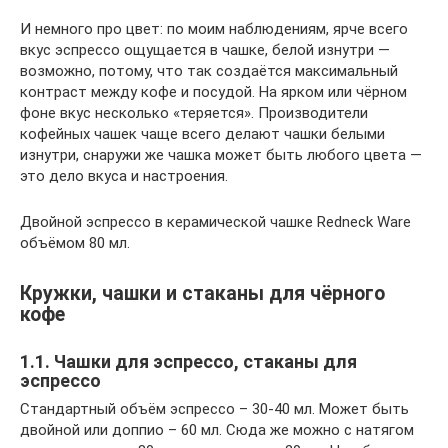
И немного про цвет: по моим наблюдениям, ярче всего
вкус эспрессо ощущается в чашке, белой изнутри —
возможно, потому, что так создаётся максимальный
контраст между кофе и посудой. На ярком или чёрном
фоне вкус несколько «теряется». Производители
кофейных чашек чаще всего делают чашки белыми
изнутри, снаружи же чашка может быть любого цвета —
это дело вкуса и настроения.
Двойной эспрессо в керамической чашке Redneck Ware
объёмом 80 мл.
Кружки, чашки и стаканы для чёрного
кофе
1.1. Чашки для эспрессо, стаканы для
эспрессо
Стандартный объём эспрессо – 30-40 мл. Может быть
двойной или доппио – 60 мл. Сюда же можно с натягом